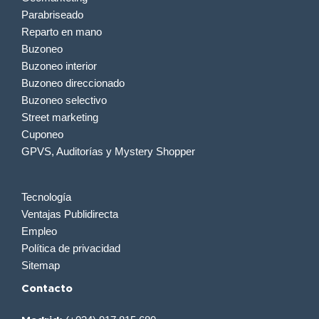
Parabriseado
Reparto en mano
Buzoneo
Buzoneo interior
Buzoneo direccionado
Buzoneo selectivo
Street marketing
Cuponeo
GPVS, Auditorías y Mystery Shopper
Tecnología
Ventajas Publidirecta
Empleo
Política de privacidad
Sitemap
Contacto