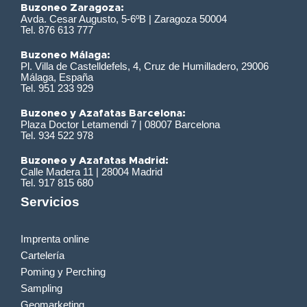
Buzoneo Zaragoza:
Avda. Cesar Augusto, 5-6ºB | Zaragoza 50004
Tel. 876 613 777
Buzoneo Málaga:
Pl. Villa de Castelldefels, 4, Cruz de Humilladero, 29006
Málaga, España
Tel. 951 233 929
Buzoneo y Azafatas Barcelona:
Plaza Doctor Letamendi 7 | 08007 Barcelona
Tel. 934 522 978
Buzoneo y Azafatas Madrid:
Calle Madera 11 | 28004 Madrid
Tel. 917 815 680
Servicios
Imprenta online
Cartelería
Poming y Perching
Sampling
Geomarketing