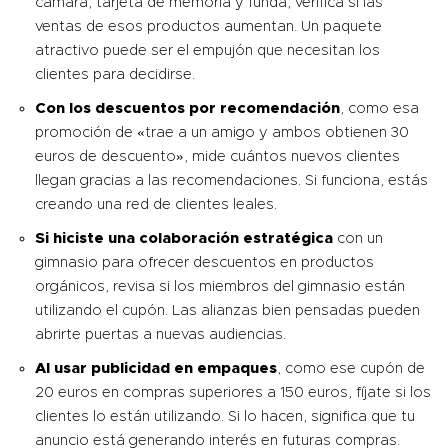
cámara, tarjeta de memoria y funda, verifica si las
ventas de esos productos aumentan. Un paquete
atractivo puede ser el empujón que necesitan los
clientes para decidirse.
Con los descuentos por recomendación
, como esa
promoción de «trae a un amigo y ambos obtienen 30
euros de descuento», mide cuántos nuevos clientes
llegan gracias a las recomendaciones. Si funciona, estás
creando una red de clientes leales.
Si hiciste una colaboración estratégica
con un
gimnasio para ofrecer descuentos en productos
orgánicos, revisa si los miembros del gimnasio están
utilizando el cupón. Las alianzas bien pensadas pueden
abrirte puertas a nuevas audiencias.
Al usar publicidad en empaques
, como ese cupón de
20 euros en compras superiores a 150 euros, fíjate si los
clientes lo están utilizando. Si lo hacen, significa que tu
anuncio está generando interés en futuras compras.