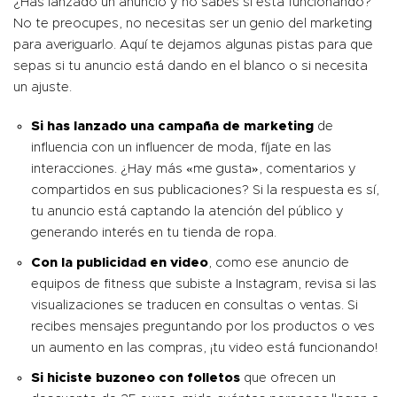
¿Has lanzado un anuncio y no sabes si está funcionando?
No te preocupes, no necesitas ser un genio del marketing
para averiguarlo. Aquí te dejamos algunas pistas para que
sepas si tu anuncio está dando en el blanco o si necesita
un ajuste.
Si has lanzado una
campaña de marketing
de
influencia con un influencer de moda, fíjate en las
interacciones. ¿Hay más «me gusta», comentarios y
compartidos en sus publicaciones? Si la respuesta es sí,
tu anuncio está captando la atención del público y
generando interés en tu tienda de ropa.
Con la publicidad en video
, como ese anuncio de
equipos de fitness que subiste a Instagram, revisa si las
visualizaciones se traducen en consultas o ventas. Si
recibes mensajes preguntando por los productos o ves
un aumento en las compras, ¡tu video está funcionando!
Si hiciste
buzoneo con folletos
que ofrecen un