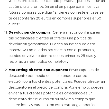
vendes productos de cuidado personal, puedes incluir un
cupón o una promoción en el empaque para incentivar
futuras compras que diga “si vienes con este envase se
te descontaran 20 euros en compras superiores a 150
euros”.
Devolución de compra:
Genera mayor confianza en
tus potenciales clientes al ofrecer una política de
devolución garantizada. Puedes anunciarlo de esta
manera: «Si no quedas satisfecho con el producto,
puedes devolverlo dentro de los primeros 25 días y
recibirás un reembolso completo»
.
Marketing directo con cupones
:
Envía
cupones de
descuento
por medio de un buzoneo o correo
electrónico a tus clientes potenciales. Puedes ofrecer un
descuento en el precio de compra. Por ejemplo, puedes
enviar a tus clientes potenciales ofreciéndoles un
descuento de “15 euros en su próxima compra que
supere los 175 euros”. Con esta estrategia podrás