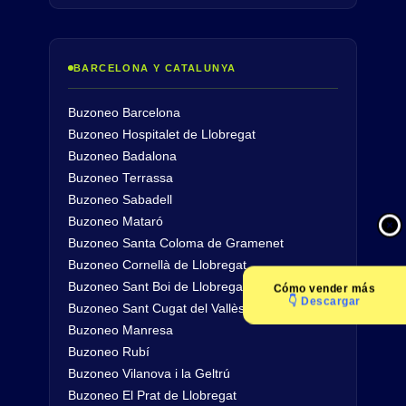
BARCELONA Y CATALUNYA
Buzoneo Barcelona
Buzoneo Hospitalet de Llobregat
Buzoneo Badalona
Buzoneo Terrassa
Buzoneo Sabadell
Buzoneo Mataró
Buzoneo Santa Coloma de Gramenet
Buzoneo Cornellà de Llobregat
Buzoneo Sant Boi de Llobregat
Cómo
vender más
👇 Descargar
Buzoneo Sant Cugat del Vallès
Buzoneo Manresa
Buzoneo Rubí
Buzoneo Vilanova i la Geltrú
Buzoneo El Prat de Llobregat