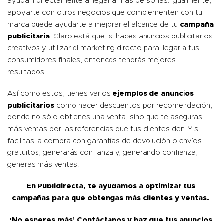
ayuda indirectamente a llegar a más personas. Igualmente,
apoyarte con otros negocios que complementen con tu
marca puede ayudarte a mejorar el alcance de tu
campaña
publicitaria
. Claro está que, si haces anuncios publicitarios
creativos y utilizar el marketing directo para llegar a tus
consumidores finales, entonces tendrás mejores
resultados.
Así como estos, tienes varios
ejemplos de anuncios
publicitarios
como hacer descuentos por recomendación,
donde no sólo obtienes una venta, sino que te aseguras
más ventas por las referencias que tus clientes den. Y si
facilitas la compra con garantías de devolución o envíos
gratuitos, generarás confianza y, generando confianza,
generas más ventas.
En
Publidirecta
, te ayudamos a optimizar tus
campañas para que obtengas más clientes y ventas.
¡No esperes más!
Contáctanos
y haz que tus anuncios