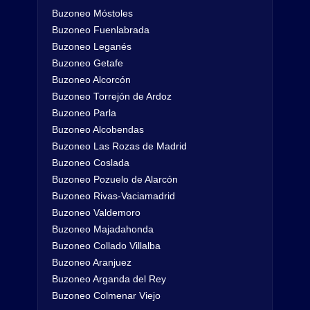
Buzoneo Móstoles
Buzoneo Fuenlabrada
Buzoneo Leganés
Buzoneo Getafe
Buzoneo Alcorcón
Buzoneo Torrejón de Ardoz
Buzoneo Parla
Buzoneo Alcobendas
Buzoneo Las Rozas de Madrid
Buzoneo Coslada
Buzoneo Pozuelo de Alarcón
Buzoneo Rivas-Vaciamadrid
Buzoneo Valdemoro
Buzoneo Majadahonda
Buzoneo Collado Villalba
Buzoneo Aranjuez
Buzoneo Arganda del Rey
Buzoneo Colmenar Viejo