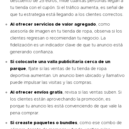
descuento de 25 euros, mide cuántas personas llegan a
tu tienda con el cupón. Si el tráfico aumenta, es señal de
que tu estrategia está llegando a los clientes correctos.
Al ofrecer servicios de valor agregado
, como
asesoría de imagen en tu tienda de ropa, observa si los
clientes regresan o recomiendan tu negocio. La
fidelización es un indicador clave de que tu anuncio está
generando confianza.
Si colocaste una valla publicitaria cerca de un
parque
, fíjate si las ventas de tu tienda de ropa
deportiva aumentan. Un anuncio bien ubicado y llamativo
puede impulsar las visitas y las compras.
Al ofrecer envíos gratis
, revisa si las ventas suben. Si
los clientes están aprovechando la promoción, es
porque tu anuncio les está convenciendo de que vale la
pena comprar.
Si creaste paquetes o bundles
, como ese combo de