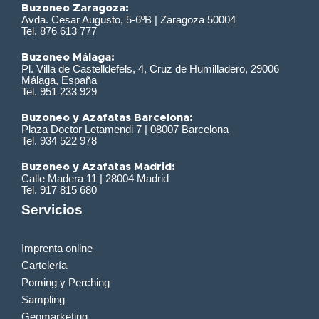
Buzoneo Zaragoza:
Avda. Cesar Augusto, 5-6ºB | Zaragoza 50004
Tel. 876 613 777
Buzoneo Málaga:
Pl. Villa de Castelldefels, 4, Cruz de Humilladero, 29006
Málaga, España
Tel. 951 233 929
Buzoneo y Azafatas Barcelona:
Plaza Doctor Letamendi 7 | 08007 Barcelona
Tel. 934 522 978
Buzoneo y Azafatas Madrid:
Calle Madera 11 | 28004 Madrid
Tel. 917 815 680
Servicios
Imprenta online
Cartelería
Poming y Perching
Sampling
Geomarketing