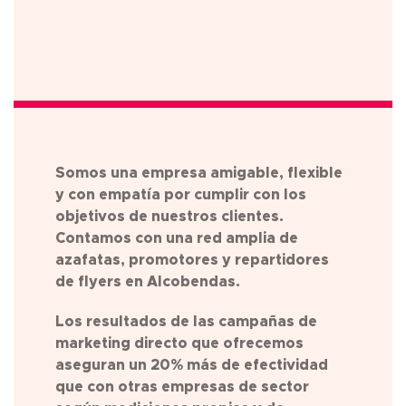
Somos una empresa amigable, flexible
y con empatía por cumplir con los
objetivos de nuestros clientes.
Contamos con una red amplia de
azafatas, promotores y repartidores
de flyers en
Alcobendas
.
Los resultados de las campañas de
marketing directo que ofrecemos
aseguran un 20% más de efectividad
que con otras empresas de sector