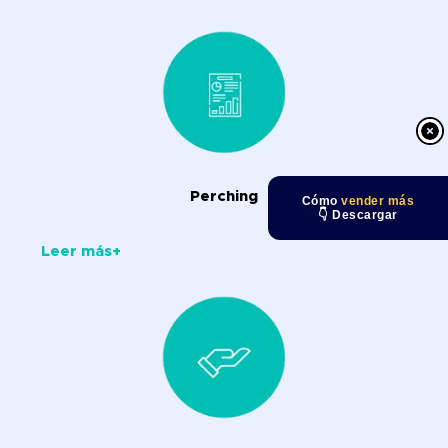
Perching
Cómo
vender más
👇 Descargar
Leer más+