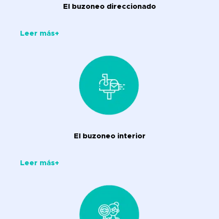
El buzoneo direccionado
Leer más+
El buzoneo interior
Leer más+