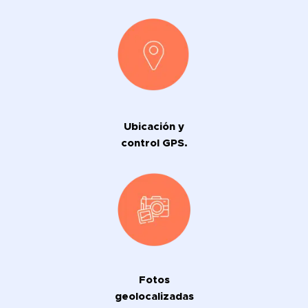
Ubicación y
control GPS.
Fotos
geolocalizadas