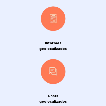
Informes
geolocalizados
Chats
geolocalizados