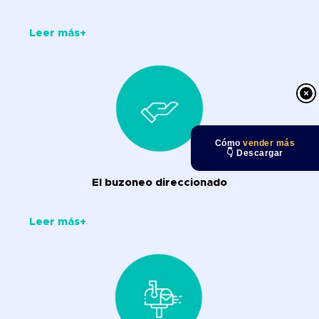
Leer más+
Cómo
vender más
👇 Descargar
El buzoneo direccionado
Leer más+