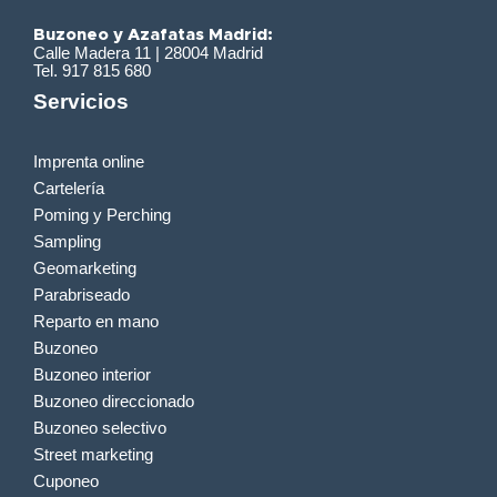
Buzoneo y Azafatas Madrid:
Calle Madera 11 | 28004 Madrid
Tel. 917 815 680
Servicios
Imprenta online
Cartelería
Poming y Perching
Sampling
Geomarketing
Parabriseado
Reparto en mano
Buzoneo
Buzoneo interior
Buzoneo direccionado
Buzoneo selectivo
Street marketing
Cuponeo