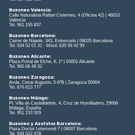
Buzoneo Valencia:
Calle Naturalista Rafael Cisternes, 4 (Oficina 42) | 46010
Valencia
Tel. 961 155 837
Buzoneo Barcelona:
Carrer de Nàpols, 343, Entresuelo | 08025 Barcelona
Tel. 934 52 01 31 · Móvil: 639 99 42 99
Buzoneo Alicante:
Plaza Portal de Elche, 6, 1º | 03001 Alicante
Tel. 965 06 48 32
Buzoneo Zaragoza:
Avda. Cesar Augusto, 5-6ºB | Zaragoza 50004
Tel. 876 613 777
Buzoneo Málaga:
Pl. Villa de Castelldefels, 4, Cruz de Humilladero, 29006
Málaga, España
Tel. 951 233 929
Buzoneo y Azafatas Barcelona:
Plaza Doctor Letamendi 7 | 08007 Barcelona
Tel. 934 522 978