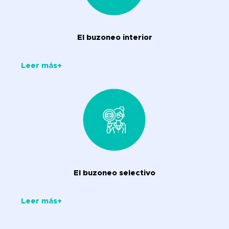
El buzoneo interior
Leer más+
El buzoneo selectivo
Leer más+