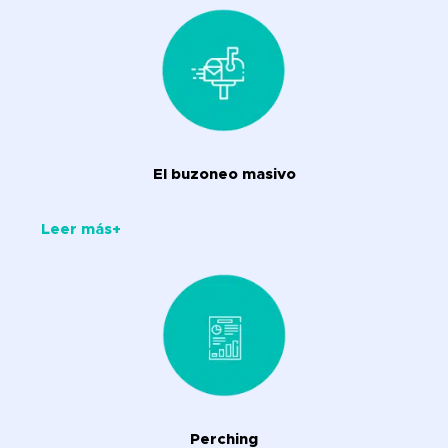
El buzoneo masivo
Leer más+
Perching