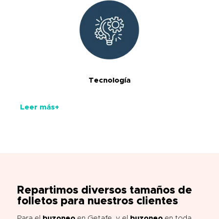
Tecnología
Leer más+
Repartimos diversos tamaños de
folletos para nuestros clientes
Para el
buzoneo
en Getafe, y el
buzoneo
en toda