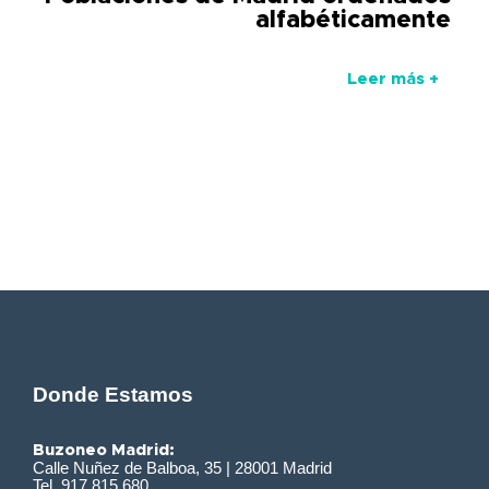
alfabéticamente
Leer más +
Donde Estamos
Buzoneo Madrid:
Calle Nuñez de Balboa, 35 | 28001 Madrid
Tel. 917 815 680