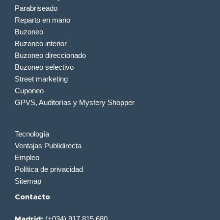
Parabriseado
Reparto en mano
Buzoneo
Buzoneo interior
Buzoneo direccionado
Buzoneo selectivo
Street marketing
Cuponeo
GPVS, Auditorías y Mystery Shopper
Tecnología
Ventajas Publidirecta
Empleo
Política de privacidad
Sitemap
Contacto
(+034) 917 815 680
Madrid: