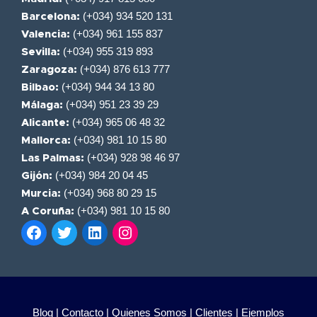
(+034) 934 520 131
Barcelona:
(+034) 961 155 837
Valencia:
(+034) 955 319 893
Sevilla:
(+034) 876 613 777
Zaragoza:
(+034) 944 34 13 80
Bilbao:
(+034) 951 23 39 29
Málaga:
(+034) 965 06 48 32
Alicante:
(+034) 981 10 15 80
Mallorca:
(+034) 928 98 46 97
Las Palmas:
(+034) 984 20 04 45
Gijón:
(+034) 968 80 29 15
Murcia:
(+034) 981 10 15 80
A Coruña:
Blog |
Contacto |
Quienes Somos |
Clientes |
Ejemplos