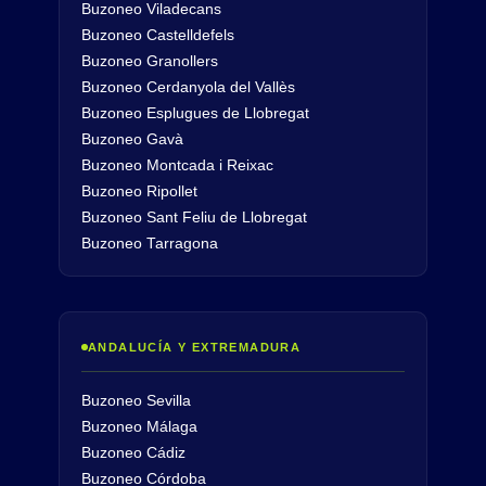
Buzoneo Viladecans
Buzoneo Castelldefels
Buzoneo Granollers
Buzoneo Cerdanyola del Vallès
Buzoneo Esplugues de Llobregat
Buzoneo Gavà
Buzoneo Montcada i Reixac
Buzoneo Ripollet
Buzoneo Sant Feliu de Llobregat
Buzoneo Tarragona
ANDALUCÍA Y EXTREMADURA
Buzoneo Sevilla
Buzoneo Málaga
Buzoneo Cádiz
Buzoneo Córdoba