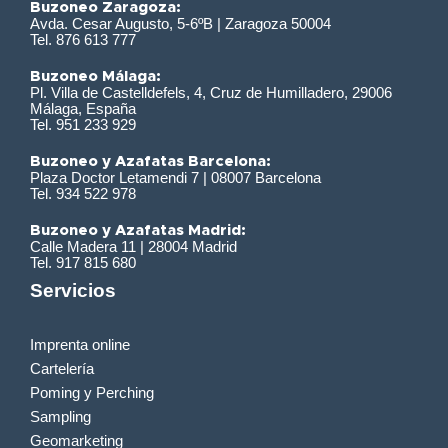
Buzoneo Zaragoza:
Avda. Cesar Augusto, 5-6ºB | Zaragoza 50004
Tel. 876 613 777
Buzoneo Málaga:
Pl. Villa de Castelldefels, 4, Cruz de Humilladero, 29006
Málaga, España
Tel. 951 233 929
Buzoneo y Azafatas Barcelona:
Plaza Doctor Letamendi 7 | 08007 Barcelona
Tel. 934 522 978
Buzoneo y Azafatas Madrid:
Calle Madera 11 | 28004 Madrid
Tel. 917 815 680
Servicios
Imprenta online
Cartelería
Poming y Perching
Sampling
Geomarketing