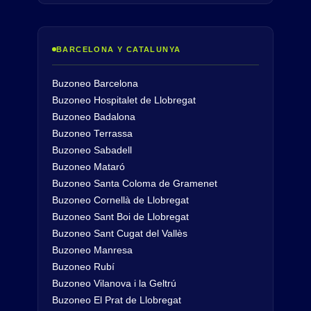
BARCELONA Y CATALUNYA
Buzoneo Barcelona
Buzoneo Hospitalet de Llobregat
Buzoneo Badalona
Buzoneo Terrassa
Buzoneo Sabadell
Buzoneo Mataró
Buzoneo Santa Coloma de Gramenet
Buzoneo Cornellà de Llobregat
Buzoneo Sant Boi de Llobregat
Buzoneo Sant Cugat del Vallès
Buzoneo Manresa
Buzoneo Rubí
Buzoneo Vilanova i la Geltrú
Buzoneo El Prat de Llobregat