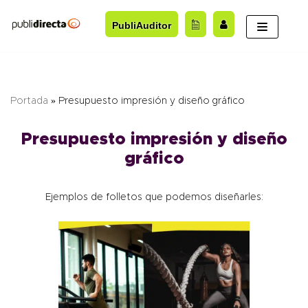
Saltar
PubliAuditor
al
contenido
Portada
»
Presupuesto impresión y diseño gráfico
Presupuesto impresión y diseño
gráfico
Ejemplos de folletos que podemos diseñarles: