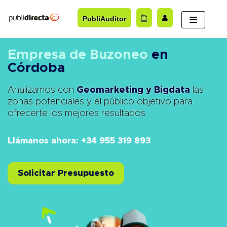
Saltar
PubliAuditor
al
contenido
Empresa de Buzoneo
en
Córdoba
Analizamos con
Geomarketing y Bigdata
las
zonas potenciales y el público objetivo para
ofrecerte los mejores resultados
Llámanos ahora: +34 955 319 893
Solicitar Presupuesto