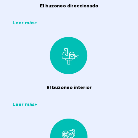
El buzoneo direccionado
Leer más+
El buzoneo interior
Leer más+