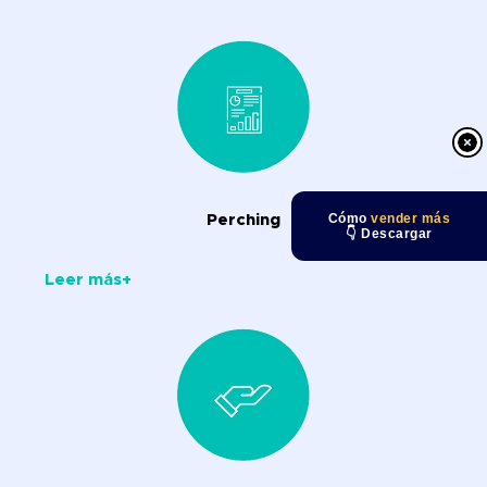
Cómo
vender más
Perching
👇 Descargar
Leer más+