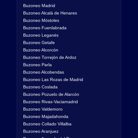
Buzoneo Madrid
Buzoneo Alcalá de Henares
Buzoneo Móstoles
Buzoneo Fuenlabrada
Buzoneo Leganés
Buzoneo Getafe
Buzoneo Alcorcón
Buzoneo Torrejón de Ardoz
Buzoneo Parla
Buzoneo Alcobendas
Buzoneo Las Rozas de Madrid
Buzoneo Coslada
Buzoneo Pozuelo de Alarcón
Buzoneo Rivas-Vaciamadrid
Buzoneo Valdemoro
Buzoneo Majadahonda
Buzoneo Collado Villalba
Buzoneo Aranjuez