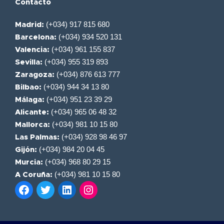
Contacto
(+034) 917 815 680
Madrid:
(+034) 934 520 131
Barcelona:
(+034) 961 155 837
Valencia:
(+034) 955 319 893
Sevilla:
(+034) 876 613 777
Zaragoza:
(+034) 944 34 13 80
Bilbao:
(+034) 951 23 39 29
Málaga:
(+034) 965 06 48 32
Alicante:
(+034) 981 10 15 80
Mallorca:
(+034) 928 98 46 97
Las Palmas:
(+034) 984 20 04 45
Gijón:
(+034) 968 80 29 15
Murcia:
(+034) 981 10 15 80
A Coruña: