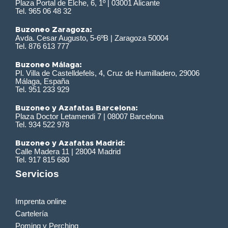
Plaza Portal de Elche, 6, 1º | 03001 Alicante
Tel. 965 06 48 32
Buzoneo Zaragoza:
Avda. Cesar Augusto, 5-6ºB | Zaragoza 50004
Tel. 876 613 777
Buzoneo Málaga:
Pl. Villa de Castelldefels, 4, Cruz de Humilladero, 29006
Málaga, España
Tel. 951 233 929
Buzoneo y Azafatas Barcelona:
Plaza Doctor Letamendi 7 | 08007 Barcelona
Tel. 934 522 978
Buzoneo y Azafatas Madrid:
Calle Madera 11 | 28004 Madrid
Tel. 917 815 680
Servicios
Imprenta online
Cartelería
Poming y Perching