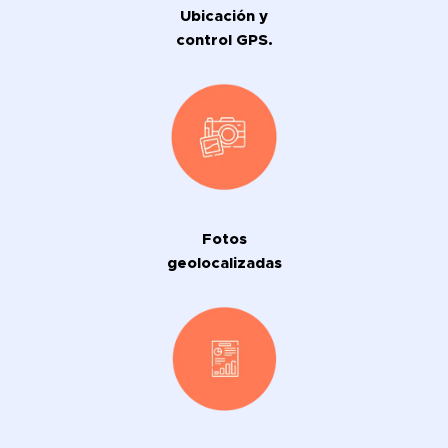
Ubicación y
control GPS.
Fotos
geolocalizadas