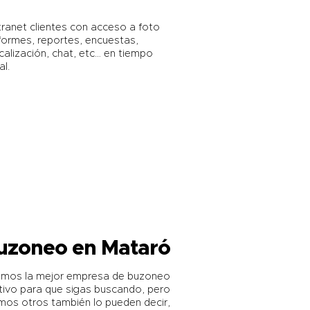
tranet clientes con acceso a foto
formes, reportes, encuestas,
calización, chat, etc… en tiempo
al.
uzoneo en Mataró
somos la mejor empresa de buzoneo
ivo para que sigas buscando, pero
mos otros también lo pueden decir,