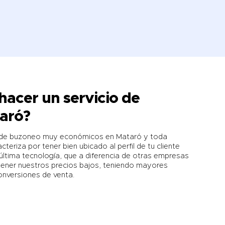
hacer un servicio de
aró?
os de buzoneo muy económicos en Mataró y toda
teriza por tener bien ubicado al perfil de tu cliente
última tecnología, que a diferencia de otras empresas
ener nuestros precios bajos, teniendo mayores
onversiones de venta.