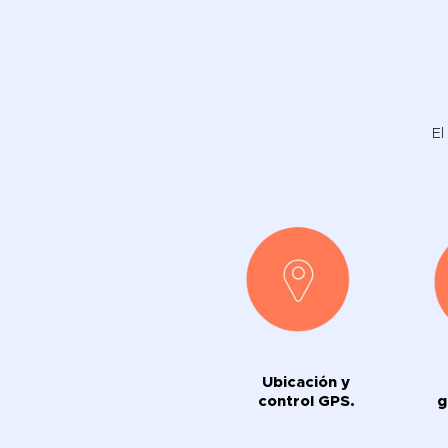
El
Ubicación y
control GPS.
g