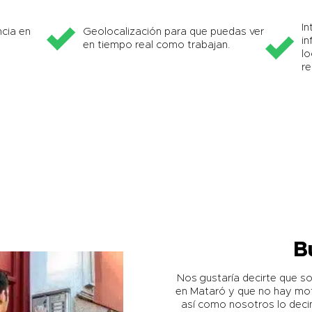
In
cia en
Geolocalización para que puedas ver
in
en tiempo real como trabajan.
lo
re
B
Nos gustaría decirte que 
en Mataró y que no hay mot
así como nosotros lo deci