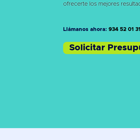
ofrecerte los mejores result
Llámanos ahora:
934 52 01 3
Solicitar Presu