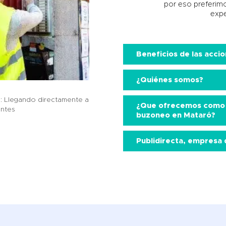
por eso preferim
expe
Beneficios de las acci
¿Quiénes somos?
: Llegando directamente a
¿Que ofrecemos como 
entes
buzoneo en Mataró?
Publidirecta, empresa