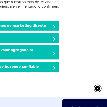
os que nuestros más de 35 años de
riencia en el mercado lo confirmen.
ones de marketing directo
valor agregado al
 de buzoneo confiable