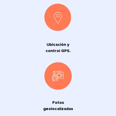
Ubicación y
control GPS.
Fotos
geolocalizadas