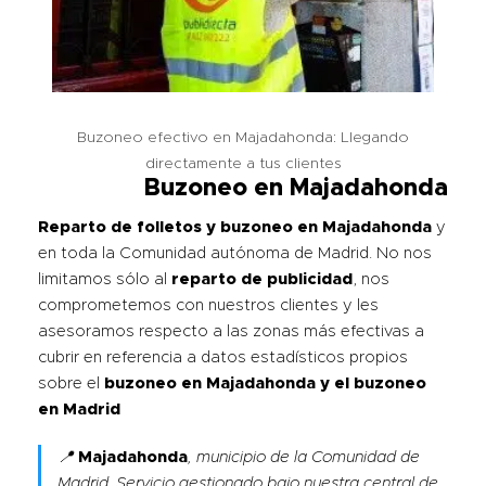
Buzoneo efectivo en Majadahonda: Llegando
directamente a tus clientes
Buzoneo en Majadahonda
Reparto de folletos y
buzoneo en Majadahonda
y
en toda la Comunidad autónoma de Madrid. No nos
limitamos sólo al
reparto de publicidad
, nos
comprometemos con nuestros clientes y les
asesoramos respecto a las zonas más efectivas a
cubrir en referencia a datos estadísticos propios
sobre el
buzoneo en Majadahonda y el
buzoneo
en Madrid
📍
Majadahonda
, municipio de la Comunidad de
Madrid. Servicio gestionado bajo nuestra central de