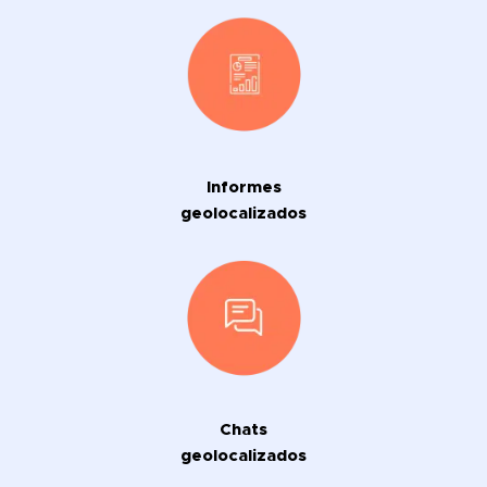
Informes
geolocalizados
Chats
geolocalizados