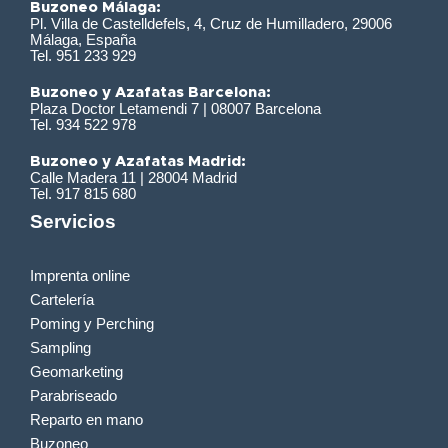
Buzoneo Málaga:
Pl. Villa de Castelldefels, 4, Cruz de Humilladero, 29006
Málaga, España
Tel. 951 233 929
Buzoneo y Azafatas Barcelona:
Plaza Doctor Letamendi 7 | 08007 Barcelona
Tel. 934 522 978
Buzoneo y Azafatas Madrid:
Calle Madera 11 | 28004 Madrid
Tel. 917 815 680
Servicios
Imprenta online
Cartelería
Poming y Perching
Sampling
Geomarketing
Parabriseado
Reparto en mano
Buzoneo