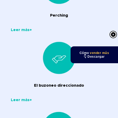
Perching
Leer más+
Cómo
vender más
👇 Descargar
El buzoneo direccionado
Leer más+