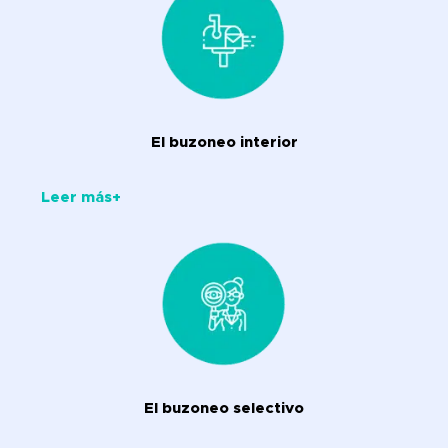
El buzoneo interior
Leer más+
El buzoneo selectivo