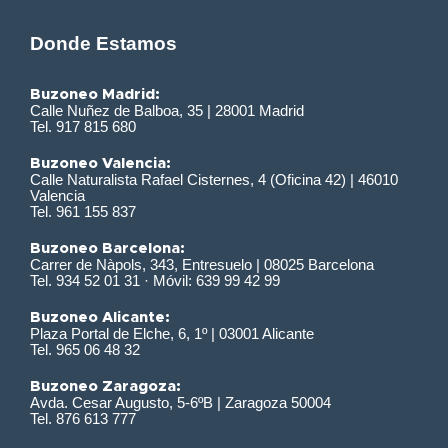
Donde Estamos
Buzoneo Madrid:
Calle Nuñez de Balboa, 35 | 28001 Madrid
Tel. 917 815 680
Buzoneo Valencia:
Calle Naturalista Rafael Cisternes, 4 (Oficina 42) | 46010
Valencia
Tel. 961 155 837
Buzoneo Barcelona:
Carrer de Nàpols, 343, Entresuelo | 08025 Barcelona
Tel. 934 52 01 31 · Móvil: 639 99 42 99
Buzoneo Alicante:
Plaza Portal de Elche, 6, 1º | 03001 Alicante
Tel. 965 06 48 32
Buzoneo Zaragoza:
Avda. Cesar Augusto, 5-6ºB | Zaragoza 50004
Tel. 876 613 777