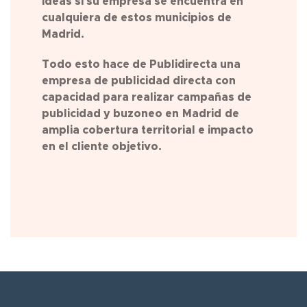
ideas si su empresa se encuentra en
cualquiera de estos municipios de
Madrid.
Todo esto hace de Publidirecta una
empresa de publicidad directa con
capacidad para realizar campañas de
publicidad y buzoneo en
Madrid
de
amplia cobertura territorial e impacto
en el cliente objetivo.