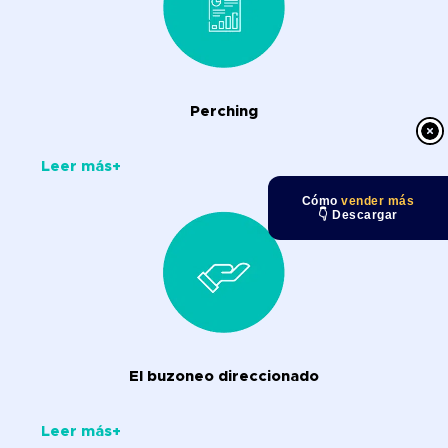
Perching
Leer más+
Cómo
vender más
👇 Descargar
El buzoneo direccionado
Leer más+