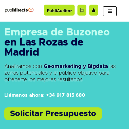
Saltar
PubliAuditor
al
contenido
Empresa de Buzoneo
en Las Rozas de
Madrid
Analizamos con
Geomarketing y Bigdata
las
zonas potenciales y el público objetivo para
ofrecerte los mejores resultados
Llámanos ahora: +34 917 815 680
Solicitar Presupuesto