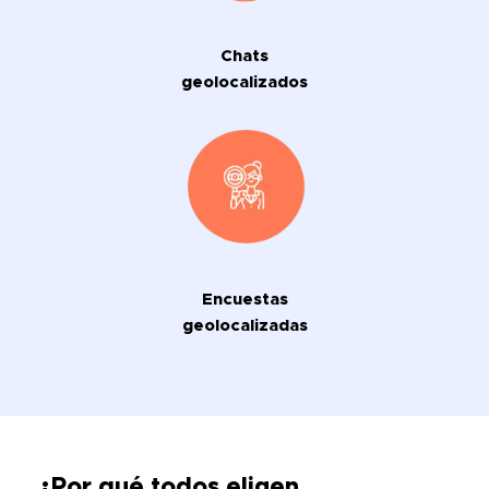
Chats
geolocalizados
Encuestas
geolocalizadas
¿Por qué todos eligen