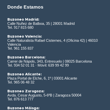
Donde Estamos
Buzoneo Madrid:
Calle Nuñez de Balboa, 35 | 28001 Madrid
Tel. 917 815 680
Buzoneo Valencia:
Calle Naturalista Rafael Cisternes, 4 (Oficina 42) | 46010
Valencia
Tel. 961 155 837
Buzoneo Barcelona:
Carrer de Nàpols, 343, Entresuelo | 08025 Barcelona
Tel. 934 52 01 31 · Móvil: 639 99 42 99
Buzoneo Alicante:
Plaza Portal de Elche, 6, 1º | 03001 Alicante
Tel. 965 06 48 32
Buzoneo Zaragoza:
Avda. Cesar Augusto, 5-6ºB | Zaragoza 50004
Tel. 876 613 777
Buzoneo Málaga: