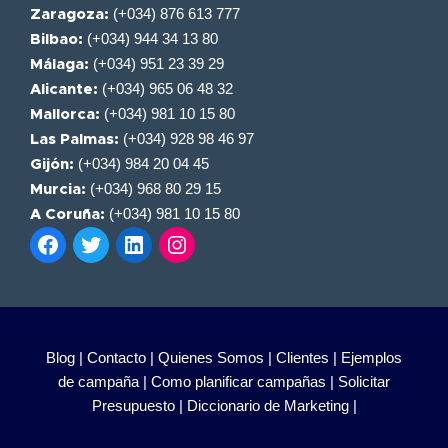
(+034) 876 613 777
Zaragoza:
(+034) 944 34 13 80
Bilbao:
(+034) 951 23 39 29
Málaga:
(+034) 965 06 48 32
Alicante:
(+034) 981 10 15 80
Mallorca:
(+034) 928 98 46 97
Las Palmas:
(+034) 984 20 04 45
Gijón:
(+034) 968 80 29 15
Murcia:
(+034) 981 10 15 80
A Coruña:
Blog |
Contacto |
Quienes Somos |
Clientes |
Ejemplos
de campaña |
Como planificar campañas |
Solicitar
Presupuesto |
Diccionario de Marketing |