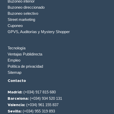
Buzoneo interior
Buzoneo direccionado
Buzoneo selectivo
Street marketing
Cuponeo
GPVS, Auditorías y Mystery Shopper
Tecnología
Ventajas Publidirecta
Empleo
Política de privacidad
Sitemap
Contacto
(+034) 917 815 680
Madrid:
(+034) 934 520 131
Barcelona:
(+034) 961 155 837
Valencia:
(+034) 955 319 893
Sevilla: