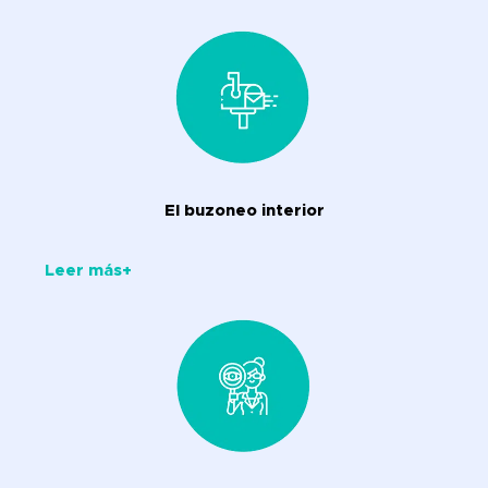
El buzoneo interior
Leer más+