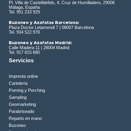
Pl. Villa de Castelldefels, 4, Cruz de Humilladero, 29006
Málaga, España
Tel. 951 233 929
Buzoneo y Azafatas Barcelona:
Plaza Doctor Letamendi 7 | 08007 Barcelona
Tel. 934 522 978
Buzoneo y Azafatas Madrid:
Calle Madera 11 | 28004 Madrid
Tel. 917 815 680
Servicios
Imprenta online
Cartelería
Poming y Perching
Sampling
Geomarketing
Parabriseado
Reparto en mano
Buzoneo