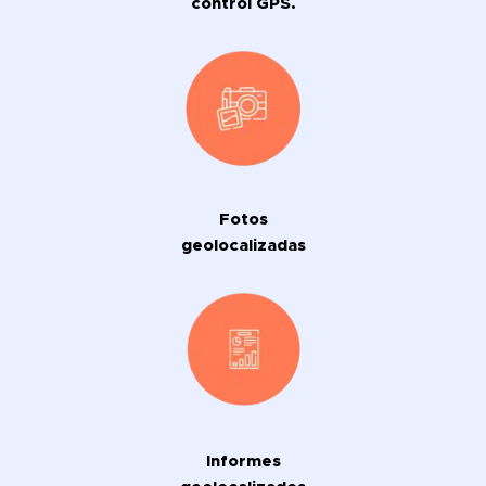
control GPS.
Fotos
geolocalizadas
Informes