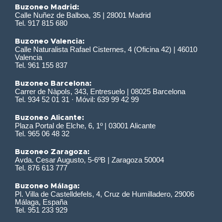
Buzoneo Madrid:
Calle Nuñez de Balboa, 35 | 28001 Madrid
Tel. 917 815 680
Buzoneo Valencia:
Calle Naturalista Rafael Cisternes, 4 (Oficina 42) | 46010
Valencia
Tel. 961 155 837
Buzoneo Barcelona:
Carrer de Nàpols, 343, Entresuelo | 08025 Barcelona
Tel. 934 52 01 31 · Móvil: 639 99 42 99
Buzoneo Alicante:
Plaza Portal de Elche, 6, 1º | 03001 Alicante
Tel. 965 06 48 32
Buzoneo Zaragoza:
Avda. Cesar Augusto, 5-6ºB | Zaragoza 50004
Tel. 876 613 777
Buzoneo Málaga:
Pl. Villa de Castelldefels, 4, Cruz de Humilladero, 29006
Málaga, España
Tel. 951 233 929