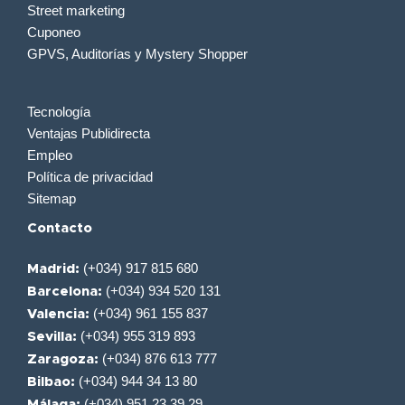
Street marketing
Cuponeo
GPVS, Auditorías y Mystery Shopper
Tecnología
Ventajas Publidirecta
Empleo
Política de privacidad
Sitemap
Contacto
(+034) 917 815 680
Madrid:
(+034) 934 520 131
Barcelona:
(+034) 961 155 837
Valencia:
(+034) 955 319 893
Sevilla:
(+034) 876 613 777
Zaragoza:
(+034) 944 34 13 80
Bilbao:
(+034) 951 23 39 29
Málaga: