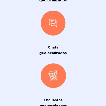
geolocalizados
Chats
geolocalizados
Encuestas
geolocalizadas