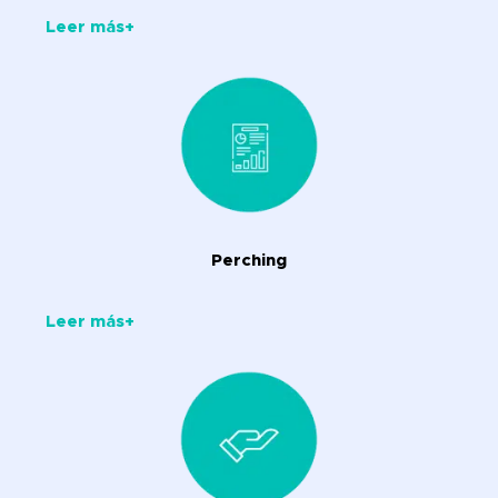
Leer más+
Perching
Leer más+