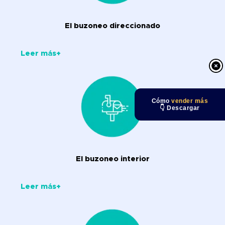
El buzoneo direccionado
Leer más+
Cómo
vender más
👇 Descargar
El buzoneo interior
Leer más+