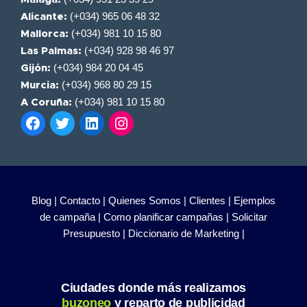
(+034) 965 06 48 32
Alicante:
(+034) 981 10 15 80
Mallorca:
(+034) 928 98 46 97
Las Palmas:
(+034) 984 20 04 45
Gijón:
(+034) 968 80 29 15
Murcia:
(+034) 981 10 15 80
A Coruña:
Blog |
Contacto |
Quienes Somos |
Clientes |
Ejemplos
de campaña |
Como planificar campañas |
Solicitar
Presupuesto |
Diccionario de Marketing |
Ciudades donde más realizamos
buzoneo
y reparto de publicidad