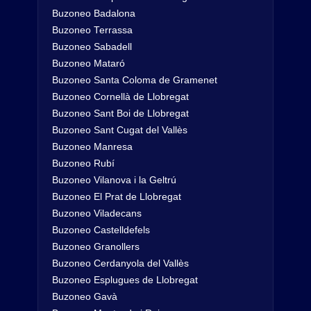
Buzoneo Badalona
Buzoneo Terrassa
Buzoneo Sabadell
Buzoneo Mataró
Buzoneo Santa Coloma de Gramenet
Buzoneo Cornellà de Llobregat
Buzoneo Sant Boi de Llobregat
Buzoneo Sant Cugat del Vallès
Buzoneo Manresa
Buzoneo Rubí
Buzoneo Vilanova i la Geltrú
Buzoneo El Prat de Llobregat
Buzoneo Viladecans
Buzoneo Castelldefels
Buzoneo Granollers
Buzoneo Cerdanyola del Vallès
Buzoneo Esplugues de Llobregat
Buzoneo Gavà