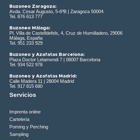
Buzoneo Zaragoza:
Avda. Cesar Augusto, 5-6ºB | Zaragoza 50004
Tel. 876 613 777
Buzoneo Málaga:
Pl. Villa de Castelldefels, 4, Cruz de Humilladero, 29006
Málaga, España
Tel. 951 233 929
Buzoneo y Azafatas Barcelona:
Plaza Doctor Letamendi 7 | 08007 Barcelona
Tel. 934 522 978
Buzoneo y Azafatas Madrid:
Calle Madera 11 | 28004 Madrid
Tel. 917 815 680
Servicios
Imprenta online
Cartelería
Poming y Perching
Sampling