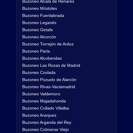
Buzoneo Alcalá de Henares
Buzoneo Móstoles
Buzoneo Fuenlabrada
Buzoneo Leganés
Buzoneo Getafe
Buzoneo Alcorcón
Buzoneo Torrejón de Ardoz
Buzoneo Parla
Buzoneo Alcobendas
Buzoneo Las Rozas de Madrid
Buzoneo Coslada
Buzoneo Pozuelo de Alarcón
Buzoneo Rivas-Vaciamadrid
Buzoneo Valdemoro
Buzoneo Majadahonda
Buzoneo Collado Villalba
Buzoneo Aranjuez
Buzoneo Arganda del Rey
Buzoneo Colmenar Viejo