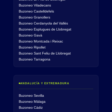
Buzoneo Viladecans
Buzoneo Castelldefels
Buzoneo Granollers
Buzoneo Cerdanyola del Vallès
Buzoneo Esplugues de Llobregat
Buzoneo Gavà
Buzoneo Montcada i Reixac
Buzoneo Ripollet
Buzoneo Sant Feliu de Llobregat
Buzoneo Tarragona
ANDALUCÍA Y EXTREMADURA
Buzoneo Sevilla
Buzoneo Málaga
Buzoneo Cádiz