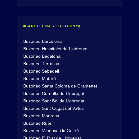
BARCELONA Y CATALUNYA
Buzoneo Barcelona
Buzoneo Hospitalet de Llobregat
Buzoneo Badalona
Buzoneo Terrassa
Buzoneo Sabadell
Buzoneo Mataró
Buzoneo Santa Coloma de Gramenet
Buzoneo Cornellà de Llobregat
Buzoneo Sant Boi de Llobregat
Buzoneo Sant Cugat del Vallès
Buzoneo Manresa
Buzoneo Rubí
Buzoneo Vilanova i la Geltrú
Buzoneo El Prat de Llobregat