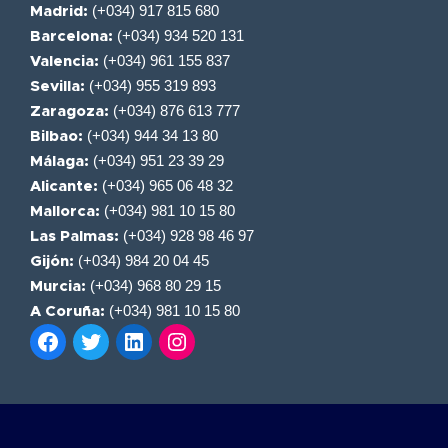
(+034) 917 815 680
Madrid:
(+034) 934 520 131
Barcelona:
(+034) 961 155 837
Valencia:
(+034) 955 319 893
Sevilla:
(+034) 876 613 777
Zaragoza:
(+034) 944 34 13 80
Bilbao:
(+034) 951 23 39 29
Málaga:
(+034) 965 06 48 32
Alicante:
(+034) 981 10 15 80
Mallorca:
(+034) 928 98 46 97
Las Palmas:
(+034) 984 20 04 45
Gijón:
(+034) 968 80 29 15
Murcia:
(+034) 981 10 15 80
A Coruña: