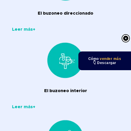
El buzoneo direccionado
Leer más+
Cómo
vender más
👇 Descargar
El buzoneo interior
Leer más+