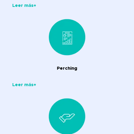
Leer más+
Perching
Leer más+