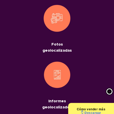
Fotos
geolocalizadas
Informes
geolocalizados
Cómo
vender más
👇 Descargar