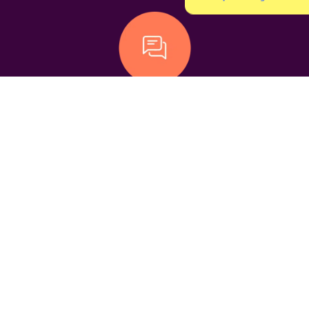
Chats
geolocalizados
Encuestas
geolocalizadas