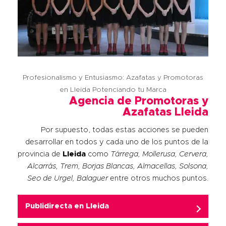
Profesionalismo y Entusiasmo: Azafatas y Promotoras
en Lleida Potenciando tu Marca
Agencia de Promotoras y
Azafatas Lleida
Por supuesto, todas estas acciones se pueden
desarrollar en todos y cada uno de los puntos de la
provincia de
Lleida
como
Tárrega, Mollerusa, Cervera,
Alcarrás, Trem, Borjas Blancas, Almacellas, Solsona,
Seo de Urgel, Balaguer
entre otros muchos puntos.
Publidirecta en
Lleida