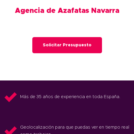
Agencia de Azafatas Navarra
Solicitar Presupuesto
Más de 35 años de experiencia en toda España.
Geolocalización para que puedas ver en tiempo real