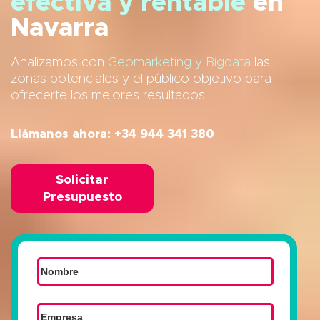
efectiva y rentable
en
Navarra
Analizamos con
Geomarketing y Bigdata
las
zonas potenciales y el público objetivo para
ofrecerte los mejores resultados
Llámanos ahora: +34 944 341 380
Solicitar
Presupuesto