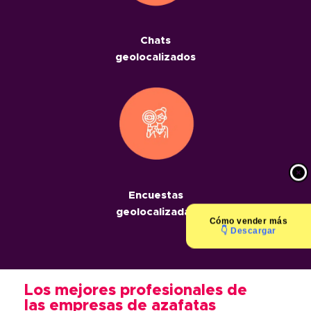
Chats
geolocalizados
Encuestas
geolocalizadas
Cómo
vender más
👇 Descargar
Los mejores profesionales de
las empresas de azafatas