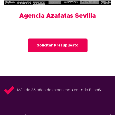
Agencia Azafatas Sevilla
Solicitar Presupuesto
Más de 35 años de experiencia en toda España.