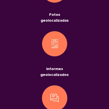
Fotos
geolocalizadas
Informes
geolocalizados