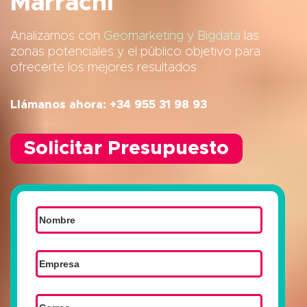
Marrachí
Analizamos con
Geomarketing y Bigdata
las
zonas potenciales y el público objetivo para
ofrecerte los mejores resultados
Llámanos ahora: +34 955 31 98 93
Solicitar Presupuesto