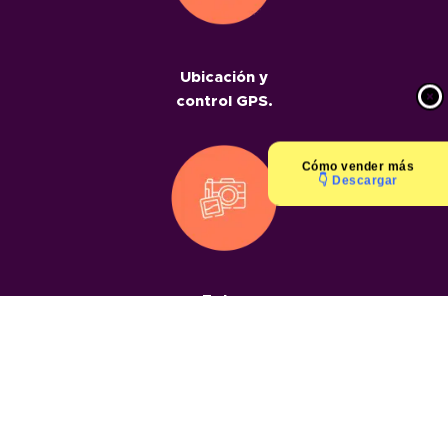
Ubicación y
control GPS.
Cómo
vender más
👇 Descargar
Fotos
geolocalizadas