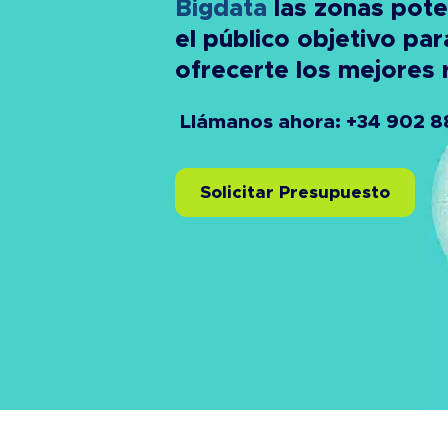
Bigdata
las zonas pote
el público objetivo par
ofrecerte los mejores 
Llámanos ahora: +34 902 8
Solicitar Presupuesto