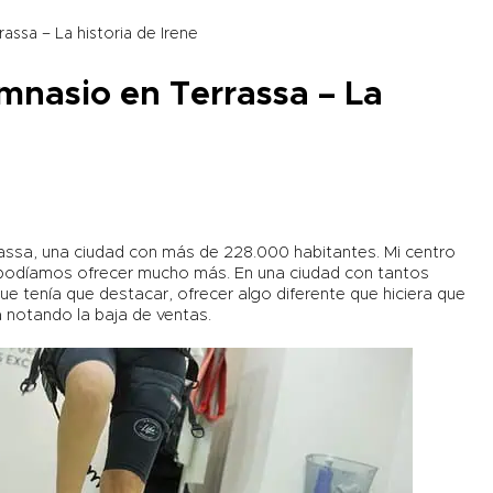
rassa – La historia de Irene
gimnasio en Terrassa – La
rrassa, una ciudad con más de 228.000 habitantes. Mi centro
e podíamos ofrecer mucho más. En una ciudad con tantos
e tenía que destacar, ofrecer algo diferente que hiciera que
a notando la baja de ventas.