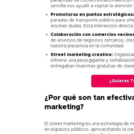
parabrisas de coches estacionados en 
sencilla nos ayudó a captar la atención 
Promotoras
en puntos estratégicos
paradas de transporte público para ofr
resolver dudas. Esta interacción directa 
Colaboración con comercios vecino
de anuncios de negocios cercanos, crean
nuestra presencia en la comunidad.
Street marketing
creativo:
Organizam
efímera: una pesa gigante y señalizaci
entregaban muestras gratuitas de clas
¿Quieres T
¿Por qué son tan efectiv
marketing?
El street marketing es una estrategia de
en espacios públicos, aprovechando la crea