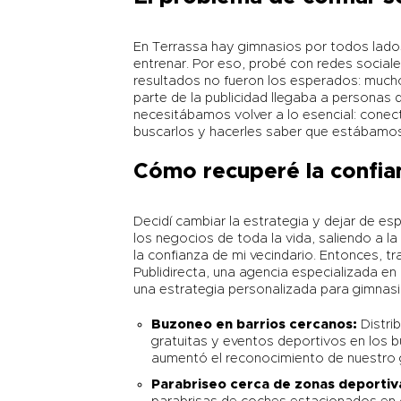
En Terrassa hay gimnasios por todos lados
entrenar. Por eso, probé con redes social
resultados no fueron los esperados: mucho
parte de la publicidad llegaba a personas q
necesitábamos volver a lo esencial: conect
buscarlos y hacerles saber que estábamos 
Cómo recuperé la confian
Decidí cambiar la estrategia y dejar de es
los negocios de toda la vida, saliendo a
la confianza de mi vecindario. Entonces, tr
Publidirecta
, una agencia especializada en
una estrategia personalizada para gimnas
Buzoneo
en barrios cercanos:
Distri
gratuitas y eventos deportivos en los b
aumentó el reconocimiento de nuestro 
Parabriseo
cerca de zonas deportiva