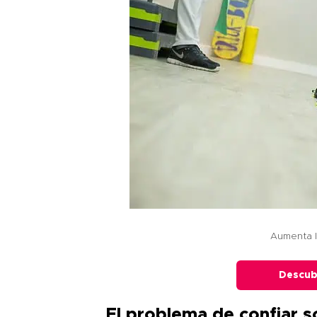
Aumenta l
Descub
El problema de confiar so