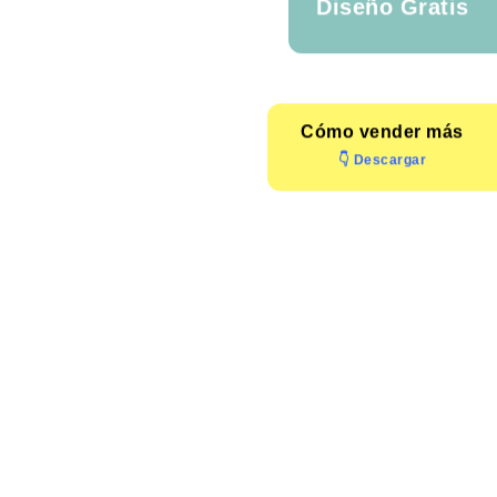
Diseño Gratis
Cómo
vender más
👇 Descargar