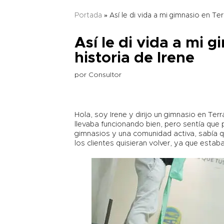
Portada
»
Así le di vida a mi gimnasio en Ter
Así le di vida a mi 
historia de Irene
por
Consultor
Hola, soy Irene y dirijo un gimnasio en Te
llevaba funcionando bien, pero sentía qu
gimnasios y una comunidad activa, sabía qu
los clientes quisieran volver, ya que estab