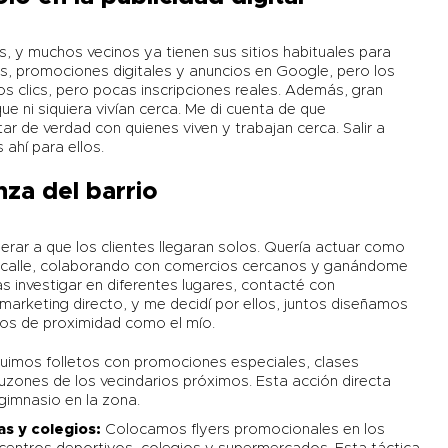
, y muchos vecinos ya tienen sus sitios habituales para
es, promociones digitales y anuncios en Google, pero los
s clics, pero pocas inscripciones reales. Además, gran
ue ni siquiera vivían cerca. Me di cuenta de que
ar de verdad con quienes viven y trabajan cerca. Salir a
ahí para ellos.
za del barrio
perar a que los clientes llegaran solos. Quería actuar como
 la calle, colaborando con comercios cercanos y ganándome
as investigar en diferentes lugares, contacté con
 marketing directo, y me decidí por ellos, juntos diseñamos
ios de proximidad como el mío.
buimos folletos con promociones especiales, clases
uzones de los vecindarios próximos. Esta acción directa
gimnasio en la zona.
s y colegios:
Colocamos flyers promocionales en los