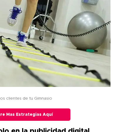
os clientes de tu Gimnasio
re Mas Estrategias Aquí
lo en la publicidad digital