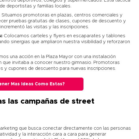
centros deportivos, colegios y supermercados. Esta táctica
de deportistas y familias locales.
:
Situamos promotoras en plazas, centros comerciales y
ecer pruebas gratuitas de clases, cupones de descuento y
incrementó las visitas y las inscripciones.
s:
Colocamos carteles y flyers en escaparates y tablones
do sinergias que ampliaron nuestra visibilidad y reforzaron
os una acción en la Plaza Mayor con una instalación
ón que invitaba a conocer nuestro gimnasio. Promotoras
es y cupones de descuento para nuevas inscripciones.
ener Mas Ideas Como Estas?
as las campañas de street
 marketing que busca conectar directamente con las personas
tividad y la interacción cara a cara para generar