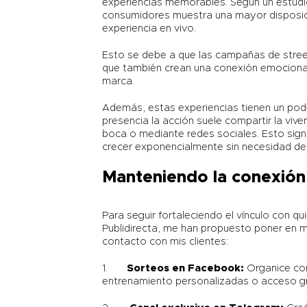
experiencias memorables. Según un estudi
consumidores muestra una mayor disposici
experiencia en vivo.
Esto se debe a que las campañas de stree
que también crean una conexión emocional c
marca.
Además, estas experiencias tienen un pode
presencia la acción suele compartir la viv
boca o mediante redes sociales. Esto sig
crecer exponencialmente sin necesidad de 
Manteniendo la conexión
Para seguir fortaleciendo el vínculo con q
Publidirecta, me han propuesto poner en 
contacto con mis clientes:
1.
Sorteos en Facebook:
Organice con
entrenamiento personalizadas o acceso gr