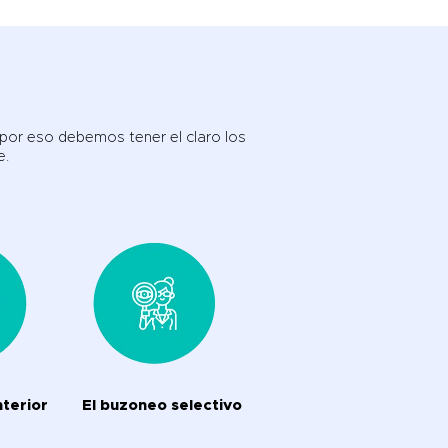
 por eso debemos tener el claro los
e.
nterior
El buzoneo selectivo