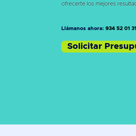
ofrecerte los mejores result
Llámanos ahora:
934 52 01 3
Solicitar Presu