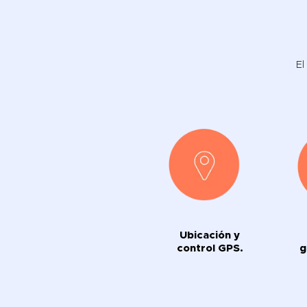
El
Ubicación y
control GPS.
g