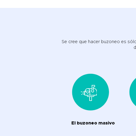
Se cree que hacer buzoneo es sólo 
d
El buzoneo masivo