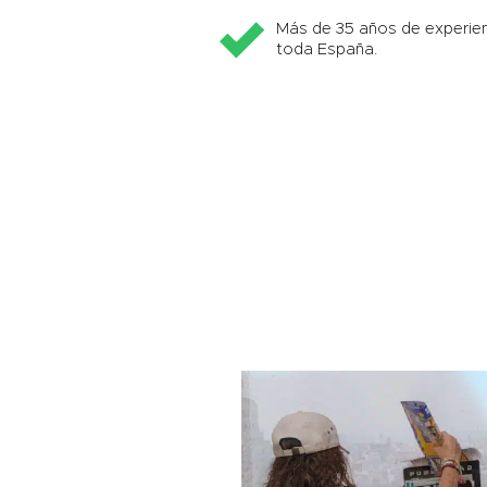
Más de 35 años de experien
toda España.