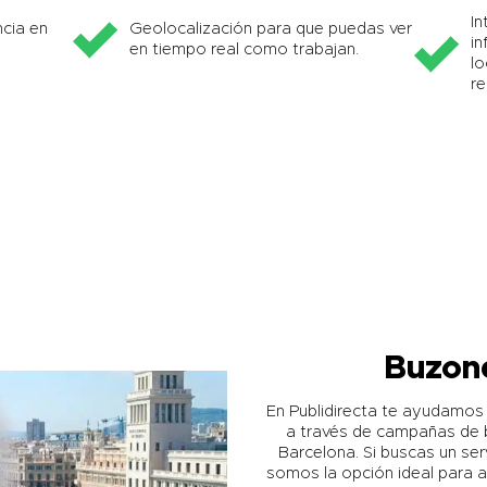
In
cia en
Geolocalización para que puedas ver
in
en tiempo real como trabajan.
lo
re
Buzone
En Publidirecta te ayudamos a
a través de campañas de 
Barcelona. Si buscas un ser
somos la opción ideal para a