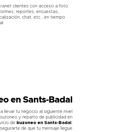
tranet clientes con acceso a foto
formes, reportes, encuestas,
calización, chat, etc… en tiempo
al.
o en Sants-Badal
 llevar tu negocio al siguiente nivel
buzoneo y reparto de publicidad en
vicio de
buzoneo en Sants-Badal
,
segurarte de que tu mensaje llegue