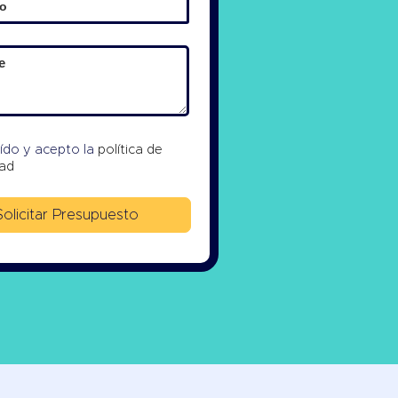
eído y acepto la
política de
dad