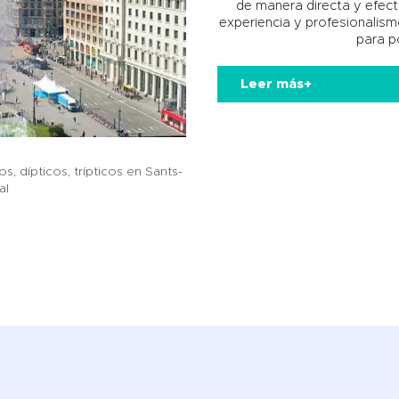
de manera directa y efecti
experiencia y profesionalism
para po
Leer más+
s, dípticos, trípticos en Sants-
al