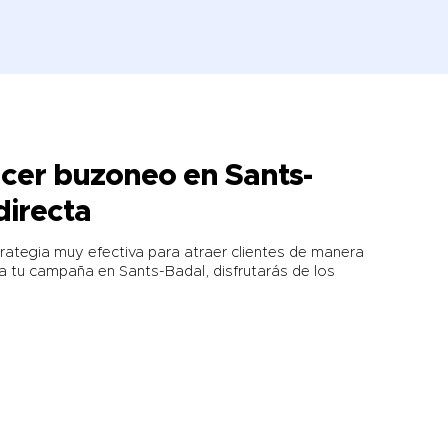
acer buzoneo en Sants-
directa
rategia muy efectiva para atraer clientes de manera
ara tu campaña en Sants-Badal, disfrutarás de los