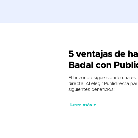
5 ventajas de h
Badal con Publi
El buzoneo sigue siendo una est
directa. Al elegir Publidirecta p
siguientes beneficios:
Leer más +