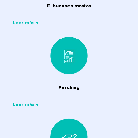
El buzoneo masivo
Leer más +
Perching
Leer más +