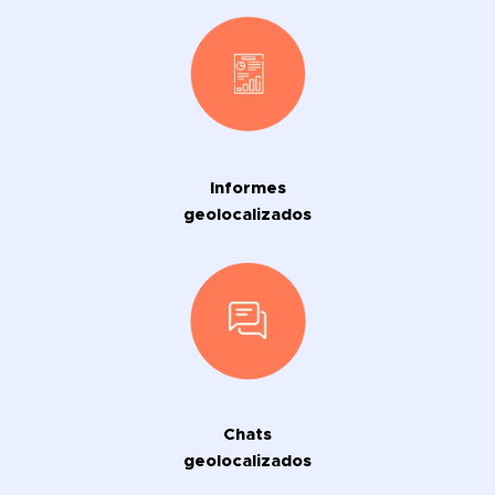
Informes
geolocalizados
Chats
geolocalizados