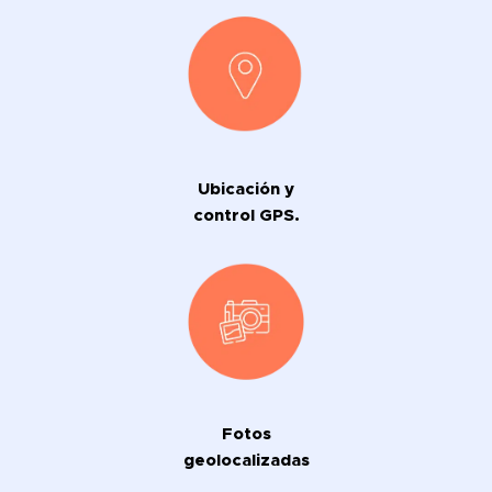
Ubicación y
control GPS.
Fotos
geolocalizadas