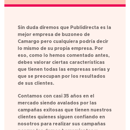
Sin duda diremos que Publidirecta es la
mejor empresa de buzoneo de
Camargo pero cualquiera podría decir
lo mismo de su propia empresa. Por
eso, como lo hemos comentado antes,
debes valorar ciertas características
que tienen todas las empresas serias y
que se preocupan por los resultados
de sus clientes.
Contamos con casi 35 años en el
mercado siendo avalados por las
campañas exitosas que tienen nuestros
clientes quienes siguen confiando en
nosotros para realizar sus campañas