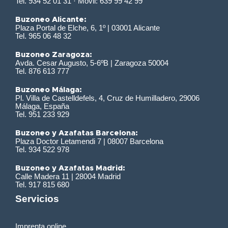
Tel. 934 52 01 31 · Móvil: 639 99 42 99
Buzoneo Alicante:
Plaza Portal de Elche, 6, 1º | 03001 Alicante
Tel. 965 06 48 32
Buzoneo Zaragoza:
Avda. Cesar Augusto, 5-6ºB | Zaragoza 50004
Tel. 876 613 777
Buzoneo Málaga:
Pl. Villa de Castelldefels, 4, Cruz de Humilladero, 29006
Málaga, España
Tel. 951 233 929
Buzoneo y Azafatas Barcelona:
Plaza Doctor Letamendi 7 | 08007 Barcelona
Tel. 934 522 978
Buzoneo y Azafatas Madrid:
Calle Madera 11 | 28004 Madrid
Tel. 917 815 680
Servicios
Imprenta online