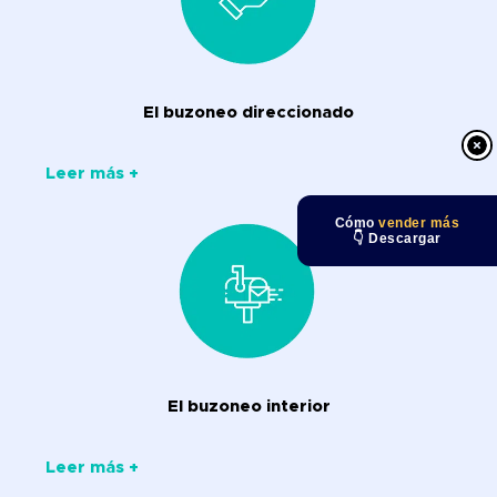
El buzoneo direccionado
Leer más +
Cómo
vender más
👇 Descargar
El buzoneo interior
Leer más +