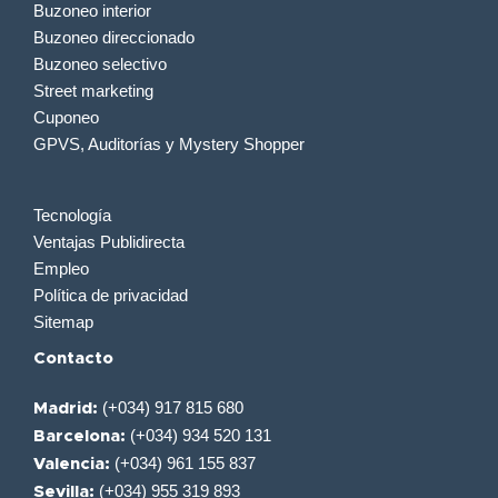
Buzoneo interior
Buzoneo direccionado
Buzoneo selectivo
Street marketing
Cuponeo
GPVS, Auditorías y Mystery Shopper
Tecnología
Ventajas Publidirecta
Empleo
Política de privacidad
Sitemap
Contacto
(+034) 917 815 680
Madrid:
(+034) 934 520 131
Barcelona:
(+034) 961 155 837
Valencia:
(+034) 955 319 893
Sevilla: