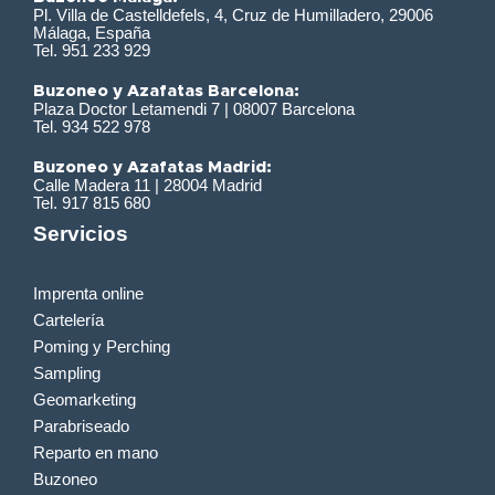
Pl. Villa de Castelldefels, 4, Cruz de Humilladero, 29006
Málaga, España
Tel. 951 233 929
Buzoneo y Azafatas Barcelona:
Plaza Doctor Letamendi 7 | 08007 Barcelona
Tel. 934 522 978
Buzoneo y Azafatas Madrid:
Calle Madera 11 | 28004 Madrid
Tel. 917 815 680
Servicios
Imprenta online
Cartelería
Poming y Perching
Sampling
Geomarketing
Parabriseado
Reparto en mano
Buzoneo