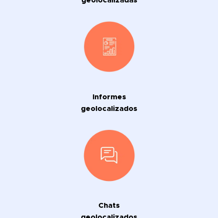
geolocalizadas
Informes
geolocalizados
Chats
geolocalizados