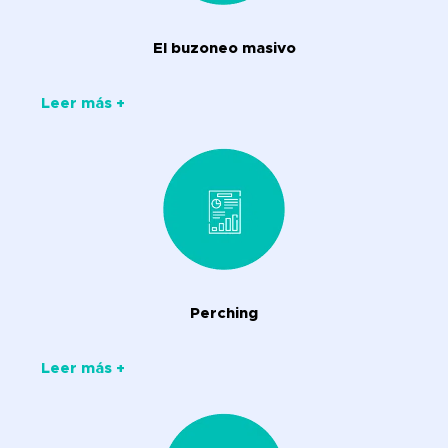
El buzoneo masivo
Leer más +
Perching
Leer más +