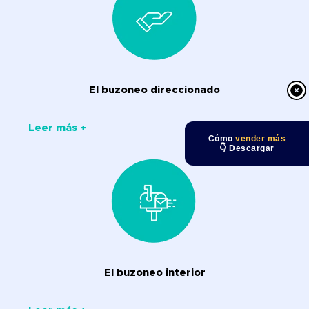
El buzoneo direccionado
Leer más +
Cómo
vender más
👇 Descargar
El buzoneo interior