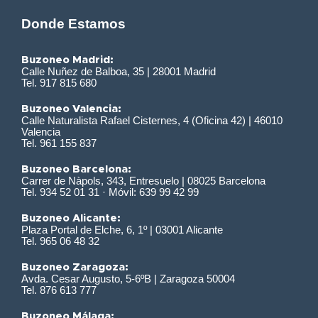
Donde Estamos
Buzoneo Madrid:
Calle Nuñez de Balboa, 35 | 28001 Madrid
Tel. 917 815 680
Buzoneo Valencia:
Calle Naturalista Rafael Cisternes, 4 (Oficina 42) | 46010
Valencia
Tel. 961 155 837
Buzoneo Barcelona:
Carrer de Nàpols, 343, Entresuelo | 08025 Barcelona
Tel. 934 52 01 31 · Móvil: 639 99 42 99
Buzoneo Alicante:
Plaza Portal de Elche, 6, 1º | 03001 Alicante
Tel. 965 06 48 32
Buzoneo Zaragoza:
Avda. Cesar Augusto, 5-6ºB | Zaragoza 50004
Tel. 876 613 777
Buzoneo Málaga: