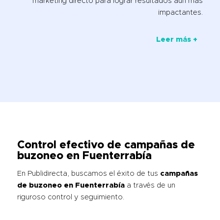
marketing directo para lograr resultados aún más
impactantes.
Leer más +
Control efectivo de campañas de
buzoneo en Fuenterrabía
En Publidirecta, buscamos el éxito de tus
campañas
de buzoneo en Fuenterrabía
a través de un
riguroso control y seguimiento.