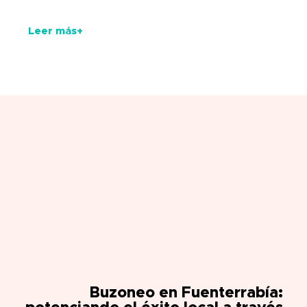
Leer más+
Buzoneo en
Fuenterrabía: