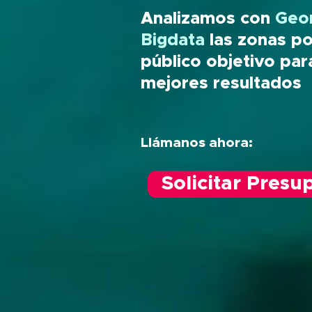
Analizamos con
Geo
Bigdata
las zonas po
público objetivo par
mejores resultados
Llámanos ahora:
Solicitar Presu