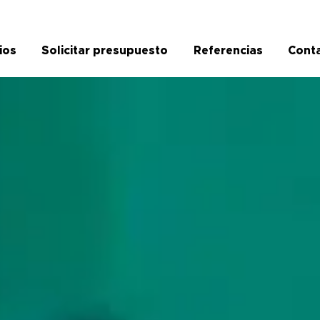
ios
Solicitar presupuesto
Referencias
Cont