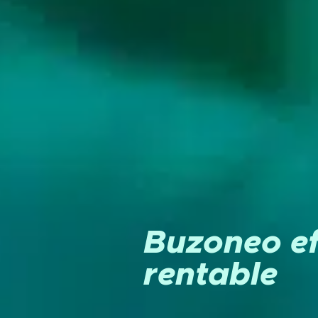
Buzoneo ef
rentable