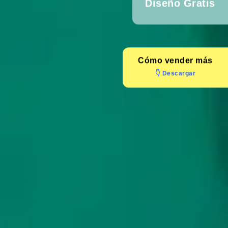
Diseño Gratis
Cómo
vender más
👇 Descargar