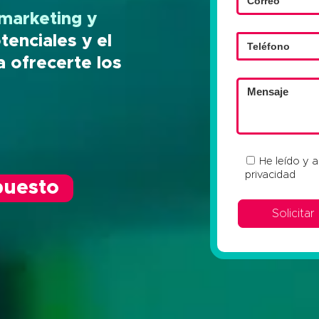
marketing y
tenciales y el
a ofrecerte los
He leído y 
privacidad
puesto