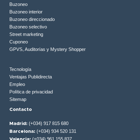
Buzoneo
Buzoneo interior
Buzoneo direccionado
Buzoneo selectivo
Street marketing
Cuponeo
GPVS, Auditorías y Mystery Shopper
Tecnología
Ventajas Publidirecta
Empleo
Política de privacidad
Sitemap
Contacto
(+034) 917 815 680
Madrid:
(+034) 934 520 131
Barcelona:
(+034) 961 155 837
Valencia: