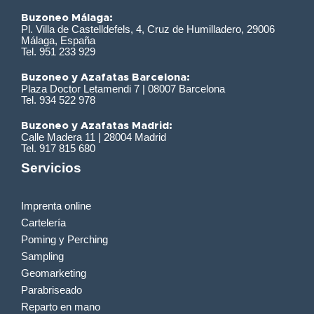
Buzoneo Málaga:
Pl. Villa de Castelldefels, 4, Cruz de Humilladero, 29006
Málaga, España
Tel. 951 233 929
Buzoneo y Azafatas Barcelona:
Plaza Doctor Letamendi 7 | 08007 Barcelona
Tel. 934 522 978
Buzoneo y Azafatas Madrid:
Calle Madera 11 | 28004 Madrid
Tel. 917 815 680
Servicios
Imprenta online
Cartelería
Poming y Perching
Sampling
Geomarketing
Parabriseado
Reparto en mano