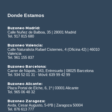
Donde Estamos
Buzoneo Madrid:
Calle Nuñez de Balboa, 35 | 28001 Madrid
Tel. 917 815 680
Buzoneo Valencia:
Calle Naturalista Rafael Cisternes, 4 (Oficina 42) | 46010
Valencia
Tel. 961 155 837
Buzoneo Barcelona:
Carrer de Nàpols, 343, Entresuelo | 08025 Barcelona
Tel. 934 52 01 31 · Móvil: 639 99 42 99
Buzoneo Alicante:
Plaza Portal de Elche, 6, 1º | 03001 Alicante
Tel. 965 06 48 32
Buzoneo Zaragoza:
Avda. Cesar Augusto, 5-6ºB | Zaragoza 50004
Tel. 876 613 777