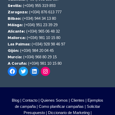
(+034) 955 319 893
Sevilla:
(+034) 876 613 777
Zaragoza:
(+034) 944 34 13 80
Bilbao:
(+034) 951 23 39 29
Málaga:
(+034) 965 06 48 32
Alicante:
(+034) 981 10 15 80
Mallorca:
(+034) 928 98 46 97
Las Palmas:
(+034) 984 20 04 45
Gijón:
(+034) 968 80 29 15
Murcia:
(+034) 981 10 15 80
A Coruña:
Blog |
Contacto |
Quienes Somos |
Clientes |
Ejemplos
de campaña |
Como planificar campañas |
Solicitar
Presupuesto |
Diccionario de Marketing |