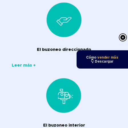
El buzoneo direccionado
Cómo
vender más
👇 Descargar
Leer más +
El buzoneo interior