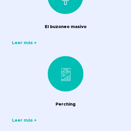
El buzoneo masivo
Leer más +
Perching
Leer más +