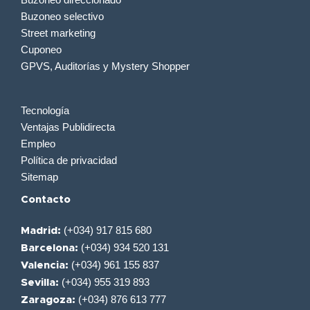
Buzoneo selectivo
Street marketing
Cuponeo
GPVS, Auditorías y Mystery Shopper
Tecnología
Ventajas Publidirecta
Empleo
Política de privacidad
Sitemap
Contacto
(+034) 917 815 680
Madrid:
(+034) 934 520 131
Barcelona:
(+034) 961 155 837
Valencia:
(+034) 955 319 893
Sevilla:
(+034) 876 613 777
Zaragoza: