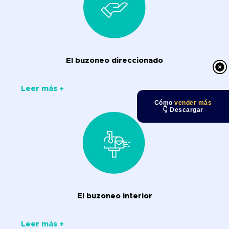
El buzoneo direccionado
Leer más +
Cómo
vender más
👇 Descargar
El buzoneo interior
Leer más +