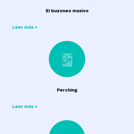
El buzoneo masivo
Leer más +
Perching
Leer más +