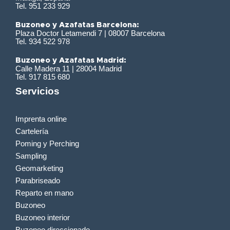
Tel. 951 233 929
Buzoneo y Azafatas Barcelona:
Plaza Doctor Letamendi 7 | 08007 Barcelona
Tel. 934 522 978
Buzoneo y Azafatas Madrid:
Calle Madera 11 | 28004 Madrid
Tel. 917 815 680
Servicios
Imprenta online
Cartelería
Poming y Perching
Sampling
Geomarketing
Parabriseado
Reparto en mano
Buzoneo
Buzoneo interior
Buzoneo direccionado