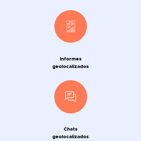
Informes
geolocalizados
Chats
geolocalizados