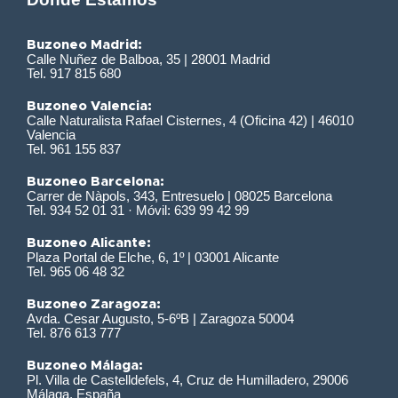
Buzoneo Madrid:
Calle Nuñez de Balboa, 35 | 28001 Madrid
Tel. 917 815 680
Buzoneo Valencia:
Calle Naturalista Rafael Cisternes, 4 (Oficina 42) | 46010
Valencia
Tel. 961 155 837
Buzoneo Barcelona:
Carrer de Nàpols, 343, Entresuelo | 08025 Barcelona
Tel. 934 52 01 31 · Móvil: 639 99 42 99
Buzoneo Alicante:
Plaza Portal de Elche, 6, 1º | 03001 Alicante
Tel. 965 06 48 32
Buzoneo Zaragoza:
Avda. Cesar Augusto, 5-6ºB | Zaragoza 50004
Tel. 876 613 777
Buzoneo Málaga:
Pl. Villa de Castelldefels, 4, Cruz de Humilladero, 29006
Málaga, España