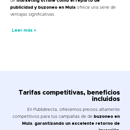
de
marketing offline como el reparto de
publicidad y buzoneo en Mula
ofrece una serie de
ventajas significativas.
Leer más +
Tarifas competitivas, beneficios
incluidos
En Publidirecta, ofrecemos precios altamente
competitivos para tus campañas de de
buzoneo en
Mula
,
garantizando un excelente retorno de