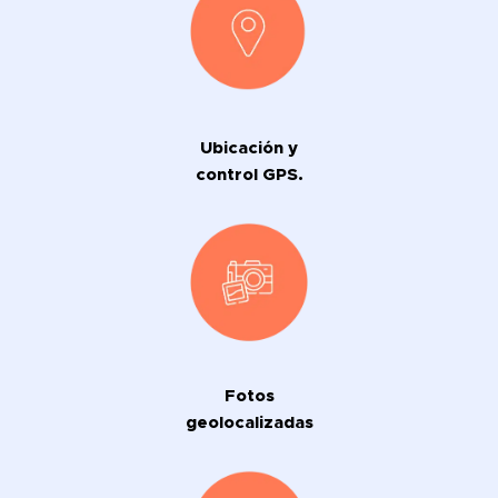
Ubicación y
control GPS.
Fotos
geolocalizadas