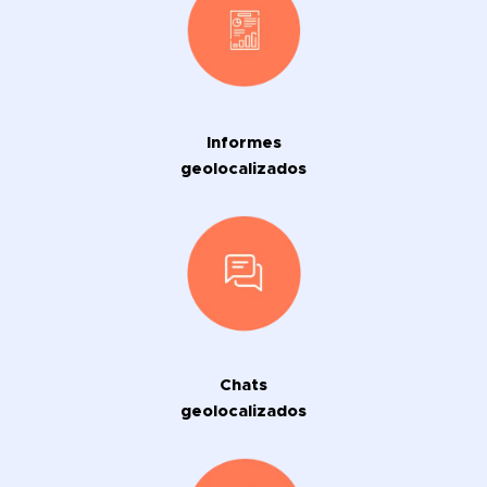
Informes
geolocalizados
Chats
geolocalizados