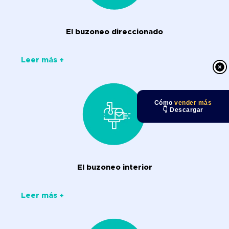
El buzoneo direccionado
Leer más +
Cómo
vender más
👇 Descargar
El buzoneo interior
Leer más +