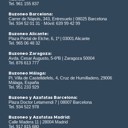
Tel. 961 155 837
Buzoneo Barcelona:
Carrer de Nàpols, 343, Entresuelo | 08025 Barcelona
Tel. 934 52 01 31 · Móvil: 639 99 42 99
Buzoneo Alicante:
Plaza Portal de Elche, 6, 1º | 03001 Alicante
Tel. 965 06 48 32
Buzoneo Zaragoza:
Avda. Cesar Augusto, 5-6ºB | Zaragoza 50004
Tel. 876 613 777
Buzoneo Málaga:
Pl. Villa de Castelldefels, 4, Cruz de Humilladero, 29006
Málaga, España
Tel. 951 233 929
Buzoneo y Azafatas Barcelona:
Plaza Doctor Letamendi 7 | 08007 Barcelona
Tel. 934 522 978
Buzoneo y Azafatas Madrid:
Calle Madera 11 | 28004 Madrid
Tel. 917 815 680