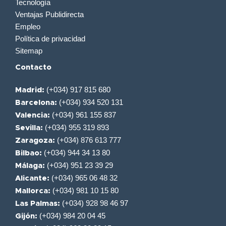
Tecnología
Ventajas Publidirecta
Empleo
Política de privacidad
Sitemap
Contacto
(+034) 917 815 680
Madrid:
(+034) 934 520 131
Barcelona:
(+034) 961 155 837
Valencia:
(+034) 955 319 893
Sevilla:
(+034) 876 613 777
Zaragoza:
(+034) 944 34 13 80
Bilbao:
(+034) 951 23 39 29
Málaga:
(+034) 965 06 48 32
Alicante:
(+034) 981 10 15 80
Mallorca:
(+034) 928 98 46 97
Las Palmas:
(+034) 984 20 04 45
Gijón: