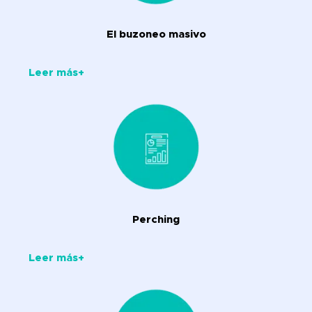
El buzoneo masivo
Leer más+
Perching
Leer más+