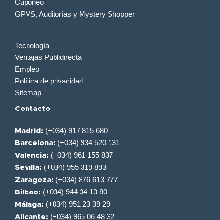
Cuponeo
GPVS, Auditorías y Mystery Shopper
Tecnología
Ventajas Publidirecta
Empleo
Política de privacidad
Sitemap
Contacto
(+034) 917 815 680
Madrid:
(+034) 934 520 131
Barcelona:
(+034) 961 155 837
Valencia:
(+034) 955 319 893
Sevilla:
(+034) 876 613 777
Zaragoza:
(+034) 944 34 13 80
Bilbao:
(+034) 951 23 39 29
Málaga:
(+034) 965 06 48 32
Alicante: