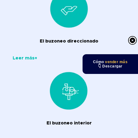
El buzoneo direccionado
Leer más+
Cómo
vender más
👇 Descargar
El buzoneo interior