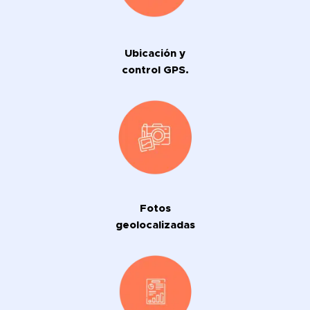
Ubicación y
control GPS.
Fotos
geolocalizadas