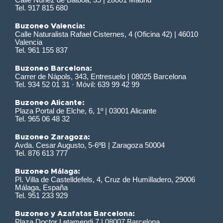
Tel. 917 815 680
Buzoneo Valencia:
Calle Naturalista Rafael Cisternes, 4 (Oficina 42) | 46010
Valencia
Tel. 961 155 837
Buzoneo Barcelona:
Carrer de Nàpols, 343, Entresuelo | 08025 Barcelona
Tel. 934 52 01 31 · Móvil: 639 99 42 99
Buzoneo Alicante:
Plaza Portal de Elche, 6, 1º | 03001 Alicante
Tel. 965 06 48 32
Buzoneo Zaragoza:
Avda. Cesar Augusto, 5-6ºB | Zaragoza 50004
Tel. 876 613 777
Buzoneo Málaga:
Pl. Villa de Castelldefels, 4, Cruz de Humilladero, 29006
Málaga, España
Tel. 951 233 929
Buzoneo y Azafatas Barcelona:
Plaza Doctor Letamendi 7 | 08007 Barcelona