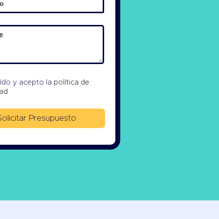
eído y acepto la
política de
dad