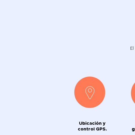
El
Ubicación y
control GPS.
g