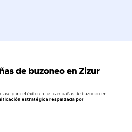
añas de
buzoneo en Zizur
a clave para el éxito en tus campañas de buzoneo en
ificación estratégica respaldada por