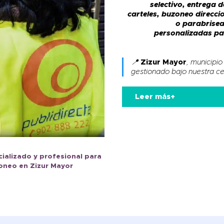
selectivo, entrega 
carteles, buzoneo direcci
o parabrisea
personalizadas pa
📍
Zizur Mayor
, municipio
gestionado bajo nuestra ce
Leer más+
alizado y profesional para
neo en Zizur Mayor