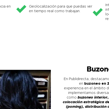
In
cia en
Geolocalización para que puedas ver
in
en tiempo real como trabajan.
lo
re
Buzon
En Publidirecta, destaca
en
buzoneo en
experiencia en el ámbito de
implementamos diversas
como
buzoneo interior,
colocación estratégica d
(poming), distribución