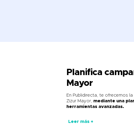
Planifica camp
Mayor
En Publidirecta, te ofrecemos l
Zizur Mayor,
mediante una plan
herramientas avanzadas.
Leer más +