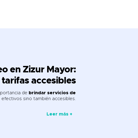
o en Zizur Mayor
:
tarifas accesibles
mportancia de
brindar servicios de
efectivos sino también accesibles.
Leer más +