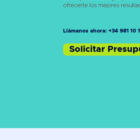
ofrecerte los mejores result
Llámanos ahora: +34 981 10 
Solicitar Presu