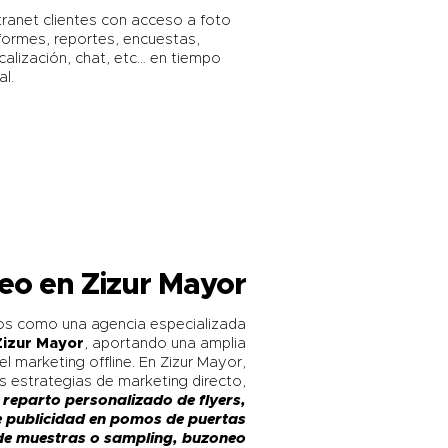
tranet clientes con acceso a foto
formes, reportes, encuestas,
calización, chat, etc… en tiempo
al.
eo en Zizur Mayor
mos como una agencia especializada
Zizur Mayor
, aportando una amplia
l marketing offline. En Zizur Mayor,
 estrategias de marketing directo,
 reparto personalizado de flyers,
e publicidad en pomos de puertas
 de muestras o sampling, buzoneo