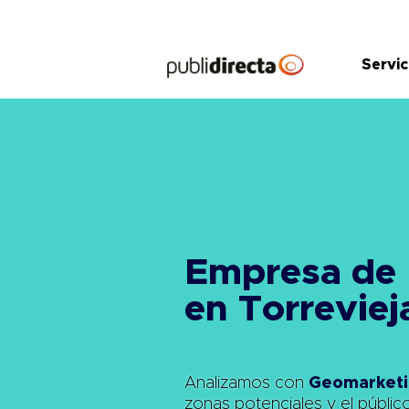
Saltar
al
contenido
Servic
Empresa de
en Torreviej
Analizamos con
Geomarketi
zonas potenciales y el públic