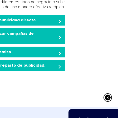
iferentes tipos de negocio a subir
as de una manera efectiva y rápida.
publicidad directa
icar campañas de
omiso
reparto de publicidad.