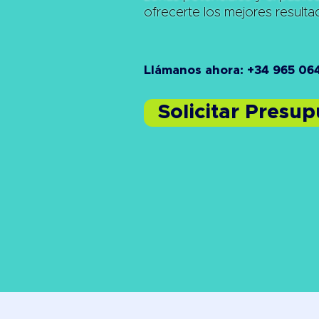
ofrecerte los mejores result
Llámanos ahora: +34 965 06
Solicitar Presu