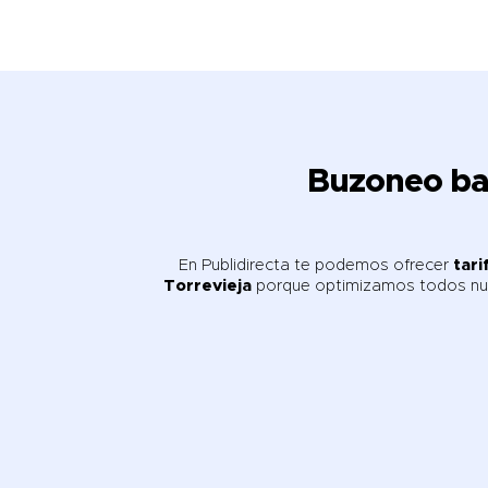
Buzoneo bar
En Publidirecta te podemos ofrecer
tari
Torrevieja
porque optimizamos todos nue