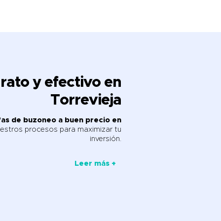
ato y efectivo en
Torrevieja
fas de buzoneo a buen precio en
stros procesos para maximizar tu
inversión.
Leer más +