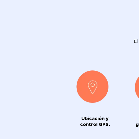
El
Ubicación y
control GPS.
g