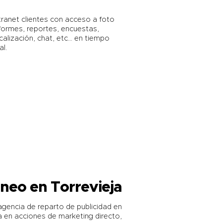
tranet clientes con acceso a foto
formes, reportes, encuestas,
calización, chat, etc… en tiempo
al.
neo en Torrevieja
 agencia de reparto de publicidad en
 en acciones de marketing directo,