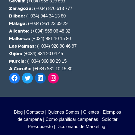
(+034) 955 319 893
Sevilla:
(+034) 876 613 777
Zaragoza:
(+034) 944 34 13 80
Bilbao:
(+034) 951 23 39 29
Málaga:
(+034) 965 06 48 32
Alicante:
(+034) 981 10 15 80
Mallorca:
(+034) 928 98 46 97
Las Palmas:
(+034) 984 20 04 45
Gijón:
(+034) 968 80 29 15
Murcia:
(+034) 981 10 15 80
A Coruña:
Blog |
Contacto |
Quienes Somos |
Clientes |
Ejemplos
de campaña |
Como planificar campañas |
Solicitar
Presupuesto |
Diccionario de Marketing |