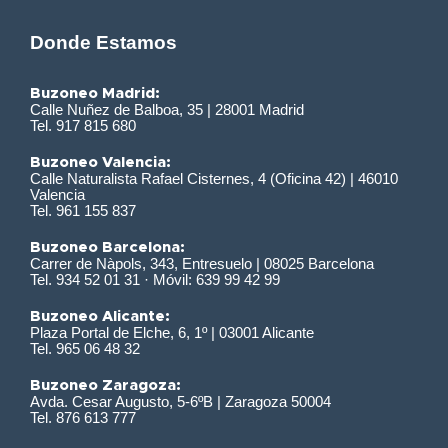
Donde Estamos
Buzoneo Madrid:
Calle Nuñez de Balboa, 35 | 28001 Madrid
Tel. 917 815 680
Buzoneo Valencia:
Calle Naturalista Rafael Cisternes, 4 (Oficina 42) | 46010
Valencia
Tel. 961 155 837
Buzoneo Barcelona:
Carrer de Nàpols, 343, Entresuelo | 08025 Barcelona
Tel. 934 52 01 31 · Móvil: 639 99 42 99
Buzoneo Alicante:
Plaza Portal de Elche, 6, 1º | 03001 Alicante
Tel. 965 06 48 32
Buzoneo Zaragoza:
Avda. Cesar Augusto, 5-6ºB | Zaragoza 50004
Tel. 876 613 777