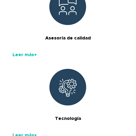
Asesoría de calidad
Leer más+
Tecnología
Leer más+