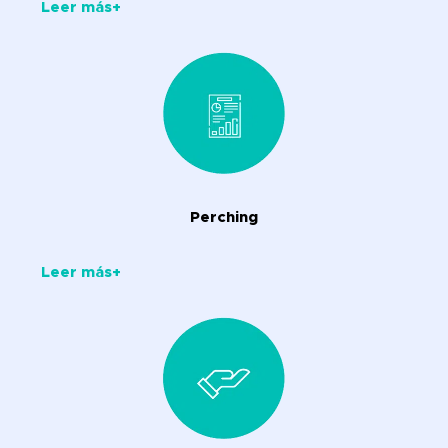
Leer más+
Perching
Leer más+