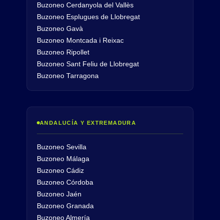
Buzoneo Cerdanyola del Vallès
Buzoneo Esplugues de Llobregat
Buzoneo Gavà
Buzoneo Montcada i Reixac
Buzoneo Ripollet
Buzoneo Sant Feliu de Llobregat
Buzoneo Tarragona
ANDALUCÍA Y EXTREMADURA
Buzoneo Sevilla
Buzoneo Málaga
Buzoneo Cádiz
Buzoneo Córdoba
Buzoneo Jaén
Buzoneo Granada
Buzoneo Almería