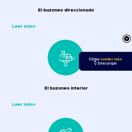
El buzoneo direccionado
Leer más+
Cómo
vender más
👇 Descargar
El buzoneo interior
Leer más+