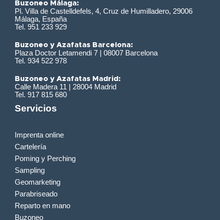
Buzoneo Málaga:
Pl. Villa de Castelldefels, 4, Cruz de Humilladero, 29006
Málaga, España
Tel. 951 233 929
Buzoneo y Azafatas Barcelona:
Plaza Doctor Letamendi 7 | 08007 Barcelona
Tel. 934 522 978
Buzoneo y Azafatas Madrid:
Calle Madera 11 | 28004 Madrid
Tel. 917 815 680
Servicios
Imprenta online
Cartelería
Poming y Perching
Sampling
Geomarketing
Parabriseado
Reparto en mano
Buzoneo