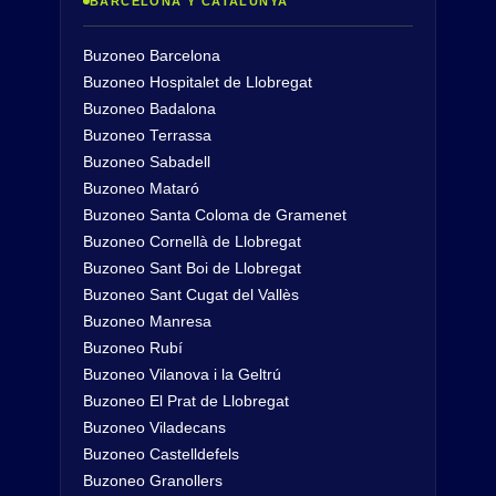
BARCELONA Y CATALUNYA
Buzoneo Barcelona
Buzoneo Hospitalet de Llobregat
Buzoneo Badalona
Buzoneo Terrassa
Buzoneo Sabadell
Buzoneo Mataró
Buzoneo Santa Coloma de Gramenet
Buzoneo Cornellà de Llobregat
Buzoneo Sant Boi de Llobregat
Buzoneo Sant Cugat del Vallès
Buzoneo Manresa
Buzoneo Rubí
Buzoneo Vilanova i la Geltrú
Buzoneo El Prat de Llobregat
Buzoneo Viladecans
Buzoneo Castelldefels
Buzoneo Granollers