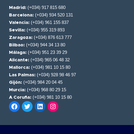
(+034) 917 815 680
Madrid:
(+034) 934 520 131
Barcelona:
(+034) 961 155 837
Valencia:
(+034) 955 319 893
Sevilla:
(+034) 876 613 777
Zaragoza:
(+034) 944 34 13 80
Bilbao:
(+034) 951 23 39 29
Málaga:
(+034) 965 06 48 32
Alicante:
(+034) 981 10 15 80
Mallorca:
(+034) 928 98 46 97
Las Palmas:
(+034) 984 20 04 45
Gijón:
(+034) 968 80 29 15
Murcia:
(+034) 981 10 15 80
A Coruña: