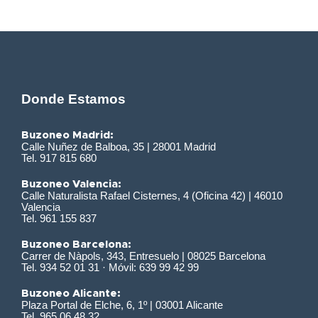
Donde Estamos
Buzoneo Madrid:
Calle Nuñez de Balboa, 35 | 28001 Madrid
Tel. 917 815 680
Buzoneo Valencia:
Calle Naturalista Rafael Cisternes, 4 (Oficina 42) | 46010
Valencia
Tel. 961 155 837
Buzoneo Barcelona:
Carrer de Nàpols, 343, Entresuelo | 08025 Barcelona
Tel. 934 52 01 31 · Móvil: 639 99 42 99
Buzoneo Alicante:
Plaza Portal de Elche, 6, 1º | 03001 Alicante
Tel. 965 06 48 32