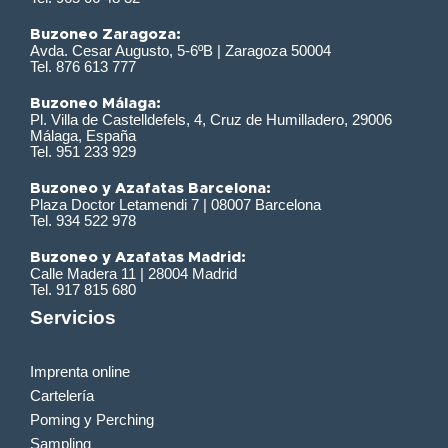
Buzoneo Zaragoza:
Avda. Cesar Augusto, 5-6ºB | Zaragoza 50004
Tel. 876 613 777
Buzoneo Málaga:
Pl. Villa de Castelldefels, 4, Cruz de Humilladero, 29006
Málaga, España
Tel. 951 233 929
Buzoneo y Azafatas Barcelona:
Plaza Doctor Letamendi 7 | 08007 Barcelona
Tel. 934 522 978
Buzoneo y Azafatas Madrid:
Calle Madera 11 | 28004 Madrid
Tel. 917 815 680
Servicios
Imprenta online
Cartelería
Poming y Perching
Sampling