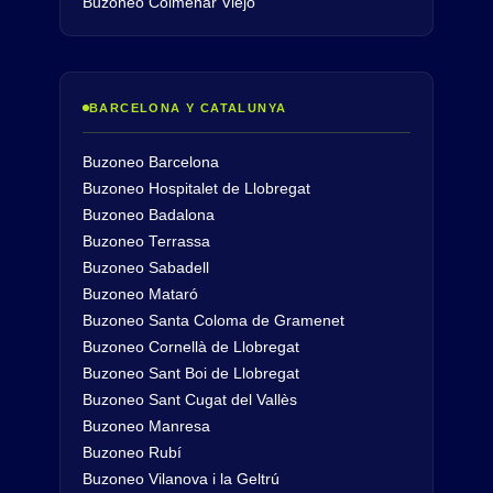
Buzoneo Colmenar Viejo
BARCELONA Y CATALUNYA
Buzoneo Barcelona
Buzoneo Hospitalet de Llobregat
Buzoneo Badalona
Buzoneo Terrassa
Buzoneo Sabadell
Buzoneo Mataró
Buzoneo Santa Coloma de Gramenet
Buzoneo Cornellà de Llobregat
Buzoneo Sant Boi de Llobregat
Buzoneo Sant Cugat del Vallès
Buzoneo Manresa
Buzoneo Rubí
Buzoneo Vilanova i la Geltrú