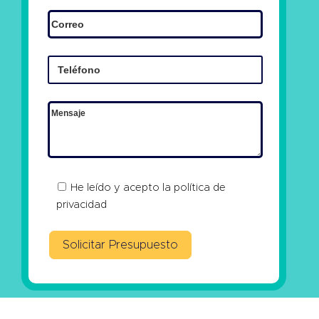
He leído y acepto la
política de
privacidad