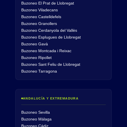
Buzoneo El Prat de Llobregat
Buzoneo Viladecans
Buzoneo Castelldefels
Buzoneo Granollers
Buzoneo Cerdanyola del Vallès
Buzoneo Esplugues de Llobregat
Buzoneo Gavà
Buzoneo Montcada i Reixac
Buzoneo Ripollet
Buzoneo Sant Feliu de Llobregat
Buzoneo Tarragona
ANDALUCÍA Y EXTREMADURA
Buzoneo Sevilla
Buzoneo Málaga
Buzoneo Cádiz