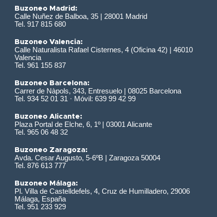
Buzoneo Madrid:
Calle Nuñez de Balboa, 35 | 28001 Madrid
Tel. 917 815 680
Buzoneo Valencia:
Calle Naturalista Rafael Cisternes, 4 (Oficina 42) | 46010
Valencia
Tel. 961 155 837
Buzoneo Barcelona:
Carrer de Nàpols, 343, Entresuelo | 08025 Barcelona
Tel. 934 52 01 31 · Móvil: 639 99 42 99
Buzoneo Alicante:
Plaza Portal de Elche, 6, 1º | 03001 Alicante
Tel. 965 06 48 32
Buzoneo Zaragoza:
Avda. Cesar Augusto, 5-6ºB | Zaragoza 50004
Tel. 876 613 777
Buzoneo Málaga:
Pl. Villa de Castelldefels, 4, Cruz de Humilladero, 29006
Málaga, España
Tel. 951 233 929