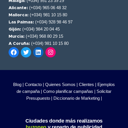
(+034) 951 23 39 29
Málaga:
(+034) 965 06 48 32
Alicante:
(+034) 981 10 15 80
Mallorca:
(+034) 928 98 46 97
Las Palmas:
(+034) 984 20 04 45
Gijón:
(+034) 968 80 29 15
Murcia:
(+034) 981 10 15 80
A Coruña:
Blog |
Contacto |
Quienes Somos |
Clientes |
Ejemplos
de campaña |
Como planificar campañas |
Solicitar
Presupuesto |
Diccionario de Marketing |
Ciudades donde más realizamos
buzoneo
y reparto de publicidad