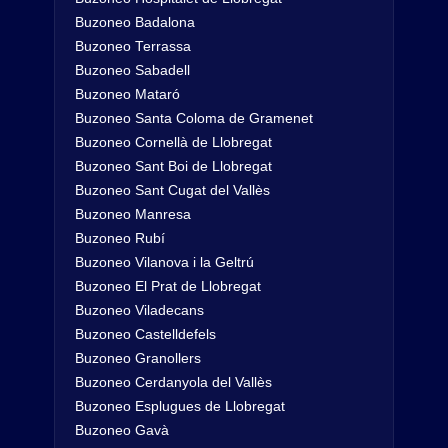
Buzoneo Badalona
Buzoneo Terrassa
Buzoneo Sabadell
Buzoneo Mataró
Buzoneo Santa Coloma de Gramenet
Buzoneo Cornellà de Llobregat
Buzoneo Sant Boi de Llobregat
Buzoneo Sant Cugat del Vallès
Buzoneo Manresa
Buzoneo Rubí
Buzoneo Vilanova i la Geltrú
Buzoneo El Prat de Llobregat
Buzoneo Viladecans
Buzoneo Castelldefels
Buzoneo Granollers
Buzoneo Cerdanyola del Vallès
Buzoneo Esplugues de Llobregat
Buzoneo Gavà