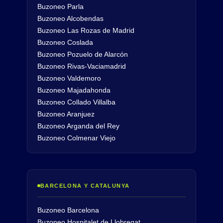
Buzoneo Parla
Buzoneo Alcobendas
Buzoneo Las Rozas de Madrid
Buzoneo Coslada
Buzoneo Pozuelo de Alarcón
Buzoneo Rivas-Vaciamadrid
Buzoneo Valdemoro
Buzoneo Majadahonda
Buzoneo Collado Villalba
Buzoneo Aranjuez
Buzoneo Arganda del Rey
Buzoneo Colmenar Viejo
BARCELONA Y CATALUNYA
Buzoneo Barcelona
Buzoneo Hospitalet de Llobregat