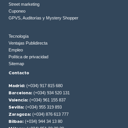
Street marketing
Cuponeo
GPVS, Auditorías y Mystery Shopper
Tecnología
Ventajas Publidirecta
Empleo
Política de privacidad
Sitemap
Contacto
(+034) 917 815 680
Madrid:
(+034) 934 520 131
Barcelona:
(+034) 961 155 837
Valencia:
(+034) 955 319 893
Sevilla:
(+034) 876 613 777
Zaragoza:
(+034) 944 34 13 80
Bilbao: