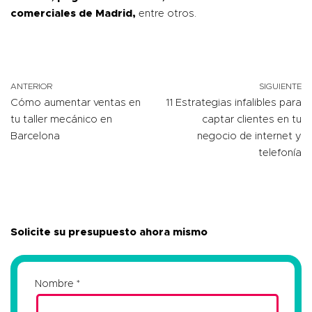
comerciales de Madrid,
entre otros.
ANTERIOR
SIGUIENTE
Cómo aumentar ventas en
11 Estrategias infalibles para
tu taller mecánico en
captar clientes en tu
Barcelona
negocio de internet y
telefonía
Solicite su presupuesto ahora mismo
Nombre