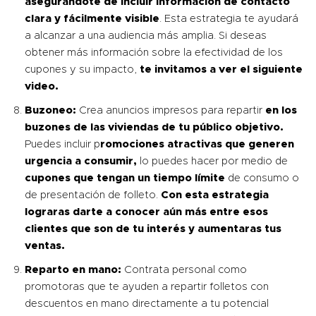
asegurándote de incluir información de contacto
clara y fácilmente visible
. Esta estrategia te ayudará
a alcanzar a una audiencia más amplia. Si deseas
obtener más información sobre la efectividad de los
cupones y su impacto,
te invitamos a ver el siguiente
video
.
Buzoneo:
Crea anuncios impresos para repartir
en los
buzones de las viviendas de tu público objetivo.
Puedes incluir p
romociones atractivas que generen
urgencia a consumir,
lo puedes hacer por medio de
cupones que tengan un tiempo límite
de consumo o
de presentación de folleto.
Con esta estrategia
lograras darte a conocer aún más entre esos
clientes que son de tu interés y aumentaras tus
ventas.
Reparto en mano:
Contrata personal como
promotoras que te ayuden a repartir folletos con
descuentos en mano directamente a tu potencial