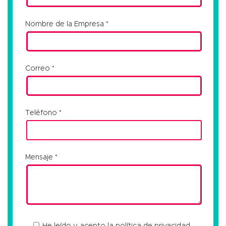
Nombre de la Empresa
Correo
Teléfono
Mensaje
He leído y acepto la
política de privacidad