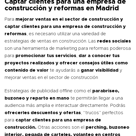
Captar clientes para una empresa de
construcción y reformas en Madrid
Para
mejorar ventas en el sector de construcción y
captar clientes para una empresa de construcción y
reformas
, es necesario utilizar una variedad de
estrategias de ventas en construcción. Las
redes sociales
son una herramienta de marketing para reformas poderosa
para
promocionar tus servicios
,
dar a conocer tus
proyectos realizados y ofrecer consejos útiles como
contenido de valor
te ayudarás a
ganar visibilidad
y
mejorar ventas en el sector de construcción
Estrategias de publicidad offline como el
parabriseo,
buzoneo y reparto en mano
te permitirán llegar a una
audiencia más amplia e interactuar directamente. Podrás
ofrecerles descuentos y ofertas
, “trucos” perfectos
para
captar clientes para una empresa de
construcción.
Otras acciones son el
perching, buzoneo
interior, pegada de carteles, volanteo en centros