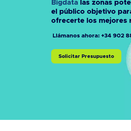
Bigdata
las zonas pote
el público objetivo par
ofrecerte los mejores 
Llámanos ahora: +34 902 8
Solicitar Presupuesto