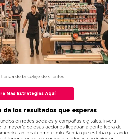
tienda de bricolaje de clientes
re Mas Estrategias Aquí
o da los resultados que esperas
uncios en redes sociales y campañas digitales. Invertí
 la mayoría de esas acciones llegaban a gente fuera de
 comercio tan local como el mío. Sentía que estaba gastando
 el terreno online con grandes cadenas que invierten