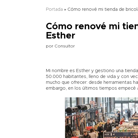
Portada
»
Cómo renové mi tienda de bricola
Cómo renové mi tien
Esther
por
Consultor
Mi nombre es Esther y gestiono una tienda 
50.000 habitantes, lleno de vida y con vec
mucho que ofrecer: desde herramientas has
embargo, en los últimos tiempos empecé a 