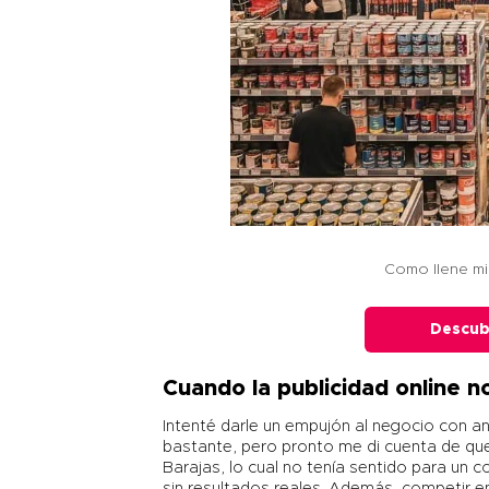
Como llene mi 
Descub
Cuando la publicidad online n
Intenté darle un empujón al negocio con an
bastante, pero pronto me di cuenta de que
Barajas, lo cual no tenía sentido para un
sin resultados reales. Además, competir en