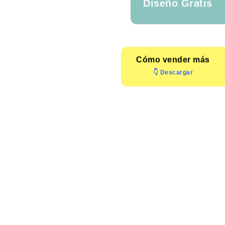
Diseño Gratis
Cómo
vender más
👇 Descargar