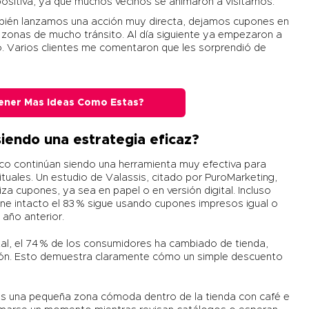
ositiva, ya que muchos vecinos se animaron a visitarnos.
bién lanzamos una acción muy directa, dejamos cupones en
zonas de mucho tránsito. Al día siguiente ya empezaron a
o. Varios clientes me comentaron que les sorprendió de
ener Mas Ideas Como Estas?
siendo una estrategia eficaz?
co continúan siendo una herramienta muy efectiva para
bituales. Un estudio de Valassis, citado por
PuroMarketing
,
iza cupones, ya sea en papel o en versión digital. Incluso
ene intacto el 83 % sigue usando cupones impresos igual o
año anterior.
al
, el 74 % de los consumidores ha cambiado de tienda,
ón. Esto demuestra claramente cómo un simple descuento
amos una pequeña zona cómoda dentro de la tienda con café e