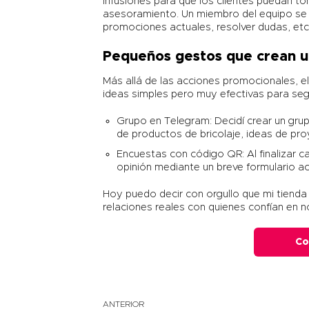
infusiones para que los clientes puedan 
asesoramiento. Un miembro del equipo se 
promociones actuales, resolver dudas, etc
Pequeños gestos que crean u
Más allá de las acciones promocionales, e
ideas simples pero muy efectivas para segu
Grupo en Telegram: Decidí crear un gr
de productos de bricolaje, ideas de pro
Encuestas con código QR: Al finalizar ca
opinión mediante un breve formulario 
Hoy puedo decir con orgullo que mi tiend
relaciones reales con quienes confían en n
Co
ANTERIOR