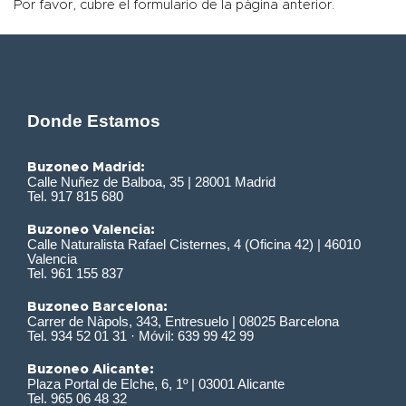
Por favor, cubre el formulario de la página anterior.
Donde Estamos
Buzoneo Madrid:
Calle Nuñez de Balboa, 35 | 28001 Madrid
Tel. 917 815 680
Buzoneo Valencia:
Calle Naturalista Rafael Cisternes, 4 (Oficina 42) | 46010
Valencia
Tel. 961 155 837
Buzoneo Barcelona:
Carrer de Nàpols, 343, Entresuelo | 08025 Barcelona
Tel. 934 52 01 31 · Móvil: 639 99 42 99
Buzoneo Alicante:
Plaza Portal de Elche, 6, 1º | 03001 Alicante
Tel. 965 06 48 32