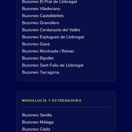
Buzoneo El Prat de Llobregat
Buzoneo Viladecans
Buzoneo Castelldefels
Buzoneo Granollers
Buzoneo Cerdanyola del Vallès
Buzoneo Esplugues de Llobregat
Buzoneo Gavà
Buzoneo Montcada i Reixac
Buzoneo Ripollet
Buzoneo Sant Feliu de Llobregat
Buzoneo Tarragona
ANDALUCÍA Y EXTREMADURA
Buzoneo Sevilla
Buzoneo Málaga
Buzoneo Cádiz