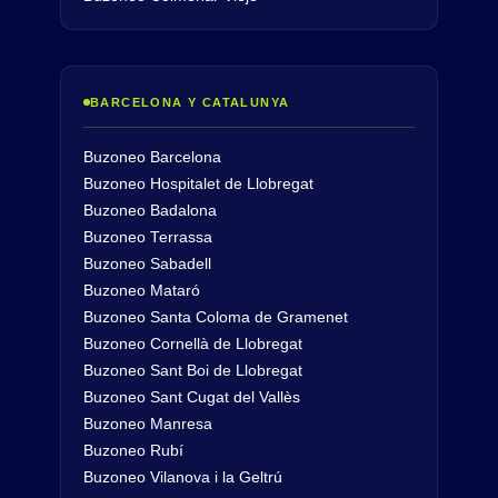
BARCELONA Y CATALUNYA
Buzoneo Barcelona
Buzoneo Hospitalet de Llobregat
Buzoneo Badalona
Buzoneo Terrassa
Buzoneo Sabadell
Buzoneo Mataró
Buzoneo Santa Coloma de Gramenet
Buzoneo Cornellà de Llobregat
Buzoneo Sant Boi de Llobregat
Buzoneo Sant Cugat del Vallès
Buzoneo Manresa
Buzoneo Rubí
Buzoneo Vilanova i la Geltrú