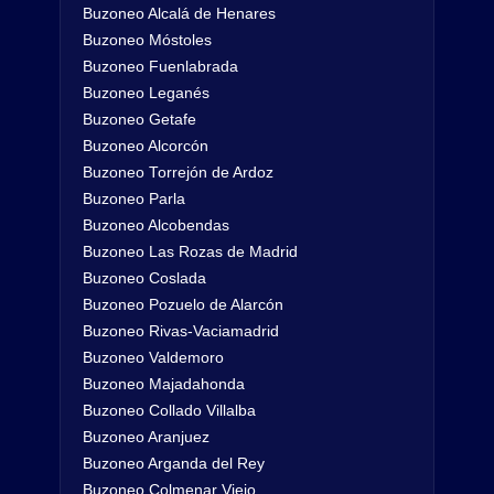
Buzoneo Alcalá de Henares
Buzoneo Móstoles
Buzoneo Fuenlabrada
Buzoneo Leganés
Buzoneo Getafe
Buzoneo Alcorcón
Buzoneo Torrejón de Ardoz
Buzoneo Parla
Buzoneo Alcobendas
Buzoneo Las Rozas de Madrid
Buzoneo Coslada
Buzoneo Pozuelo de Alarcón
Buzoneo Rivas-Vaciamadrid
Buzoneo Valdemoro
Buzoneo Majadahonda
Buzoneo Collado Villalba
Buzoneo Aranjuez
Buzoneo Arganda del Rey
Buzoneo Colmenar Viejo