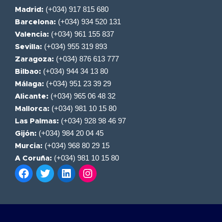
(+034) 917 815 680
Madrid:
(+034) 934 520 131
Barcelona:
(+034) 961 155 837
Valencia:
(+034) 955 319 893
Sevilla:
(+034) 876 613 777
Zaragoza:
(+034) 944 34 13 80
Bilbao:
(+034) 951 23 39 29
Málaga:
(+034) 965 06 48 32
Alicante:
(+034) 981 10 15 80
Mallorca:
(+034) 928 98 46 97
Las Palmas:
(+034) 984 20 04 45
Gijón:
(+034) 968 80 29 15
Murcia:
(+034) 981 10 15 80
A Coruña: