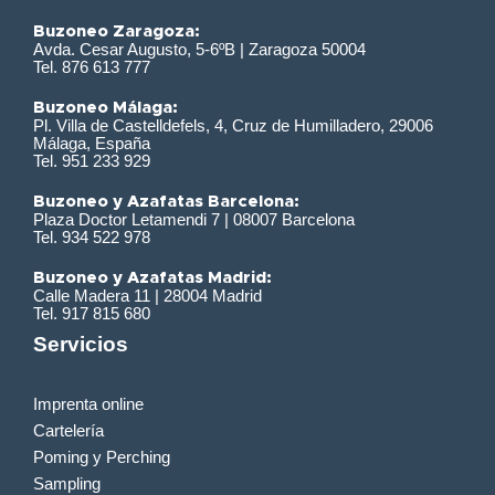
Buzoneo Zaragoza:
Avda. Cesar Augusto, 5-6ºB | Zaragoza 50004
Tel. 876 613 777
Buzoneo Málaga:
Pl. Villa de Castelldefels, 4, Cruz de Humilladero, 29006
Málaga, España
Tel. 951 233 929
Buzoneo y Azafatas Barcelona:
Plaza Doctor Letamendi 7 | 08007 Barcelona
Tel. 934 522 978
Buzoneo y Azafatas Madrid:
Calle Madera 11 | 28004 Madrid
Tel. 917 815 680
Servicios
Imprenta online
Cartelería
Poming y Perching
Sampling