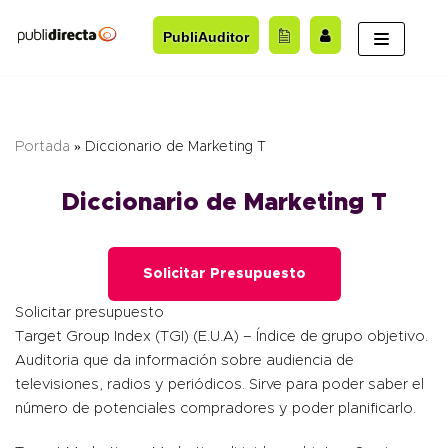
Saltar
PubliAuditor
al
contenido
Portada
»
Diccionario de Marketing T
Diccionario de Marketing T
Solicitar Presupuesto
Solicitar presupuesto
Target Group Index (TGI) (E.U.A) – Índice de grupo objetivo.
Auditoria que da información sobre audiencia de
televisiones, radios y periódicos. Sirve para poder saber el
número de potenciales compradores y poder planificarlo.