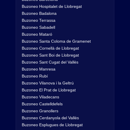
Buzoneo Hospitalet de Llobregat
Buzoneo Badalona
Buzoneo Terrassa
Buzoneo Sabadell
Buzoneo Mataró
Buzoneo Santa Coloma de Gramenet
Buzoneo Cornellà de Llobregat
Buzoneo Sant Boi de Llobregat
Buzoneo Sant Cugat del Vallès
Buzoneo Manresa
Buzoneo Rubí
Buzoneo Vilanova i la Geltrú
Buzoneo El Prat de Llobregat
Buzoneo Viladecans
Buzoneo Castelldefels
Buzoneo Granollers
Buzoneo Cerdanyola del Vallès
Buzoneo Esplugues de Llobregat