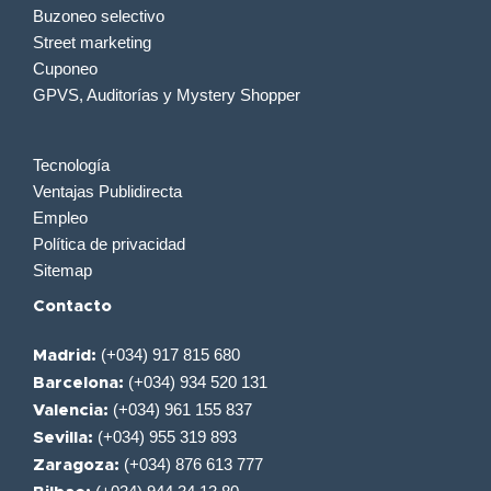
Buzoneo selectivo
Street marketing
Cuponeo
GPVS, Auditorías y Mystery Shopper
Tecnología
Ventajas Publidirecta
Empleo
Política de privacidad
Sitemap
Contacto
(+034) 917 815 680
Madrid:
(+034) 934 520 131
Barcelona:
(+034) 961 155 837
Valencia:
(+034) 955 319 893
Sevilla:
(+034) 876 613 777
Zaragoza: