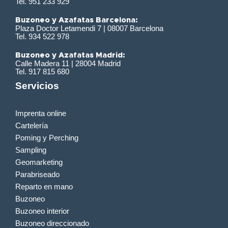
Tel. 951 233 929
Buzoneo y Azafatas Barcelona:
Plaza Doctor Letamendi 7 | 08007 Barcelona
Tel. 934 522 978
Buzoneo y Azafatas Madrid:
Calle Madera 11 | 28004 Madrid
Tel. 917 815 680
Servicios
Imprenta online
Cartelería
Poming y Perching
Sampling
Geomarketing
Parabriseado
Reparto en mano
Buzoneo
Buzoneo interior
Buzoneo direccionado