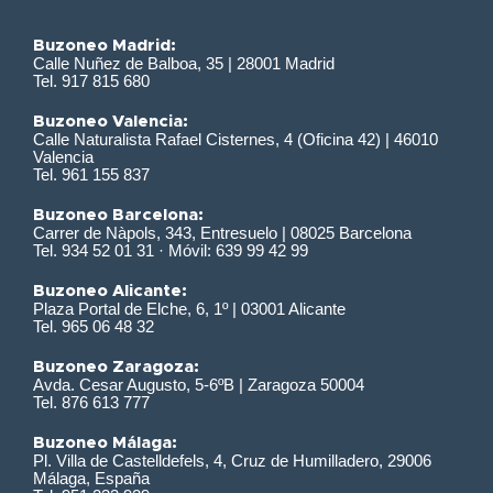
Buzoneo Madrid:
Calle Nuñez de Balboa, 35 | 28001 Madrid
Tel. 917 815 680
Buzoneo Valencia:
Calle Naturalista Rafael Cisternes, 4 (Oficina 42) | 46010
Valencia
Tel. 961 155 837
Buzoneo Barcelona:
Carrer de Nàpols, 343, Entresuelo | 08025 Barcelona
Tel. 934 52 01 31 · Móvil: 639 99 42 99
Buzoneo Alicante:
Plaza Portal de Elche, 6, 1º | 03001 Alicante
Tel. 965 06 48 32
Buzoneo Zaragoza:
Avda. Cesar Augusto, 5-6ºB | Zaragoza 50004
Tel. 876 613 777
Buzoneo Málaga:
Pl. Villa de Castelldefels, 4, Cruz de Humilladero, 29006
Málaga, España