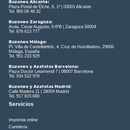
Buzoneo Alicante:
Plaza Portal de Elche, 6, 1º | 03001 Alicante
Tel. 965 06 48 32
Buzoneo Zaragoza:
Avda. Cesar Augusto, 5-6ºB | Zaragoza 50004
Tel. 876 613 777
Buzoneo Málaga:
Pl. Villa de Castelldefels, 4, Cruz de Humilladero, 29006
Málaga, España
Tel. 951 233 929
Buzoneo y Azafatas Barcelona:
Plaza Doctor Letamendi 7 | 08007 Barcelona
Tel. 934 522 978
Buzoneo y Azafatas Madrid:
Calle Madera 11 | 28004 Madrid
Tel. 917 815 680
Servicios
Imprenta online
Cartelería