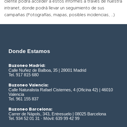
cliente podrá acceder a estos informes a través de nuestra
intranet, donde podrá llevar un seguimiento de sus
campañas (Fotografías, mapas, posibles incidencias, …)
Donde Estamos
Buzoneo Madrid:
Calle Nuñez de Balboa, 35 | 28001 Madrid
Tel. 917 815 680
Buzoneo Valencia:
Calle Naturalista Rafael Cisternes, 4 (Oficina 42) | 46010
Valencia
Tel. 961 155 837
Buzoneo Barcelona:
Carrer de Nàpols, 343, Entresuelo | 08025 Barcelona
Tel. 934 52 01 31 · Móvil: 639 99 42 99