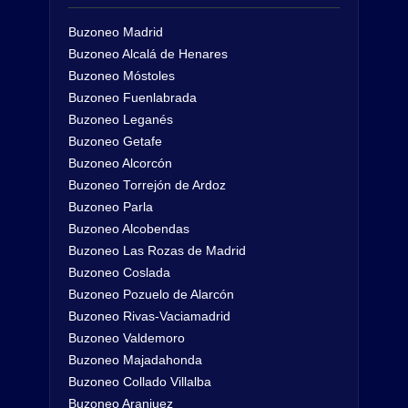
Buzoneo Madrid
Buzoneo Alcalá de Henares
Buzoneo Móstoles
Buzoneo Fuenlabrada
Buzoneo Leganés
Buzoneo Getafe
Buzoneo Alcorcón
Buzoneo Torrejón de Ardoz
Buzoneo Parla
Buzoneo Alcobendas
Buzoneo Las Rozas de Madrid
Buzoneo Coslada
Buzoneo Pozuelo de Alarcón
Buzoneo Rivas-Vaciamadrid
Buzoneo Valdemoro
Buzoneo Majadahonda
Buzoneo Collado Villalba
Buzoneo Aranjuez