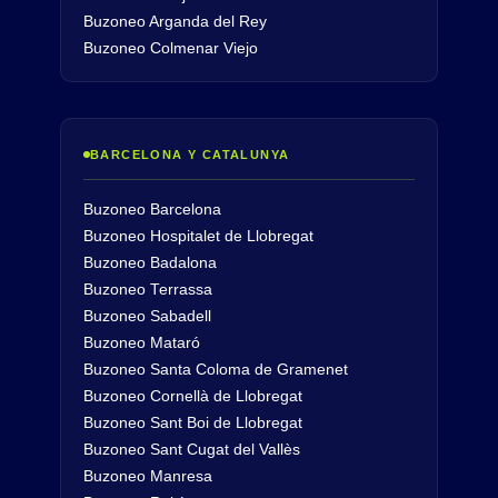
Buzoneo Arganda del Rey
Buzoneo Colmenar Viejo
BARCELONA Y CATALUNYA
Buzoneo Barcelona
Buzoneo Hospitalet de Llobregat
Buzoneo Badalona
Buzoneo Terrassa
Buzoneo Sabadell
Buzoneo Mataró
Buzoneo Santa Coloma de Gramenet
Buzoneo Cornellà de Llobregat
Buzoneo Sant Boi de Llobregat
Buzoneo Sant Cugat del Vallès
Buzoneo Manresa