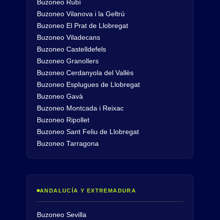
Buzoneo Rubí
Buzoneo Vilanova i la Geltrú
Buzoneo El Prat de Llobregat
Buzoneo Viladecans
Buzoneo Castelldefels
Buzoneo Granollers
Buzoneo Cerdanyola del Vallès
Buzoneo Esplugues de Llobregat
Buzoneo Gavà
Buzoneo Montcada i Reixac
Buzoneo Ripollet
Buzoneo Sant Feliu de Llobregat
Buzoneo Tarragona
ANDALUCÍA Y EXTREMADURA
Buzoneo Sevilla