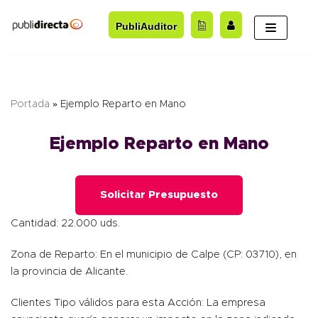
Saltar
PubliAuditor
al
contenido
Portada
»
Ejemplo Reparto en Mano
Ejemplo Reparto en Mano
Solicitar Presupuesto
Cantidad: 22.000 uds.
Zona de Reparto: En el municipio de Calpe (CP: 03710), en
la provincia de Alicante.
Clientes Tipo válidos para esta Acción: La empresa