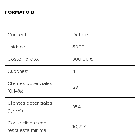
FORMATO B
Concepto
Detalle
Unidades:
5000
Coste Folleto:
300,00 €
Cupones:
4
Clientes potenciales
28
(0,14%):
Clientes potenciales
354
(1,77%):
Coste cliente con
10,71 €
respuesta mínima: