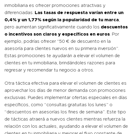
inmobiliaria es ofrecer promociones atractivas y
diferenciadas.
Las tasas de respuesta varían entre un
0,4% y un 1,77% según la popularidad de tu marca
,
pero aumentan significativamente cuando los
descuentos
o incentivos son claros y específicos en euros
. Por
ejemplo, podrías ofrecer “50 € de descuento en la
asesoría para clientes nuevos en su primera inversión”.
Estas promociones te ayudarán a elevar el volumen de
clientes en tu inmobiliaria, brindándoles razones para
regresar y recomendar tu negocio a otros.
Otra táctica efectiva para elevar el volumen de clientes es
aprovechar los días de menor demanda con promociones
exclusivas. Puedes implementar ofertas especiales en días
específicos, como “consultas gratuitas los lunes” o
“descuentos en asesorías los fines de semana”. Este tipo
de tácticas atraerá a nuevos clientes mientras refuerza la
relación con los actuales, ayudando a elevar el volumen de
clientes en tu inmobiliaria y mejorar el flujo constante de