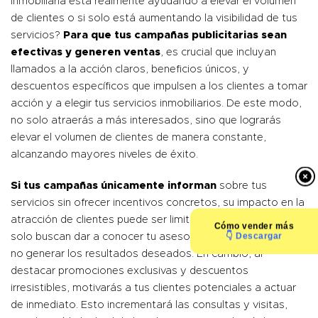
inmobiliaria está realmente ayudando a elevar el volumen
de clientes o si solo está aumentando la visibilidad de tus
servicios?
Para que tus campañas publicitarias sean
efectivas y generen ventas
, es crucial que incluyan
llamados a la acción claros, beneficios únicos, y
descuentos específicos que impulsen a los clientes a tomar
acción y a elegir tus servicios inmobiliarios. De este modo,
no solo atraerás a más interesados, sino que lograrás
elevar el volumen de clientes de manera constante,
alcanzando mayores niveles de éxito.
Si tus campañas únicamente informan
sobre tus
servicios sin ofrecer incentivos concretos, su impacto en la
atracción de clientes puede ser limitado. Los anuncios que
Cómo
vender más
👇 Descargar
solo buscan dar a conocer tu asesoría inmobiliaria pueden
no generar los resultados deseados. En cambio, al
destacar promociones exclusivas y descuentos
irresistibles, motivarás a tus clientes potenciales a actuar
de inmediato. Esto incrementará las consultas y visitas,