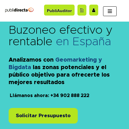
Saltar
PubliAuditor
al
contenido
Buzoneo efectivo y
rentable
en España
Analizamos con
Geomarketing y
Bigdata
las zonas potenciales y el
público objetivo para ofrecerte los
mejores resultados
Llámanos ahora: +34 902 888 222
Solicitar Presupuesto