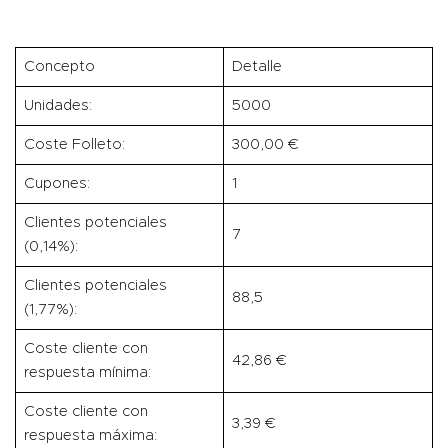
Concepto
Detalle
Unidades:
5000
Coste Folleto:
300,00 €
Cupones:
1
Clientes potenciales
7
(0,14%):
Clientes potenciales
88,5
(1,77%):
Coste cliente con
42,86 €
respuesta mínima:
Coste cliente con
3,39 €
respuesta máxima: