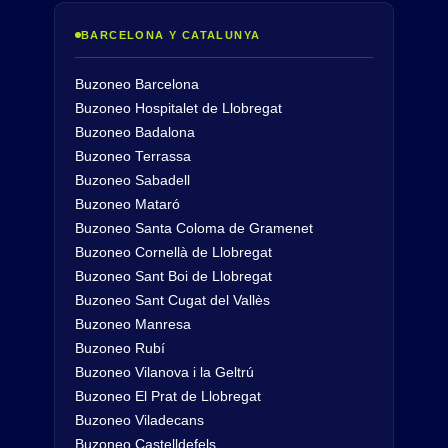
BARCELONA Y CATALUNYA
Buzoneo Barcelona
Buzoneo Hospitalet de Llobregat
Buzoneo Badalona
Buzoneo Terrassa
Buzoneo Sabadell
Buzoneo Mataró
Buzoneo Santa Coloma de Gramenet
Buzoneo Cornellà de Llobregat
Buzoneo Sant Boi de Llobregat
Buzoneo Sant Cugat del Vallès
Buzoneo Manresa
Buzoneo Rubí
Buzoneo Vilanova i la Geltrú
Buzoneo El Prat de Llobregat
Buzoneo Viladecans
Buzoneo Castelldefels