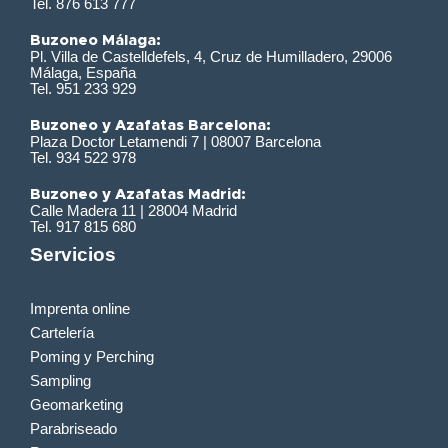
Tel. 876 613 777
Buzoneo Málaga:
Pl. Villa de Castelldefels, 4, Cruz de Humilladero, 29006
Málaga, España
Tel. 951 233 929
Buzoneo y Azafatas Barcelona:
Plaza Doctor Letamendi 7 | 08007 Barcelona
Tel. 934 522 978
Buzoneo y Azafatas Madrid:
Calle Madera 11 | 28004 Madrid
Tel. 917 815 680
Servicios
Imprenta online
Cartelería
Poming y Perching
Sampling
Geomarketing
Parabriseado