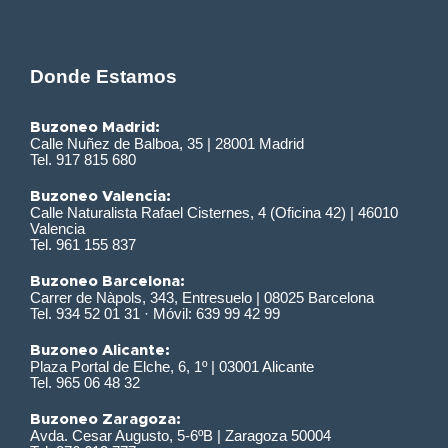
Donde Estamos
Buzoneo Madrid:
Calle Nuñez de Balboa, 35 | 28001 Madrid
Tel. 917 815 680
Buzoneo Valencia:
Calle Naturalista Rafael Cisternes, 4 (Oficina 42) | 46010
Valencia
Tel. 961 155 837
Buzoneo Barcelona:
Carrer de Nàpols, 343, Entresuelo | 08025 Barcelona
Tel. 934 52 01 31 · Móvil: 639 99 42 99
Buzoneo Alicante:
Plaza Portal de Elche, 6, 1º | 03001 Alicante
Tel. 965 06 48 32
Buzoneo Zaragoza:
Avda. Cesar Augusto, 5-6ºB | Zaragoza 50004