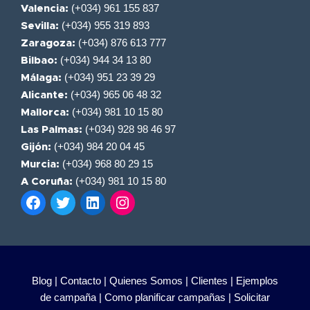
(+034) 961 155 837
Valencia:
(+034) 955 319 893
Sevilla:
(+034) 876 613 777
Zaragoza:
(+034) 944 34 13 80
Bilbao:
(+034) 951 23 39 29
Málaga:
(+034) 965 06 48 32
Alicante:
(+034) 981 10 15 80
Mallorca:
(+034) 928 98 46 97
Las Palmas:
(+034) 984 20 04 45
Gijón:
(+034) 968 80 29 15
Murcia:
(+034) 981 10 15 80
A Coruña:
Blog |
Contacto |
Quienes Somos |
Clientes |
Ejemplos
de campaña |
Como planificar campañas |
Solicitar