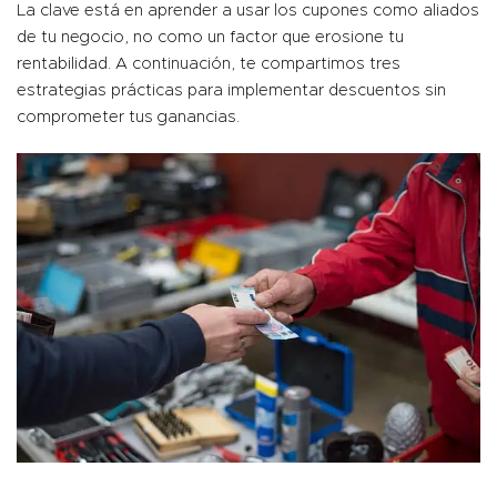
La clave está en aprender a usar los
cupones como aliados
de tu negocio
, no como un factor que erosione tu
rentabilidad. A continuación, te compartimos tres
estrategias prácticas para implementar descuentos sin
comprometer tus ganancias.