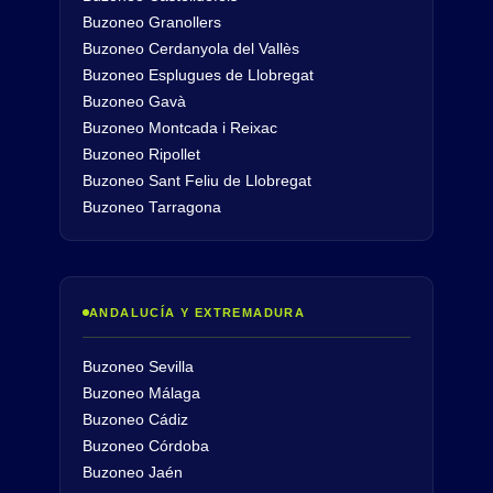
Buzoneo Granollers
Buzoneo Cerdanyola del Vallès
Buzoneo Esplugues de Llobregat
Buzoneo Gavà
Buzoneo Montcada i Reixac
Buzoneo Ripollet
Buzoneo Sant Feliu de Llobregat
Buzoneo Tarragona
ANDALUCÍA Y EXTREMADURA
Buzoneo Sevilla
Buzoneo Málaga
Buzoneo Cádiz
Buzoneo Córdoba
Buzoneo Jaén