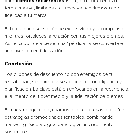
para
clientes recurrentes
. En lugar de ofrecerlos de
forma masiva, limítalos a quienes ya han demostrado
fidelidad a tu marca.
Esto crea una sensación de exclusividad y recompensa,
mientras fortaleces la relación con tus mejores clientes.
Así, el
cupón
deja de ser una “pérdida” y se convierte en
una inversión en fidelización.
Conclusión
Los
cupones de descuento
no son enemigos de tu
rentabilidad, siempre que se apliquen con inteligencia y
planificación. La clave está en enfocarlos en la recurrencia,
el aumento del ticket medio y la fidelización de clientes.
En nuestra agencia ayudamos a las empresas a diseñar
estrategias promocionales rentables, combinando
marketing físico y digital para lograr un crecimiento
sostenible.