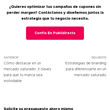
¿Quieres optimizar tus campañas de cupones sin
perder margen? Contáctanos y diseñemos juntos la
estrategia que tu negocio necesita.
Confia En Publidirecta
ANTERIOR
SIGUIENTE
Cómo destacar en un
Estrategias de branding
mercado saturado: 3 claves
para diferenciarte en un
para que tu marca sea
mercado saturado
inolvidable
Solicite su presupuesto ahora mismo