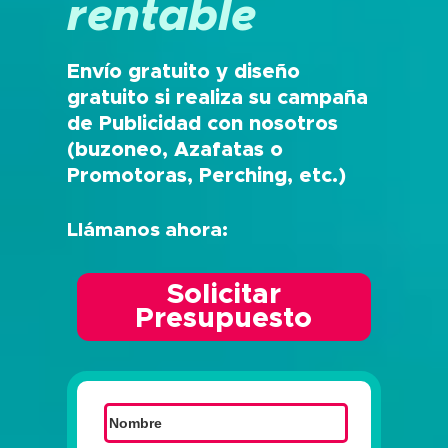
rentable
Envío gratuito y diseño
gratuito si realiza su campaña
de Publicidad con nosotros
(buzoneo, Azafatas o
Promotoras, Perching, etc.)
Llámanos ahora:
Solicitar
Presupuesto