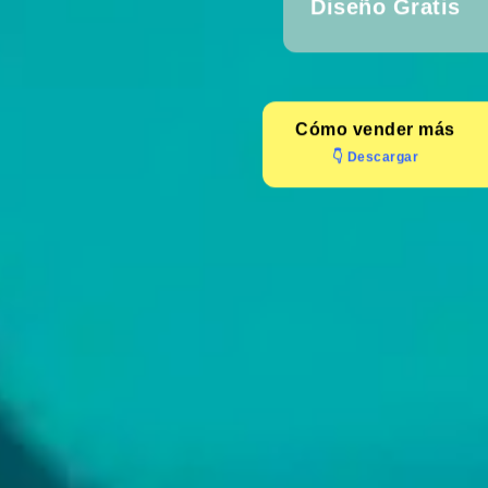
Diseño Gratis
Cómo
vender más
👇 Descargar