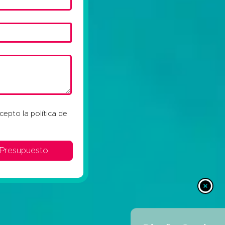
acepto la
política de