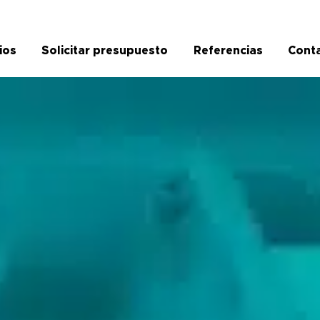
ios
Solicitar presupuesto
Referencias
Cont