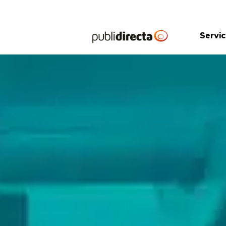
Saltar
al
contenido
Servic