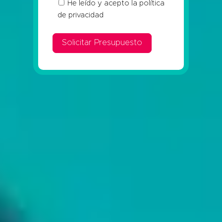
He leído y acepto la
política
de privacidad