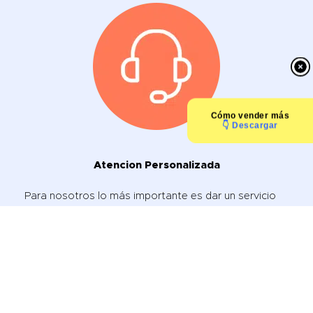
Cómo
vender más
👇 Descargar
Atencion Personalizada
Para nosotros lo más importante es dar un servicio
ágil, agradable y profesional, con presupuestos
claros y saber solventar cualquier duda con rapidez y
claridad.