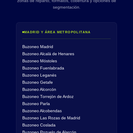
zonas de reparto, formatos, cobertura y opciones de
segmentación.
MADRID Y ÁREA METROPOLITANA
Buzoneo Madrid
Buzoneo Alcalá de Henares
Buzoneo Móstoles
Buzoneo Fuenlabrada
Buzoneo Leganés
Buzoneo Getafe
Buzoneo Alcorcón
Buzoneo Torrejón de Ardoz
Buzoneo Parla
Buzoneo Alcobendas
Buzoneo Las Rozas de Madrid
Buzoneo Coslada
Buzoneo Pozuelo de Alarcón