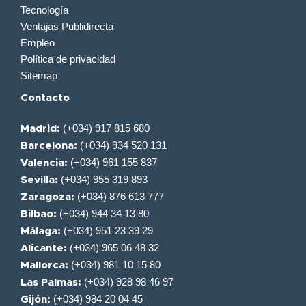
Tecnología
Ventajas Publidirecta
Empleo
Política de privacidad
Sitemap
Contacto
(+034) 917 815 680
Madrid:
(+034) 934 520 131
Barcelona:
(+034) 961 155 837
Valencia:
(+034) 955 319 893
Sevilla:
(+034) 876 613 777
Zaragoza:
(+034) 944 34 13 80
Bilbao:
(+034) 951 23 39 29
Málaga:
(+034) 965 06 48 32
Alicante:
(+034) 981 10 15 80
Mallorca:
(+034) 928 98 46 97
Las Palmas:
(+034) 984 20 04 45
Gijón: