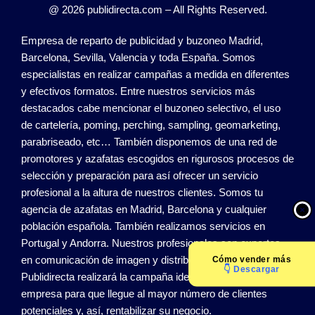
@ 2026 publidirecta.com – All Rights Reserved.
Empresa de reparto de publicidad y buzoneo Madrid,
Barcelona, Sevilla, Valencia y toda España. Somos
especialistas en realizar campañas a medida en diferentes
y efectivos formatos. Entre nuestros servicios más
destacados cabe mencionar el buzoneo selectivo, el uso
de cartelería, poming, perching, sampling, geomarketing,
parabriseado, etc… También disponemos de una red de
promotores y azafatas escogidos en rigurosos procesos de
selección y preparación para así ofrecer un servicio
profesional a la altura de nuestros clientes. Somos tu
agencia de azafatas en Madrid, Barcelona y cualquier
población española. También realizamos servicios en
Portugal y Andorra. Nuestros profesionales son expertos
en comunicación de imagen y distribución de publicidad.
Cómo
vender más
👇 Descargar
Publidirecta realizará la campaña ideal que se ajuste a su
empresa para que llegue al mayor número de clientes
potenciales y, así, rentabilizar su negocio.