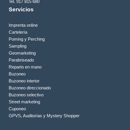
Tel. 917 815 680
Servicios
Imprenta online
Cartelería
Poming y Perching
Sampling
Geomarketing
Parabriseado
Reparto en mano
Buzoneo
Buzoneo interior
Buzoneo direccionado
Buzoneo selectivo
Street marketing
Cuponeo
GPVS, Auditorías y Mystery Shopper