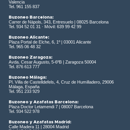
Valencia
Tel. 961 155 837
Buzoneo Barcelona:
Carrer de Nàpols, 343, Entresuelo | 08025 Barcelona
Tel. 934 52 01 31 · Móvil: 639 99 42 99
Buzoneo Alicante:
Plaza Portal de Elche, 6, 1º | 03001 Alicante
Tel. 965 06 48 32
Buzoneo Zaragoza:
Avda. Cesar Augusto, 5-6ºB | Zaragoza 50004
Tel. 876 613 777
Buzoneo Málaga:
Pl. Villa de Castelldefels, 4, Cruz de Humilladero, 29006
Málaga, España
Tel. 951 233 929
Buzoneo y Azafatas Barcelona:
Plaza Doctor Letamendi 7 | 08007 Barcelona
Tel. 934 522 978
Buzoneo y Azafatas Madrid:
Calle Madera 11 | 28004 Madrid