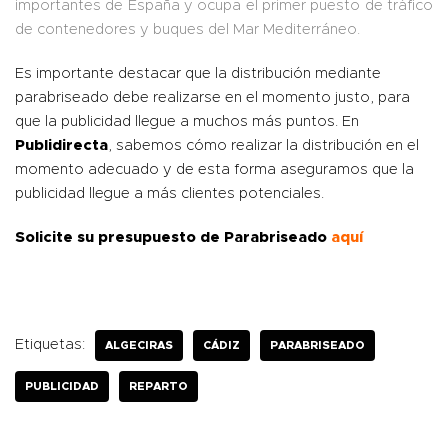
importantes de España y ocupa el primer puesto de tráfico
de contenedores y buques del Mar Mediterráneo.
Es importante destacar que la distribución mediante
parabriseado debe realizarse en el momento justo, para
que la publicidad llegue a muchos más puntos. En
Publidirecta
, sabemos cómo realizar la distribución en el
momento adecuado y de esta forma aseguramos que la
publicidad llegue a más clientes potenciales.
Solicite su presupuesto de Parabriseado
aquí
Etiquetas:
ALGECIRAS
CÁDIZ
PARABRISEADO
PUBLICIDAD
REPARTO