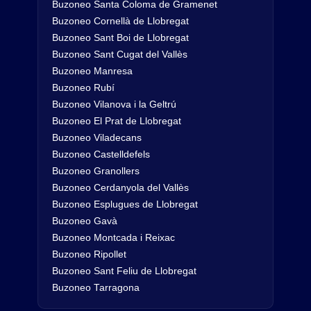
Buzoneo Santa Coloma de Gramenet
Buzoneo Cornellà de Llobregat
Buzoneo Sant Boi de Llobregat
Buzoneo Sant Cugat del Vallès
Buzoneo Manresa
Buzoneo Rubí
Buzoneo Vilanova i la Geltrú
Buzoneo El Prat de Llobregat
Buzoneo Viladecans
Buzoneo Castelldefels
Buzoneo Granollers
Buzoneo Cerdanyola del Vallès
Buzoneo Esplugues de Llobregat
Buzoneo Gavà
Buzoneo Montcada i Reixac
Buzoneo Ripollet
Buzoneo Sant Feliu de Llobregat
Buzoneo Tarragona