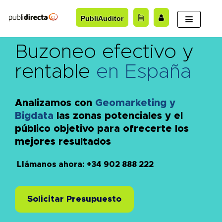
Saltar
PubliAuditor
al
contenido
Buzoneo efectivo y
rentable
en España
Analizamos con
Geomarketing y
Bigdata
las zonas potenciales y el
público objetivo para ofrecerte los
mejores resultados
Llámanos ahora: +34 902 888 222
Solicitar Presupuesto