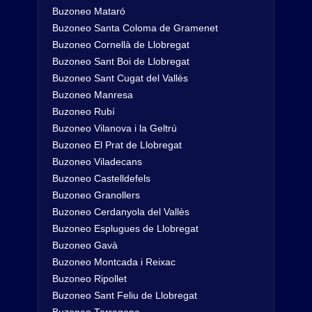
Buzoneo Mataró
Buzoneo Santa Coloma de Gramenet
Buzoneo Cornellà de Llobregat
Buzoneo Sant Boi de Llobregat
Buzoneo Sant Cugat del Vallès
Buzoneo Manresa
Buzoneo Rubí
Buzoneo Vilanova i la Geltrú
Buzoneo El Prat de Llobregat
Buzoneo Viladecans
Buzoneo Castelldefels
Buzoneo Granollers
Buzoneo Cerdanyola del Vallès
Buzoneo Esplugues de Llobregat
Buzoneo Gavà
Buzoneo Montcada i Reixac
Buzoneo Ripollet
Buzoneo Sant Feliu de Llobregat