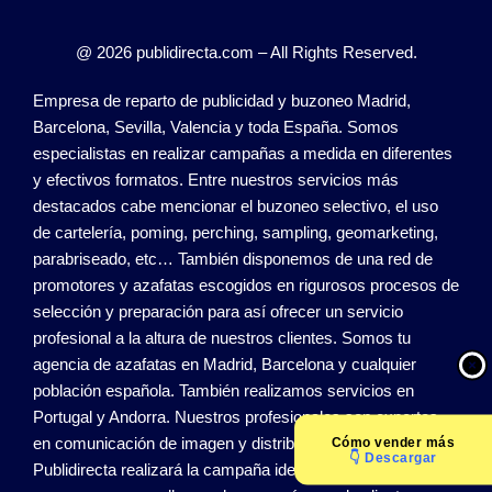
@ 2026 publidirecta.com – All Rights Reserved.
Empresa de reparto de publicidad y buzoneo Madrid,
Barcelona, Sevilla, Valencia y toda España. Somos
especialistas en realizar campañas a medida en diferentes
y efectivos formatos. Entre nuestros servicios más
destacados cabe mencionar el buzoneo selectivo, el uso
de cartelería, poming, perching, sampling, geomarketing,
parabriseado, etc… También disponemos de una red de
promotores y azafatas escogidos en rigurosos procesos de
selección y preparación para así ofrecer un servicio
profesional a la altura de nuestros clientes. Somos tu
agencia de azafatas en Madrid, Barcelona y cualquier
población española. También realizamos servicios en
Portugal y Andorra. Nuestros profesionales son expertos
en comunicación de imagen y distribución de publicidad.
Cómo
vender más
👇 Descargar
Publidirecta realizará la campaña ideal que se ajuste a su