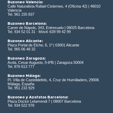
Buzoneo Valencia:
Calle Naturalista Rafael Cisternes, 4 (Oficina 42) | 46010
Valencia
Tel. 961 155 837
Buzoneo Barcelona:
Carrer de Nàpols, 343, Entresuelo | 08025 Barcelona
Tel. 934 52 01 31 · Móvil: 639 99 42 99
Buzoneo Alicante:
Plaza Portal de Elche, 6, 1º | 03001 Alicante
Tel. 965 06 48 32
Buzoneo Zaragoza:
Avda. Cesar Augusto, 5-6ºB | Zaragoza 50004
Tel. 876 613 777
Buzoneo Málaga:
Pl. Villa de Castelldefels, 4, Cruz de Humilladero, 29006
Málaga, España
Tel. 951 233 929
Buzoneo y Azafatas Barcelona:
Plaza Doctor Letamendi 7 | 08007 Barcelona
Tel. 934 522 978