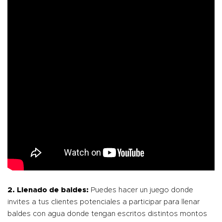
2. Llenado de baldes:
Puedes hacer un juego donde
invites a tus clientes potenciales a participar para llenar
baldes con agua donde tengan escritos distintos montos