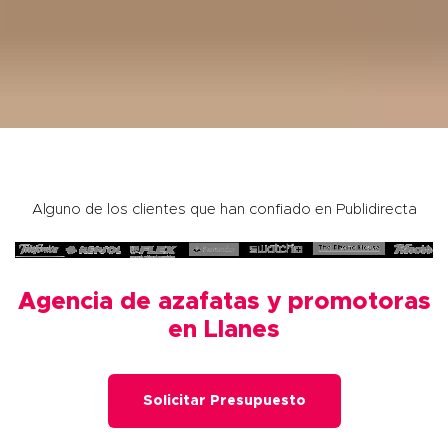
Alguno de los clientes que han confiado en Publidirecta
Agencia de azafatas y promotoras
en Llanes
Solicitar Presupuesto