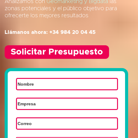
Analizamos con
Geomarketing y Bigdata
las
zonas potenciales y el público objetivo para
ofrecerte los mejores resultados
Llámanos ahora: +34 984 20 04 45
Solicitar Presupuesto