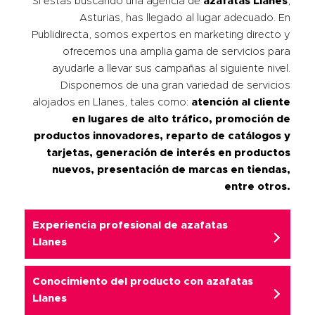
Si estás buscando una agencia de
azafatas
Llanes
,
Asturias, has llegado al lugar adecuado. En
Publidirecta, somos expertos en marketing directo y
ofrecemos una amplia gama de servicios para
ayudarle a llevar sus campañas al siguiente nivel.
Disponemos de una gran variedad de servicios
alojados en Llanes, tales como:
atención al cliente
en lugares de alto tráfico, promoción de
productos innovadores, reparto de catálogos y
tarjetas, generación de interés en productos
nuevos, presentación de marcas en tiendas,
entre otros.
Experiencia profesional de azafatas
Llanes
Conocimiento del producto con azafatas
Llanes