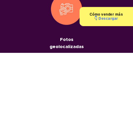
Cómo
vender más
👇 Descargar
Fotos
geolocalizadas
Informes
geolocalizados