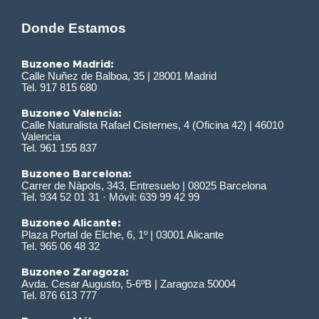
Donde Estamos
Buzoneo Madrid:
Calle Nuñez de Balboa, 35 | 28001 Madrid
Tel. 917 815 680
Buzoneo Valencia:
Calle Naturalista Rafael Cisternes, 4 (Oficina 42) | 46010
Valencia
Tel. 961 155 837
Buzoneo Barcelona:
Carrer de Nàpols, 343, Entresuelo | 08025 Barcelona
Tel. 934 52 01 31 · Móvil: 639 99 42 99
Buzoneo Alicante:
Plaza Portal de Elche, 6, 1º | 03001 Alicante
Tel. 965 06 48 32
Buzoneo Zaragoza:
Avda. Cesar Augusto, 5-6ºB | Zaragoza 50004
Tel. 876 613 777