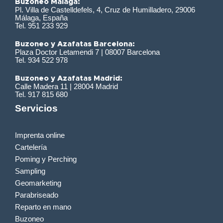
Buzoneo Málaga:
Pl. Villa de Castelldefels, 4, Cruz de Humilladero, 29006
Málaga, España
Tel. 951 233 929
Buzoneo y Azafatas Barcelona:
Plaza Doctor Letamendi 7 | 08007 Barcelona
Tel. 934 522 978
Buzoneo y Azafatas Madrid:
Calle Madera 11 | 28004 Madrid
Tel. 917 815 680
Servicios
Imprenta online
Cartelería
Poming y Perching
Sampling
Geomarketing
Parabriseado
Reparto en mano
Buzoneo