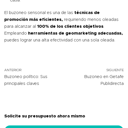
casa.
El buzoneo sensorial es una de las
técnicas de
promoción más eficientes,
requiriendo menos oleadas
para alcanzar al
100% de los clientes objetivos
.
Empleando
herramientas de geomarketing adecuadas,
puedes lograr una alta efectividad con una sola oleada.
ANTERIOR
SIGUIENTE
Buzoneo político: Sus
Buzoneo en Getafe
principales claves
Publidirecta
Solicite su presupuesto ahora mismo