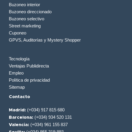
Buzoneo interior
Buzoneo direccionado
Buzoneo selectivo
Street marketing
Cuponeo
GPVS, Auditorías y Mystery Shopper
Tecnología
Ventajas Publidirecta
Empleo
Política de privacidad
Sitemap
Contacto
(+034) 917 815 680
Madrid:
(+034) 934 520 131
Barcelona:
(+034) 961 155 837
Valencia:
(+034) 955 319 893