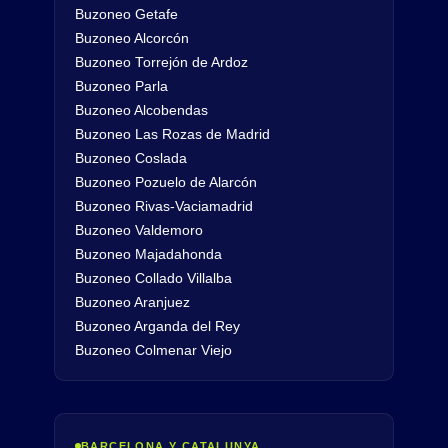
Buzoneo Getafe
Buzoneo Alcorcón
Buzoneo Torrejón de Ardoz
Buzoneo Parla
Buzoneo Alcobendas
Buzoneo Las Rozas de Madrid
Buzoneo Coslada
Buzoneo Pozuelo de Alarcón
Buzoneo Rivas-Vaciamadrid
Buzoneo Valdemoro
Buzoneo Majadahonda
Buzoneo Collado Villalba
Buzoneo Aranjuez
Buzoneo Arganda del Rey
Buzoneo Colmenar Viejo
BARCELONA Y CATALUNYA