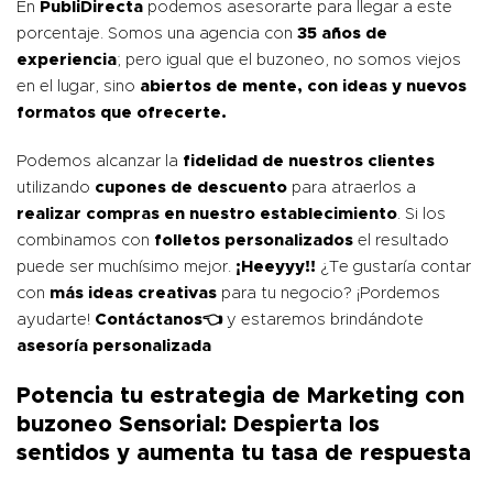
En
PubliDirecta
podemos asesorarte para llegar a este
porcentaje. Somos una agencia con
35 años de
experiencia
; pero igual que el buzoneo, no somos viejos
en el lugar, sino
abiertos de mente, con ideas y nuevos
formatos que ofrecerte.
Podemos alcanzar la
fidelidad de nuestros clientes
utilizando
cupones de descuento
para atraerlos a
realizar compras en nuestro establecimiento
. Si los
combinamos con
folletos personalizados
el resultado
puede ser muchísimo mejor.
¡Heeyyy!!
¿Te gustaría contar
con
más ideas creativas
para tu negocio? ¡Pordemos
ayudarte!
Contáctanos
👈
y estaremos brindándote
asesoría personalizada
Potencia tu estrategia de Marketing con
buzoneo Sensorial: Despierta los
sentidos y aumenta tu tasa de respuesta