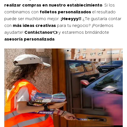
realizar compras en nuestro establecimiento
. Si los
combinamos con
folletos personalizados
el resultado
puede ser muchísimo mejor.
¡Heeyyy!!
¿Te gustaría contar
con
más ideas creativas
para tu negocio? ¡Pordemos
ayudarte!
Contáctanos
👈
y estaremos brindándote
asesoría personalizada