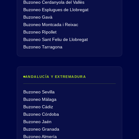
Buzoneo Cerdanyola del Vallès
Buzoneo Esplugues de Llobregat
Buzoneo Gavà
Buzoneo Montcada i Reixac
Buzoneo Ripollet
Buzoneo Sant Feliu de Llobregat
Buzoneo Tarragona
ANDALUCÍA Y EXTREMADURA
Buzoneo Sevilla
Buzoneo Málaga
Buzoneo Cádiz
Buzoneo Córdoba
Buzoneo Jaén
Buzoneo Granada
Buzoneo Almería