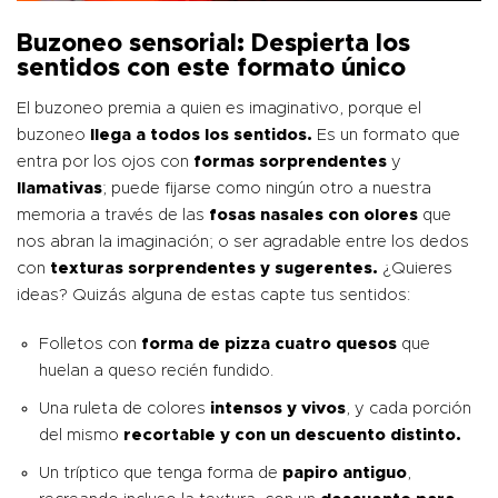
Buzoneo sensorial: Despierta los
sentidos con este formato único
El buzoneo premia a quien es imaginativo, porque el
buzoneo
llega a todos los sentidos.
Es un formato que
entra por los ojos con
formas sorprendentes
y
llamativas
; puede fijarse como ningún otro a nuestra
memoria a través de las
fosas nasales con olores
que
nos abran la imaginación; o ser agradable entre los dedos
con
texturas sorprendentes y sugerentes.
¿Quieres
ideas? Quizás alguna de estas capte tus sentidos:
Folletos con
forma de pizza cuatro quesos
que
huelan a queso recién fundido.
Una ruleta de colores
intensos y vivos
, y cada porción
del mismo
recortable y con un descuento distinto.
Un tríptico que tenga forma de
papiro antiguo
,