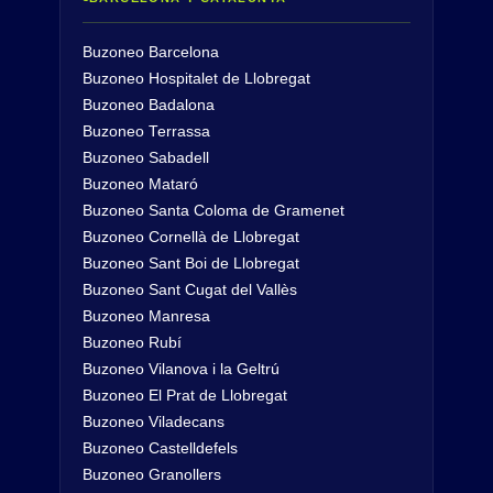
Buzoneo Barcelona
Buzoneo Hospitalet de Llobregat
Buzoneo Badalona
Buzoneo Terrassa
Buzoneo Sabadell
Buzoneo Mataró
Buzoneo Santa Coloma de Gramenet
Buzoneo Cornellà de Llobregat
Buzoneo Sant Boi de Llobregat
Buzoneo Sant Cugat del Vallès
Buzoneo Manresa
Buzoneo Rubí
Buzoneo Vilanova i la Geltrú
Buzoneo El Prat de Llobregat
Buzoneo Viladecans
Buzoneo Castelldefels
Buzoneo Granollers