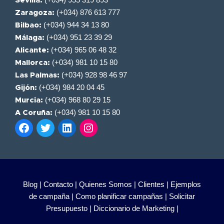
Sevilla:
(+034) 876 613 777
Zaragoza:
(+034) 944 34 13 80
Bilbao:
(+034) 951 23 39 29
Málaga:
(+034) 965 06 48 32
Alicante:
(+034) 981 10 15 80
Mallorca:
(+034) 928 98 46 97
Las Palmas:
(+034) 984 20 04 45
Gijón:
(+034) 968 80 29 15
Murcia:
(+034) 981 10 15 80
A Coruña:
Blog |
Contacto |
Quienes Somos |
Clientes |
Ejemplos
de campaña |
Como planificar campañas |
Solicitar
Presupuesto |
Diccionario de Marketing |