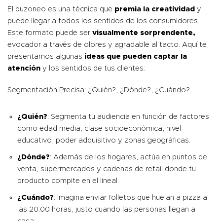
El buzoneo es una técnica que
premia la creatividad
y
puede llegar a todos los sentidos de los consumidores.
Este formato puede ser
visualmente sorprendente,
evocador a través de olores y agradable al tacto. Aquí te
presentamos algunas
ideas que pueden captar la
atención
y los sentidos de tus clientes:
Segmentación Precisa: ¿Quién?, ¿Dónde?, ¿Cuándo?
¿Quién?
: Segmenta tu audiencia en función de factores
como edad media, clase socioeconómica, nivel
educativo, poder adquisitivo y zonas geográficas.
¿Dónde?
: Además de los hogares, actúa en puntos de
venta, supermercados y cadenas de retail donde tu
producto compite en el lineal.
¿Cuándo?
: Imagina enviar folletos que huelan a pizza a
las 20:00 horas, justo cuando las personas llegan a