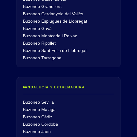
Buzoneo Granollers
Buzoneo Cerdanyola del Vallès
Buzoneo Esplugues de Llobregat
Buzoneo Gavà
Buzoneo Montcada i Reixac
Buzoneo Ripollet
Buzoneo Sant Feliu de Llobregat
Buzoneo Tarragona
ANDALUCÍA Y EXTREMADURA
Buzoneo Sevilla
Buzoneo Málaga
Buzoneo Cádiz
Buzoneo Córdoba
Buzoneo Jaén