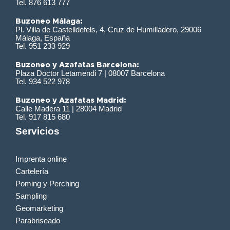
Tel. 876 613 777
Buzoneo Málaga:
Pl. Villa de Castelldefels, 4, Cruz de Humilladero, 29006
Málaga, España
Tel. 951 233 929
Buzoneo y Azafatas Barcelona:
Plaza Doctor Letamendi 7 | 08007 Barcelona
Tel. 934 522 978
Buzoneo y Azafatas Madrid:
Calle Madera 11 | 28004 Madrid
Tel. 917 815 680
Servicios
Imprenta online
Cartelería
Poming y Perching
Sampling
Geomarketing
Parabriseado