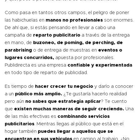
Como pasa en tantos otros campos, el peligro de poner
las habichuelas en
manos no profesionales
son enormes.
De ahí que, si estás pensando en llevar a cabo una
campaña de
reparto publicitario
a través de la entrega
en mano, de
buzoneo, de poming, de perching, de
parabrising
o de entrega de muestras en
eventos o
lugares concurridos,
apuesta por profesionales.
Publidirecta es una empresa
confiable y experimentada
en todo tipo de reparto de publicidad.
Es tiempo de
hacer crecer tu negocio
y darlo a conocer
a un
público más amplio.
¿Te gustaría hacerlo realidad
pero aún
no sabes que estrategia aplicar
? Te cuento
que
existen muchas maneras de seguir creciendo.
Una
de las más efectivas es
combinando servicios
publicitarios
. Mientras llegas al público que está en el
hogar también
puedes llegar a aquellos que se
encuentran en sus vehiculos
en camino al trabajo. ¿No