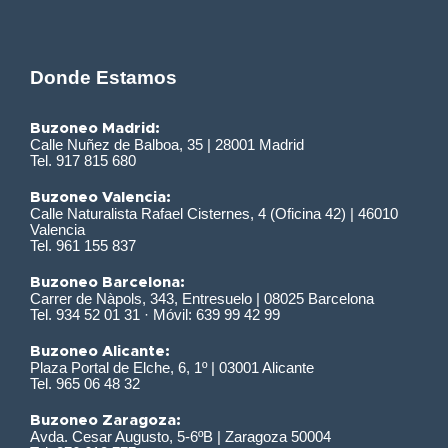
Donde Estamos
Buzoneo Madrid:
Calle Nuñez de Balboa, 35 | 28001 Madrid
Tel. 917 815 680
Buzoneo Valencia:
Calle Naturalista Rafael Cisternes, 4 (Oficina 42) | 46010
Valencia
Tel. 961 155 837
Buzoneo Barcelona:
Carrer de Nàpols, 343, Entresuelo | 08025 Barcelona
Tel. 934 52 01 31 · Móvil: 639 99 42 99
Buzoneo Alicante:
Plaza Portal de Elche, 6, 1º | 03001 Alicante
Tel. 965 06 48 32
Buzoneo Zaragoza:
Avda. Cesar Augusto, 5-6ºB | Zaragoza 50004