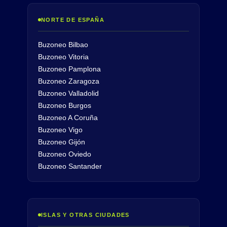
NORTE DE ESPAÑA
Buzoneo Bilbao
Buzoneo Vitoria
Buzoneo Pamplona
Buzoneo Zaragoza
Buzoneo Valladolid
Buzoneo Burgos
Buzoneo A Coruña
Buzoneo Vigo
Buzoneo Gijón
Buzoneo Oviedo
Buzoneo Santander
ISLAS Y OTRAS CIUDADES