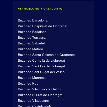
BARCELONA Y CATALUNYA
Buzoneo Barcelona
Buzoneo Hospitalet de Llobregat
Buzoneo Badalona
Buzoneo Terrassa
Buzoneo Sabadell
Buzoneo Mataró
Buzoneo Santa Coloma de Gramenet
Buzoneo Cornellà de Llobregat
Buzoneo Sant Boi de Llobregat
Buzoneo Sant Cugat del Vallès
Buzoneo Manresa
Buzoneo Rubí
Buzoneo Vilanova i la Geltrú
Buzoneo El Prat de Llobregat
Buzoneo Viladecans
Buzoneo Castelldefels