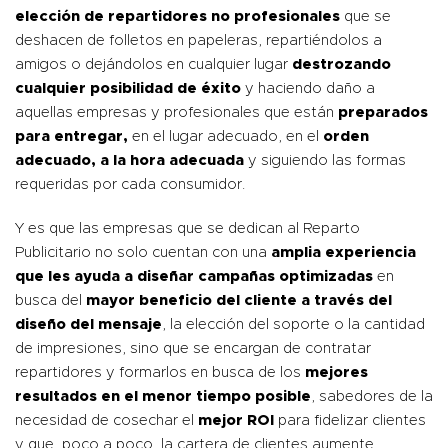
elección de repartidores no profesionales
que se
deshacen de folletos en papeleras, repartiéndolos a
amigos o dejándolos en cualquier lugar
destrozando
cualquier posibilidad de éxito
y haciendo daño a
aquellas empresas y profesionales que están
preparados
para entregar,
en el lugar adecuado, en el
orden
adecuado, a la hora adecuada
y siguiendo las formas
requeridas por cada consumidor.
Y es que las empresas que se dedican al Reparto
Publicitario no solo cuentan con una
amplia experiencia
que les ayuda a diseñar campañas optimizadas
en
busca del
mayor beneficio del cliente a través del
diseño del mensaje
, la elección del soporte o la cantidad
de impresiones, sino que se encargan de contratar
repartidores y formarlos en busca de los
mejores
resultados en el menor tiempo posible
, sabedores de la
necesidad de cosechar el
mejor
ROI
para fidelizar clientes
y que, poco a poco, la cartera de clientes aumente.