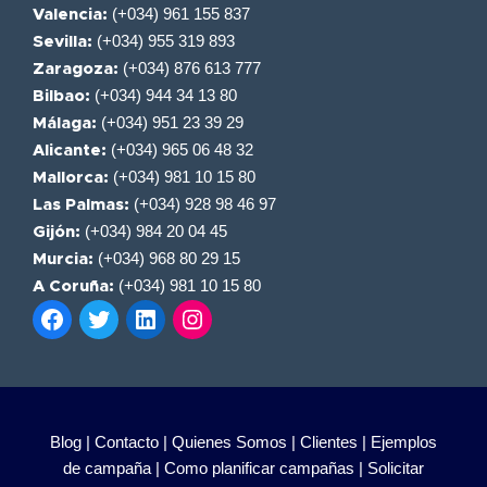
(+034) 961 155 837
Valencia:
(+034) 955 319 893
Sevilla:
(+034) 876 613 777
Zaragoza:
(+034) 944 34 13 80
Bilbao:
(+034) 951 23 39 29
Málaga:
(+034) 965 06 48 32
Alicante:
(+034) 981 10 15 80
Mallorca:
(+034) 928 98 46 97
Las Palmas:
(+034) 984 20 04 45
Gijón:
(+034) 968 80 29 15
Murcia:
(+034) 981 10 15 80
A Coruña:
Blog |
Contacto |
Quienes Somos |
Clientes |
Ejemplos
de campaña |
Como planificar campañas |
Solicitar