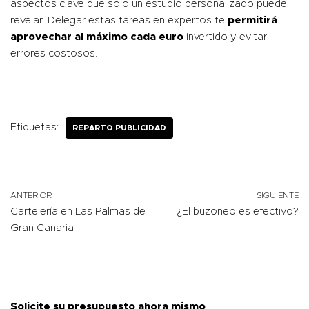
aspectos clave que solo un estudio personalizado puede
revelar. Delegar estas tareas en expertos te
permitirá
aprovechar al máximo cada euro
invertido y evitar
errores costosos.
Etiquetas:
REPARTO PUBLICIDAD
ANTERIOR
SIGUIENTE
Cartelería en Las Palmas de
¿El buzoneo es efectivo?
Gran Canaria
Solicite su presupuesto ahora mismo