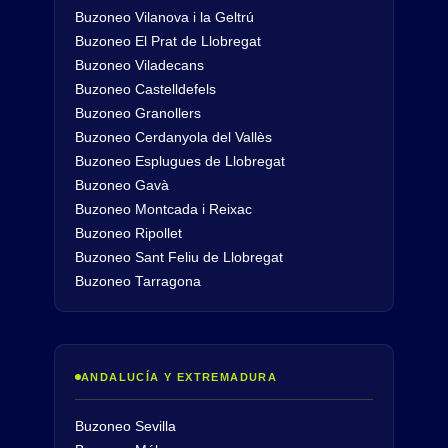
Buzoneo Vilanova i la Geltrú
Buzoneo El Prat de Llobregat
Buzoneo Viladecans
Buzoneo Castelldefels
Buzoneo Granollers
Buzoneo Cerdanyola del Vallès
Buzoneo Esplugues de Llobregat
Buzoneo Gavà
Buzoneo Montcada i Reixac
Buzoneo Ripollet
Buzoneo Sant Feliu de Llobregat
Buzoneo Tarragona
ANDALUCÍA Y EXTREMADURA
Buzoneo Sevilla