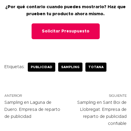
¿Por qué contarlo cuando puedes mostrarlo? Haz que
prueben tu producto ahora mismo.
Solicitar Presupuesto
Etiquetas:
PUBLICIDAD
SAMPLING
TOTANA
ANTERIOR
SIGUIENTE
Sampling en Laguna de
Sampling en Sant Boi de
Duero. Empresa de reparto
Llobregat. Empresa de
de publicidad
reparto de publicidad
confiable