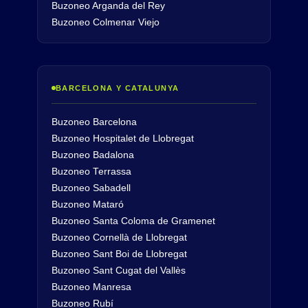
Buzoneo Arganda del Rey
Buzoneo Colmenar Viejo
BARCELONA Y CATALUNYA
Buzoneo Barcelona
Buzoneo Hospitalet de Llobregat
Buzoneo Badalona
Buzoneo Terrassa
Buzoneo Sabadell
Buzoneo Mataró
Buzoneo Santa Coloma de Gramenet
Buzoneo Cornellà de Llobregat
Buzoneo Sant Boi de Llobregat
Buzoneo Sant Cugat del Vallès
Buzoneo Manresa
Buzoneo Rubí