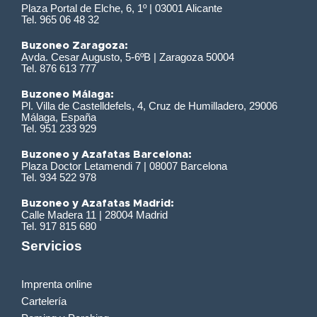
Plaza Portal de Elche, 6, 1º | 03001 Alicante
Tel. 965 06 48 32
Buzoneo Zaragoza:
Avda. Cesar Augusto, 5-6ºB | Zaragoza 50004
Tel. 876 613 777
Buzoneo Málaga:
Pl. Villa de Castelldefels, 4, Cruz de Humilladero, 29006
Málaga, España
Tel. 951 233 929
Buzoneo y Azafatas Barcelona:
Plaza Doctor Letamendi 7 | 08007 Barcelona
Tel. 934 522 978
Buzoneo y Azafatas Madrid:
Calle Madera 11 | 28004 Madrid
Tel. 917 815 680
Servicios
Imprenta online
Cartelería