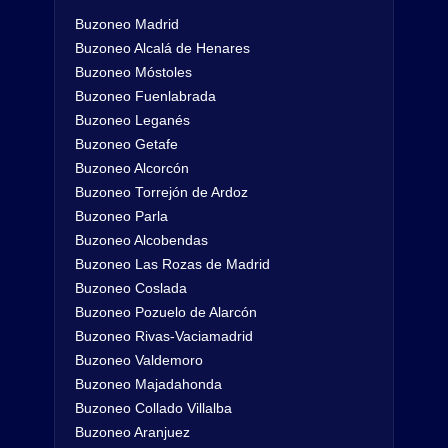
Buzoneo Madrid
Buzoneo Alcalá de Henares
Buzoneo Móstoles
Buzoneo Fuenlabrada
Buzoneo Leganés
Buzoneo Getafe
Buzoneo Alcorcón
Buzoneo Torrejón de Ardoz
Buzoneo Parla
Buzoneo Alcobendas
Buzoneo Las Rozas de Madrid
Buzoneo Coslada
Buzoneo Pozuelo de Alarcón
Buzoneo Rivas-Vaciamadrid
Buzoneo Valdemoro
Buzoneo Majadahonda
Buzoneo Collado Villalba
Buzoneo Aranjuez