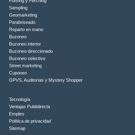
Poming y Perching
Sampling
Geomarketing
Parabriseado
Reparto en mano
Buzoneo
Buzoneo interior
Buzoneo direccionado
Buzoneo selectivo
Street marketing
Cuponeo
GPVS, Auditorías y Mystery Shopper
Tecnología
Ventajas Publidirecta
Empleo
Política de privacidad
Sitemap