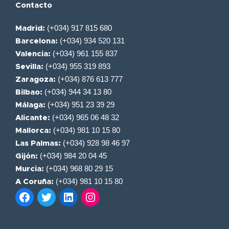
Contacto
(+034) 917 815 680
Madrid:
(+034) 934 520 131
Barcelona:
(+034) 961 155 837
Valencia:
(+034) 955 319 893
Sevilla:
(+034) 876 613 777
Zaragoza:
(+034) 944 34 13 80
Bilbao:
(+034) 951 23 39 29
Málaga:
(+034) 965 06 48 32
Alicante:
(+034) 981 10 15 80
Mallorca:
(+034) 928 98 46 97
Las Palmas:
(+034) 984 20 04 45
Gijón:
(+034) 968 80 29 15
Murcia:
(+034) 981 10 15 80
A Coruña: