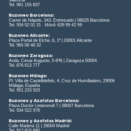
Tel. 961 155 837
Buzoneo Barcelona:
Carrer de Nàpols, 343, Entresuelo | 08025 Barcelona
Tel. 934 52 01 31 · Móvil: 639 99 42 99
Buzoneo Alicante:
Plaza Portal de Elche, 6, 1º | 03001 Alicante
Tel. 965 06 48 32
Buzoneo Zaragoza:
Avda. Cesar Augusto, 5-6ºB | Zaragoza 50004
Tel. 876 613 777
Buzoneo Málaga:
Pl. Villa de Castelldefels, 4, Cruz de Humilladero, 29006
Málaga, España
Tel. 951 233 929
Buzoneo y Azafatas Barcelona:
Plaza Doctor Letamendi 7 | 08007 Barcelona
Tel. 934 522 978
Buzoneo y Azafatas Madrid:
Calle Madera 11 | 28004 Madrid
Tel. 917 815 680