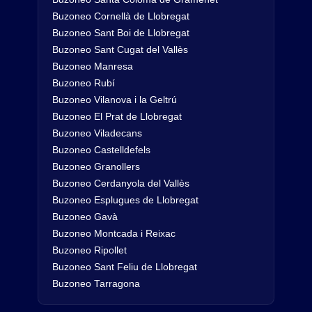
Buzoneo Cornellà de Llobregat
Buzoneo Sant Boi de Llobregat
Buzoneo Sant Cugat del Vallès
Buzoneo Manresa
Buzoneo Rubí
Buzoneo Vilanova i la Geltrú
Buzoneo El Prat de Llobregat
Buzoneo Viladecans
Buzoneo Castelldefels
Buzoneo Granollers
Buzoneo Cerdanyola del Vallès
Buzoneo Esplugues de Llobregat
Buzoneo Gavà
Buzoneo Montcada i Reixac
Buzoneo Ripollet
Buzoneo Sant Feliu de Llobregat
Buzoneo Tarragona