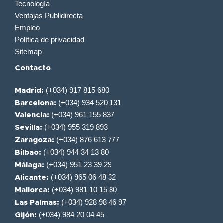
Tecnología
Ventajas Publidirecta
Empleo
Política de privacidad
Sitemap
Contacto
(+034) 917 815 680
Madrid:
(+034) 934 520 131
Barcelona:
(+034) 961 155 837
Valencia:
(+034) 955 319 893
Sevilla:
(+034) 876 613 777
Zaragoza:
(+034) 944 34 13 80
Bilbao:
(+034) 951 23 39 29
Málaga:
(+034) 965 06 48 32
Alicante:
(+034) 981 10 15 80
Mallorca:
(+034) 928 98 46 97
Las Palmas:
(+034) 984 20 04 45
Gijón: