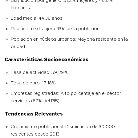
Distribución por género: 51,2% mujeres y 48,8%
hombres.
Edad media: 44,38 años.
Población extranjera: 13% de la población.
Población en núcleos urbanos: Mayoría residente en la
ciudad.
Características Socioeconómicas
Tasa de actividad: 59,29%.
Tasa de paro: 17,18%.
Empresas registradas: Alto porcentaje en el sector
servicios (67% del PIB).
Tendencias Relevantes
Crecimiento poblacional: Disminución de 30,000
residentes desde 2013.