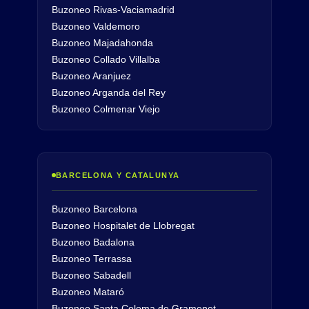
Buzoneo Rivas-Vaciamadrid
Buzoneo Valdemoro
Buzoneo Majadahonda
Buzoneo Collado Villalba
Buzoneo Aranjuez
Buzoneo Arganda del Rey
Buzoneo Colmenar Viejo
BARCELONA Y CATALUNYA
Buzoneo Barcelona
Buzoneo Hospitalet de Llobregat
Buzoneo Badalona
Buzoneo Terrassa
Buzoneo Sabadell
Buzoneo Mataró
Buzoneo Santa Coloma de Gramenet