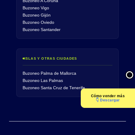
Buzoneo A Coruña
Buzoneo Vigo
Buzoneo Gijón
Buzoneo Oviedo
Buzoneo Santander
ISLAS Y OTRAS CIUDADES
Buzoneo Palma de Mallorca
Buzoneo Las Palmas
Buzoneo Santa Cruz de Tenerife
Cómo
vender más
👇 Descargar