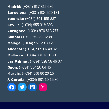
(+034) 917 815 680
Madrid:
(+034) 934 520 131
Barcelona:
(+034) 961 155 837
Valencia:
(+034) 955 319 893
Sevilla:
(+034) 876 613 777
Zaragoza:
(+034) 944 34 13 80
Bilbao:
(+034) 951 23 39 29
Málaga:
(+034) 965 06 48 32
Alicante:
(+034) 981 10 15 80
Mallorca:
(+034) 928 98 46 97
Las Palmas:
(+034) 984 20 04 45
Gijón:
(+034) 968 80 29 15
Murcia:
(+034) 981 10 15 80
A Coruña: