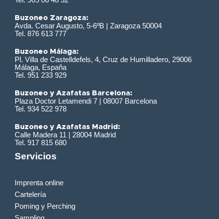
Buzoneo Zaragoza:
Avda. Cesar Augusto, 5-6ºB | Zaragoza 50004
Tel. 876 613 777
Buzoneo Málaga:
Pl. Villa de Castelldefels, 4, Cruz de Humilladero, 29006
Málaga, España
Tel. 951 233 929
Buzoneo y Azafatas Barcelona:
Plaza Doctor Letamendi 7 | 08007 Barcelona
Tel. 934 522 978
Buzoneo y Azafatas Madrid:
Calle Madera 11 | 28004 Madrid
Tel. 917 815 680
Servicios
Imprenta online
Cartelería
Poming y Perching
Sampling