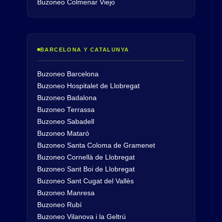
Buzoneo Colmenar Viejo
BARCELONA Y CATALUNYA
Buzoneo Barcelona
Buzoneo Hospitalet de Llobregat
Buzoneo Badalona
Buzoneo Terrassa
Buzoneo Sabadell
Buzoneo Mataró
Buzoneo Santa Coloma de Gramenet
Buzoneo Cornellà de Llobregat
Buzoneo Sant Boi de Llobregat
Buzoneo Sant Cugat del Vallès
Buzoneo Manresa
Buzoneo Rubí
Buzoneo Vilanova i la Geltrú