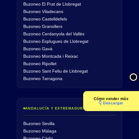
Buzoneo El Prat de Llobregat
Buzoneo Viladecans
Buzoneo Castelldefels
Buzoneo Granollers
Buzoneo Cerdanyola del Vallès
Buzoneo Esplugues de Llobregat
Buzoneo Gavà
Buzoneo Montcada i Reixac
Buzoneo Ripollet
Buzoneo Sant Feliu de Llobregat
Buzoneo Tarragona
Cómo
vender más
👇 Descargar
ANDALUCÍA Y EXTREMADURA
Buzoneo Sevilla
Buzoneo Málaga
Buzoneo Cádiz