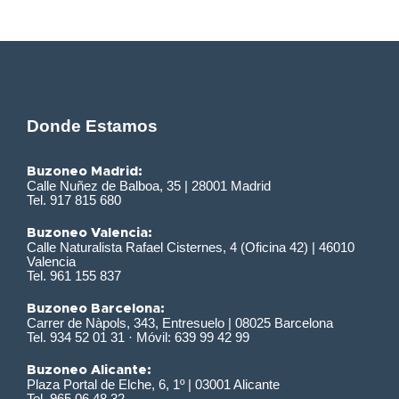
Donde Estamos
Buzoneo Madrid:
Calle Nuñez de Balboa, 35 | 28001 Madrid
Tel. 917 815 680
Buzoneo Valencia:
Calle Naturalista Rafael Cisternes, 4 (Oficina 42) | 46010
Valencia
Tel. 961 155 837
Buzoneo Barcelona:
Carrer de Nàpols, 343, Entresuelo | 08025 Barcelona
Tel. 934 52 01 31 · Móvil: 639 99 42 99
Buzoneo Alicante:
Plaza Portal de Elche, 6, 1º | 03001 Alicante
Tel. 965 06 48 32