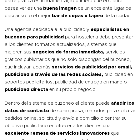
parte gráfica es fundamental, lo primero que el cliente
desea ver es una
buena imagen
de un excelente lugar de
descanso o el mejor
bar de copas o tapeo
de la ciudad.
Una agencia dedicada a la publicidad y
especialistas en
buzoneo para publicidad
para hostelería debe presentar
a los clientes formatos actualizados, sistemas que
mejoren sus
negocios de forma inmediata,
servicios
gráficos publicitarios que no solo dispongan del buzoneo,
que incluyan además
servicios de publicidad por email,
publicidad a través de las redes sociales,
publicidad en
soportes publicitarios, publicidad de entrega en mano o
publicidad directa
en su propio negocio.
Dentro del sistema de buzoneo el cliente puede
añadir los
datos de contacto
de su empresa, métodos para solicitar
pedidos online, solicitud y envío a domicilio o centrar su
objetivo publicitario en ofrecer a los clientes una
excelente remesa de servicios innovadores
que