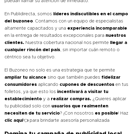
puedan llamar su atención de inmediato.
En Publidirecta, somos
líderes indiscutibles en el campo
del buzoneo
. Contamos con un equipo de especialistas
altamente capacitados y una
experiencia incomparable
en la entrega de resultados excepcionales para
nuestros
clientes.
Nuestra cobertura nacional nos permite
llegar a
cualquier rincón del país
, sin importar cuán remoto o
céntrico sea tu objetivo.
El Buzoneo no solo es una estrategia que te permite
ampliar tu alcance
sino que también puedes
fidelizar
consumidores
aplicando
cupones de descuentos
en tus
folletos, ya que esto los
incentivará a visitar tu
establecimiento
y a
realizar compras.
¿Quieres aplicar
tu publicidad solo con
usuarios que realmenten
necesiten de tu servicio
? ¡Con nosotros
es posible
! Haz
clic
aquí
👈 para brindarte asesoría personalizada