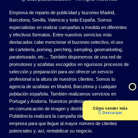
Empresa de reparto de publicidad y buzoneo Madrid,
Barcelona, Sevilla, Valencia y toda España. Somos
especialistas en realizar campañas a medida en diferentes
y efectivos formatos. Entre nuestros servicios más
destacados cabe mencionar el buzoneo selectivo, el uso
de cartelería, poming, perching, sampling, geomarketing,
parabriseado, etc… También disponemos de una red de
promotores y azafatas escogidos en rigurosos procesos de
selección y preparación para así ofrecer un servicio
profesional a la altura de nuestros clientes. Somos tu
agencia de azafatas en Madrid, Barcelona y cualquier
población española. También realizamos servicios en
Portugal y Andorra. Nuestros profesionales son expertos
en comunicación de imagen y distribución de publicidad.
Cómo
vender más
👇 Descargar
Publidirecta realizará la campaña ideal que se ajuste a su
empresa para que llegue al mayor número de clientes
potenciales y, así, rentabilizar su negocio.