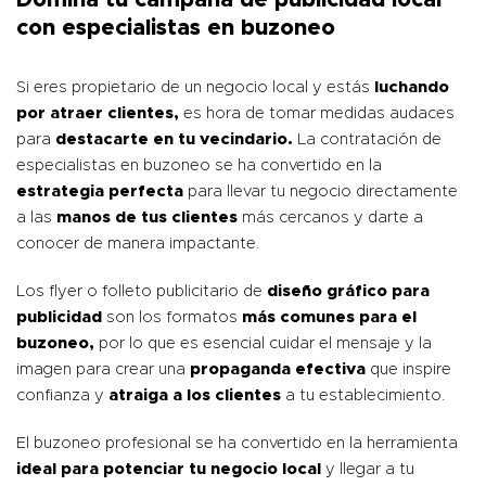
Domina tu campaña de publicidad local
con especialistas en buzoneo
Si eres propietario de un negocio local y estás
luchando
por atraer clientes,
es hora de tomar medidas audaces
para
destacarte en tu vecindario.
La contratación de
especialistas en buzoneo se ha convertido en la
estrategia perfecta
para llevar tu negocio directamente
a las
manos de tus clientes
más cercanos y darte a
conocer de manera impactante.
Los flyer o folleto publicitario de
diseño gráfico para
publicidad
son los formatos
más comunes para el
buzoneo,
por lo que es esencial cuidar el mensaje y la
imagen para crear una
propaganda efectiva
que inspire
confianza y
atraiga a los clientes
a tu establecimiento.
El buzoneo profesional se ha convertido en la herramienta
ideal para potenciar tu negocio local
y llegar a tu