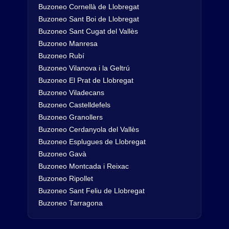
Buzoneo Cornellà de Llobregat
Buzoneo Sant Boi de Llobregat
Buzoneo Sant Cugat del Vallès
Buzoneo Manresa
Buzoneo Rubí
Buzoneo Vilanova i la Geltrú
Buzoneo El Prat de Llobregat
Buzoneo Viladecans
Buzoneo Castelldefels
Buzoneo Granollers
Buzoneo Cerdanyola del Vallès
Buzoneo Esplugues de Llobregat
Buzoneo Gavà
Buzoneo Montcada i Reixac
Buzoneo Ripollet
Buzoneo Sant Feliu de Llobregat
Buzoneo Tarragona