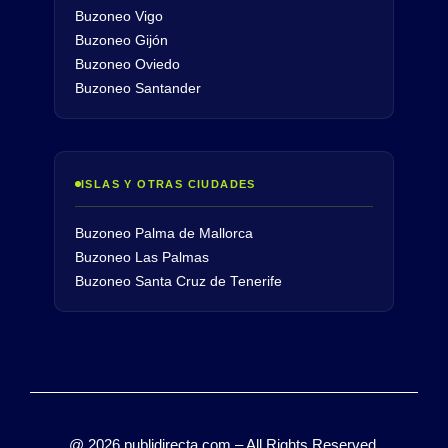
Buzoneo Vigo
Buzoneo Gijón
Buzoneo Oviedo
Buzoneo Santander
ISLAS Y OTRAS CIUDADES
Buzoneo Palma de Mallorca
Buzoneo Las Palmas
Buzoneo Santa Cruz de Tenerife
@ 2026 publidirecta.com – All Rights Reserved.