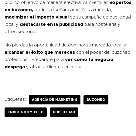
público objetivo de manera efectiva. Al invertir en
expertos
en buzoneo,
podrás diseñar campañas a medida,
maximizar el impacto visual
de tu campaña de publicidad
local y
destacarte en la publicidad
para hostelería y
otros sectores.
No pierdas la oportunidad de dominar tu mercado local y
alcanzar el éxito que mereces
con el poder del buzoneo
profesional. ¡Prepárate para
ver cómo tu negocio
despega
y atrae a clientes en masa!
Etiquetas:
AGENCIA DE MARKETING
BUZONEO
ENVÍO A DOMICILIO
PUBLICIDAD