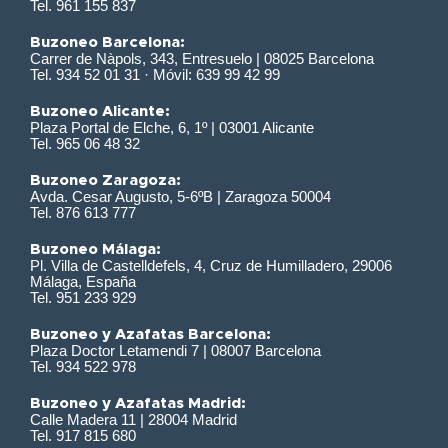
Tel. 961 155 837
Buzoneo Barcelona:
Carrer de Nàpols, 343, Entresuelo | 08025 Barcelona
Tel. 934 52 01 31 · Móvil: 639 99 42 99
Buzoneo Alicante:
Plaza Portal de Elche, 6, 1º | 03001 Alicante
Tel. 965 06 48 32
Buzoneo Zaragoza:
Avda. Cesar Augusto, 5-6ºB | Zaragoza 50004
Tel. 876 613 777
Buzoneo Málaga:
Pl. Villa de Castelldefels, 4, Cruz de Humilladero, 29006
Málaga, España
Tel. 951 233 929
Buzoneo y Azafatas Barcelona:
Plaza Doctor Letamendi 7 | 08007 Barcelona
Tel. 934 522 978
Buzoneo y Azafatas Madrid:
Calle Madera 11 | 28004 Madrid
Tel. 917 815 680