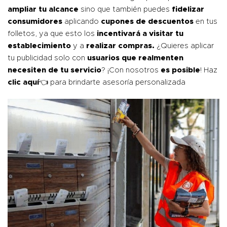
ampliar tu alcance
sino que también puedes
fidelizar
consumidores
aplicando
cupones de descuentos
en tus
folletos, ya que esto los
incentivará a visitar tu
establecimiento
y a
realizar compras.
¿Quieres aplicar
tu publicidad solo con
usuarios que realmenten
necesiten de tu servicio
? ¡Con nosotros
es posible
! Haz
clic
aquí
👈 para brindarte asesoría personalizada