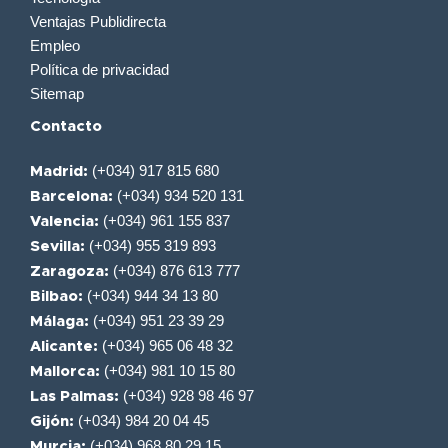
Ventajas Publidirecta
Empleo
Política de privacidad
Sitemap
Contacto
(+034) 917 815 680
Madrid:
(+034) 934 520 131
Barcelona:
(+034) 961 155 837
Valencia:
(+034) 955 319 893
Sevilla:
(+034) 876 613 777
Zaragoza:
(+034) 944 34 13 80
Bilbao:
(+034) 951 23 39 29
Málaga:
(+034) 965 06 48 32
Alicante:
(+034) 981 10 15 80
Mallorca:
(+034) 928 98 46 97
Las Palmas:
(+034) 984 20 04 45
Gijón:
(+034) 968 80 29 15
Murcia: