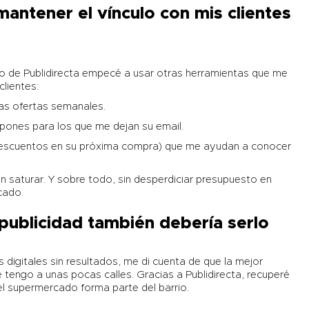
antener el vínculo con mis clientes
 de Publidirecta empecé a usar otras herramientas que me
lientes:
s ofertas semanales.
pones para los que me dejan su email.
escuentos en su próxima compra) que me ayudan a conocer
n saturar. Y sobre todo, sin desperdiciar presupuesto en
ocado.
u publicidad también debería serlo
igitales sin resultados, me di cuenta de que la mejor
ue tengo a unas pocas calles. Gracias a
Publidirecta
, recuperé
 el supermercado forma parte del barrio.