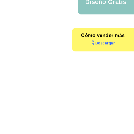
Diseño Gratis
Cómo
vender más
👇 Descargar