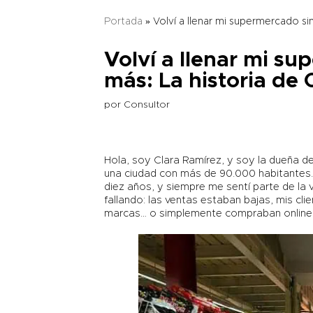
Portada
»
Volví a llenar mi supermercado sin
Volví a llenar mi su
más: La historia de 
por
Consultor
Hola, soy Clara Ramírez, y soy la dueña d
una ciudad con más de 90.000 habitantes
diez años, y siempre me sentí parte de la 
fallando: las ventas estaban bajas, mis cl
marcas… o simplemente compraban online