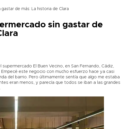
 gastar de más: La historia de Clara
permercado sin gastar de
Clara
el supermercado El Buen Vecino, en San Fernando, Cádiz,
. Empecé este negocio con mucho esfuerzo hace ya casi
vida del barrio. Pero últimamente sentía que algo me estaba
ientes eran menos, y parecía que todos se iban a las grandes
.