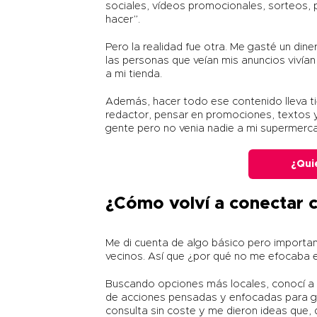
sociales, vídeos promocionales, sorteos
hacer”.
Pero la realidad fue otra. Me gasté un din
las personas que veían mis anuncios vivían
a mi tienda.
Además, hacer todo ese contenido lleva ti
redactor, pensar en promociones, textos y 
gente pero no venia nadie a mi supermerc
¿Qui
¿Cómo volví a conectar c
Me di cuenta de algo básico pero importan
vecinos. Así que ¿por qué no me efocaba e
Buscando opciones más locales, conocí 
de acciones pensadas y enfocadas para ge
consulta sin coste y me dieron ideas que,