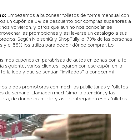
eo
:
Empezamos a buzonear folletos de forma mensual con
uimos un cupón de 5 € de descuento por compras superiores a
inos volvieron, y otros que aun no nos conocían se
rovechar las promociones y asi levarse un catalogo a sus
precios. Según NielsenIQ y ShopFully, el 73% de las personas
 y el 58% los utiliza para decidir dónde comprar. Lo
simos cupones en parabrisas de autos en zonas con alto
ía siguiente, varios clientes llegaron con ese cupón en la
tó la idea y que se sentían “invitados” a conocer mi
s a dos promotoras con mochilas publicitarias y folletos,
nes de semana. Llamaban muchísimo la atención, y las
era, de donde eran, etc. y asi le entregaban esos folletos