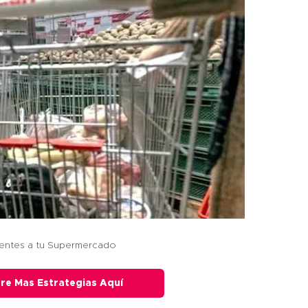
ientes a tu Supermercado
re Mas Estrategias Aquí