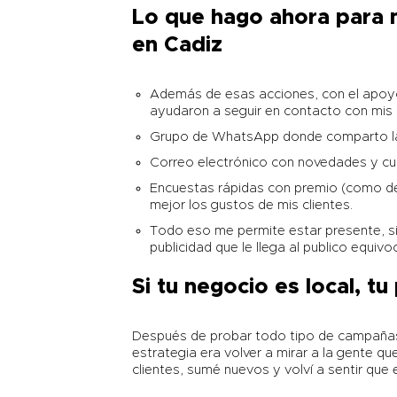
Lo que hago ahora para m
en
Cadiz
Además de esas acciones, con el apoyo
ayudaron a seguir en contacto con mis c
Grupo de WhatsApp donde comparto la
Correo electrónico con novedades y cu
Encuestas rápidas con premio (como d
mejor los gustos de mis clientes.
Todo eso me permite estar presente, si
publicidad que le llega al publico equiv
Si tu negocio es local, t
Después de probar todo tipo de campañas d
estrategia era volver a mirar a la gente q
clientes, sumé nuevos y volví a sentir que