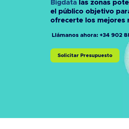
Bigdata
las zonas pote
el público objetivo par
ofrecerte los mejores 
Llámanos ahora: +34 902 8
Solicitar Presupuesto