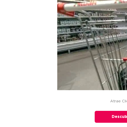
Atrae Cl
Descub