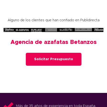
Alguno de los clientes que han confiado en Publidirecta
Agencia de azafatas Betanzos
Solicitar Presupuesto
Más de 35 años de experiencia en toda España.