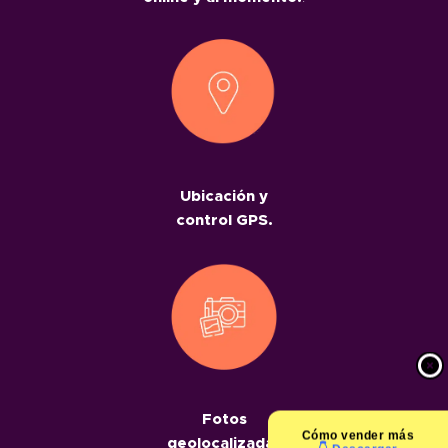
Ubicación y
control GPS.
Fotos
Cómo
vender más
geolocalizadas