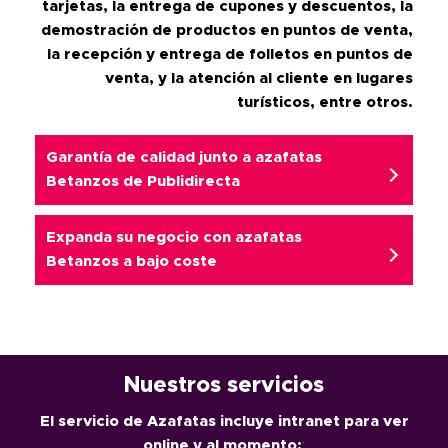
tarjetas, la entrega de cupones y descuentos, la
demostración de productos en puntos de venta,
la recepción y entrega de folletos en puntos de
venta, y la atención al cliente en lugares
turísticos, entre otros.
Garantía de calidad junto a
azafatas
Betanzos
de Publidirecta
Expanda su negocio con
azafatas
Betanzos
a bajo coste
Nuestros servicios
El servicio de Azafatas incluye intranet para ver
online y al momento:
: