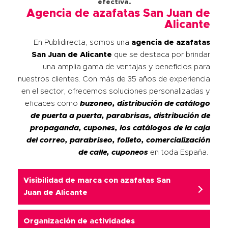
efectiva.
Agencia de azafatas San Juan de
Alicante
En Publidirecta, somos una
agencia de azafatas
San Juan de Alicante
que se destaca por brindar
una amplia gama de ventajas y beneficios para
nuestros clientes. Con más de 35 años de experiencia
en el sector, ofrecemos soluciones personalizadas y
eficaces como
buzoneo, distribución de catálogo
de puerta a puerta, parabrisas, distribución de
propaganda, cupones, los catálogos de la caja
del correo, parabriseo, folleto, comercialización
de calle, cuponeos
en toda España.
Visibilidad de marca con azafatas San
Juan de Alicante
Organización de actividades