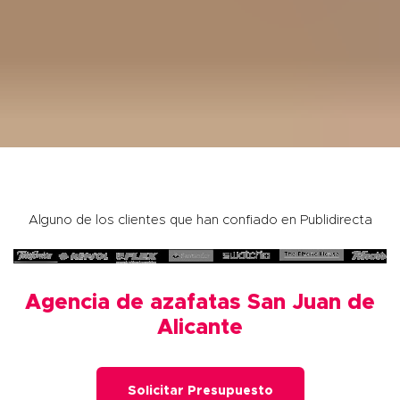
Alguno de los clientes que han confiado en Publidirecta
Agencia de azafatas San Juan de
Alicante
Solicitar Presupuesto