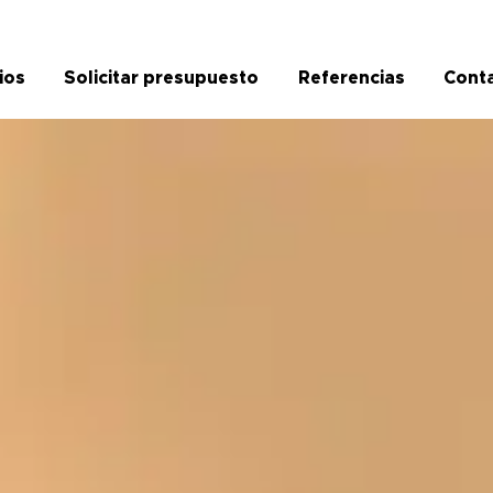
ios
Solicitar presupuesto
Referencias
Cont