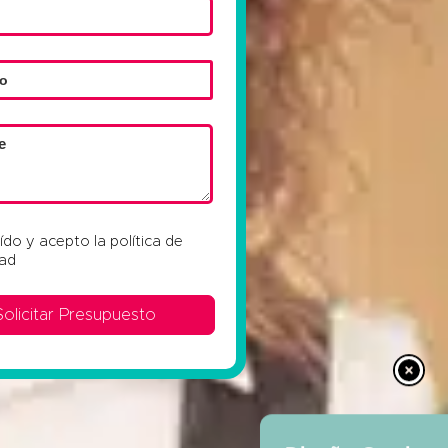
eído y acepto la
política de
dad