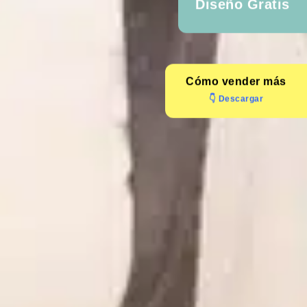
Diseño Gratis
Cómo
vender más
👇 Descargar